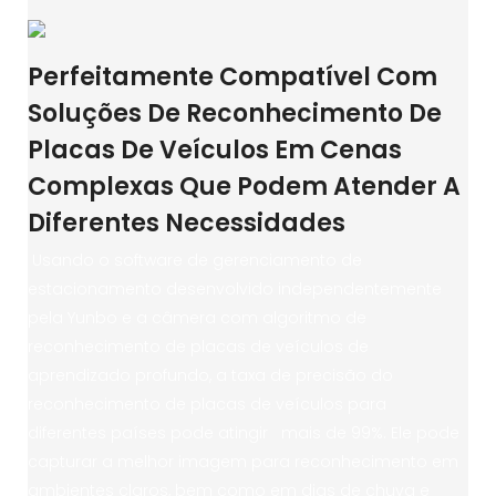
Perfeitamente Compatível Com
Soluções De Reconhecimento De
Placas De Veículos Em Cenas
Complexas Que Podem Atender A
Diferentes Necessidades
Usando o software de gerenciamento de
estacionamento desenvolvido independentemente
pela Yunbo e a câmera com algoritmo de
reconhecimento de placas de veículos de
aprendizado profundo, a taxa de precisão do
reconhecimento de placas de veículos para
diferentes países pode atingir mais de 99%. Ele pode
capturar a melhor imagem para reconhecimento em
ambientes claros, bem como em dias de chuva e