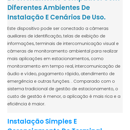
Diferentes Ambientes De
Instalação E Cenários De Uso.
Este dispositivo pode ser conectado a câmeras
auxiliares de identificação, telas de exibição de
informações, terminais de intercomunicação visual e
câmeras de monitoramento ambiental para realizar
mais aplicações em estacionamentos, como
monitoramento em tempo real, intercomunicação de
áudio e vídeo, pagamento rápido, atendimento de
emergência e outras funções. . Comparado com o
sistema tradicional de gestão de estacionamento, o
custo de gestão é menor, a aplicação é mais rica e a
eficiência é maior.
Instalação Simples E