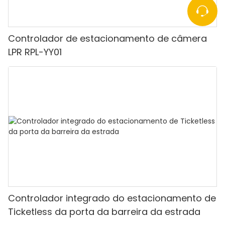
Controlador de estacionamento de câmera
LPR RPL-YY01
Controlador integrado do estacionamento de
Ticketless da porta da barreira da estrada