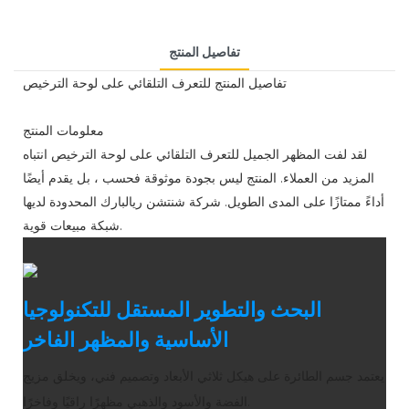
تفاصيل المنتج
تفاصيل المنتج للتعرف التلقائي على لوحة الترخيص
معلومات المنتج
لقد لفت المظهر الجميل للتعرف التلقائي على لوحة الترخيص انتباه
المزيد من العملاء. المنتج ليس بجودة موثوقة فحسب ، بل يقدم أيضًا
أداءً ممتازًا على المدى الطويل. شركة شنتشن ريالبارك المحدودة لديها
شبكة مبيعات قوية.
البحث والتطوير المستقل للتكنولوجيا
الأساسية والمظهر الفاخر
يعتمد جسم الطائرة على هيكل ثلاثي الأبعاد وتصميم فني، ويخلق مزيج
الفضة والأسود والذهبي مظهرًا راقيًا وفاخرًا.