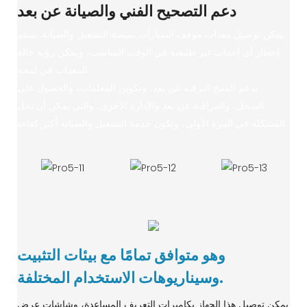
دعم التصحيح الفني والصيانة عن بعد
يمكن توصيل معدات موقف السيارات بمنصة التشغيل والصيانة. سيتم
إخطار أي أحداث غير طبيعية في الوقت المناسب، ويمكن رؤية حالة
المعدات في لمحة.
يدعم المنتج الترقية عن بعد، وتكوين المعلمات، والحصول على
السجل، والمراقبة عن بعد والإدارة الأخرى، والتي يمكن أن تحل
المشكلة في المرة الأولى، وتكون خدمة التشغيل والصيانة أكثر كفاءة.
وهو متوافق تمامًا مع بيئات التثبيت
وسيناريوهات الاستخدام المختلفة.
يمكن توصيل هذا الجهاز بكاميرات التعريف المساعدة، وشاشات عرض