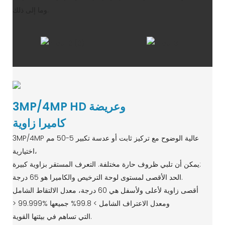
وما إلى ذلك.
3MP/4MP HD وعريضة
كاميرا زاوية
3MP/4MP عالية الوضوح مع تركيز ثابت أو عدسة تكبير 5-50 مم
اختيارية،
يمكن أن تلبي ظروف حارة مختلفة. التعرف المستقر بزاوية كبيرة:
الحد الأقصى لمستوى لوحة الترخيص والكاميرا هو 65 درجة.
أقصى زاوية لأعلى ولأسفل هي 60 درجة، معدل الالتقاط الشامل
> 99.999% ومعدل الاعتراف الشامل > 99.8% جميعها
التي تساهم في بيئتها القوية.