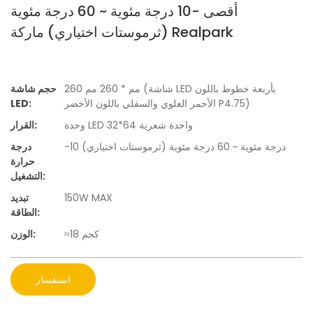
أقصى -10 درجة مئوية ~ 60 درجة مئوية
(ثرموستات اختياري) ماركة Realpark
260 مم * 260 مم (شاشة LED بأربعة خطوط باللون
حجم شاشة
الأحمر العلوي والسفلي باللون الأخضر P4.75)
LED:
وحدة LED واحدة شعرية 64*32
القرار:
-10 درجة مئوية ~ 60 درجة مئوية (ثرموستات اختياري)
درجة
حرارة
التشغيل:
150W MAX
تبديد
الطاقة:
≈18 كجم
الوزن:
استفسار