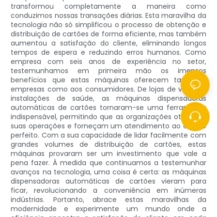
transformou completamente a maneira como
conduzimos nossas transações diárias. Esta maravilha da
tecnologia não só simplificou o processo de obtenção e
distribuição de cartões de forma eficiente, mas também
aumentou a satisfação do cliente, eliminando longos
tempos de espera e reduzindo erros humanos. Como
empresa com seis anos de experiência no setor,
testemunhamos em primeira mão os imensos
benefícios que estas máquinas oferecem tanto às
empresas como aos consumidores. De lojas de varejo a
instalações de saúde, as máquinas dispensadoras
automáticas de cartões tornaram-se uma ferramenta
indispensável, permitindo que as organizações otimizem
suas operações e forneçam um atendimento ao cliente
perfeito. Com a sua capacidade de lidar facilmente com
grandes volumes de distribuição de cartões, estas
máquinas provaram ser um investimento que vale a
pena fazer. À medida que continuamos a testemunhar
avanços na tecnologia, uma coisa é certa: as máquinas
dispensadoras automáticas de cartões vieram para
ficar, revolucionando a conveniência em inúmeras
indústrias. Portanto, abrace estas maravilhas da
modernidade e experimente um mundo onde a