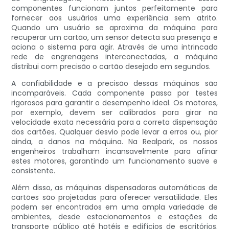
componentes funcionam juntos perfeitamente para
fornecer aos usuários uma experiência sem atrito.
Quando um usuário se aproxima da máquina para
recuperar um cartão, um sensor detecta sua presença e
aciona o sistema para agir. Através de uma intrincada
rede de engrenagens interconectadas, a máquina
distribui com precisão o cartão desejado em segundos.
A confiabilidade e a precisão dessas máquinas são
incomparáveis. Cada componente passa por testes
rigorosos para garantir o desempenho ideal. Os motores,
por exemplo, devem ser calibrados para girar na
velocidade exata necessária para a correta dispensação
dos cartões. Qualquer desvio pode levar a erros ou, pior
ainda, a danos na máquina. Na Realpark, os nossos
engenheiros trabalham incansavelmente para afinar
estes motores, garantindo um funcionamento suave e
consistente.
Além disso, as máquinas dispensadoras automáticas de
cartões são projetadas para oferecer versatilidade. Eles
podem ser encontrados em uma ampla variedade de
ambientes, desde estacionamentos e estações de
transporte público até hotéis e edifícios de escritórios.