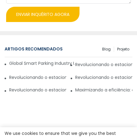
ENVIAR INQUÉRITO AGORA
ARTIGOS RECOMENDADOS
Blog
Projeto
Global Smart Parking Industry Update for Third Quarter of 
Revolucionando o estaciona
Revolucionando o estacionamento com um sistema inteli
Revolucionando o estaciona
Revolucionando o estacionamento no Paquistão: novo si
Maximizando a eficiência: 
We use cookies to ensure that we give you the best