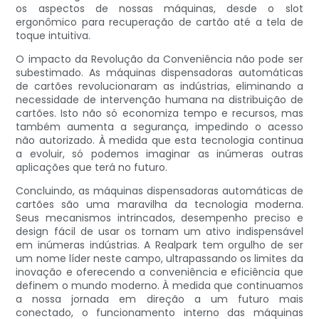
os aspectos de nossas máquinas, desde o slot
ergonômico para recuperação de cartão até a tela de
toque intuitiva.
O impacto da Revolução da Conveniência não pode ser
subestimado. As máquinas dispensadoras automáticas
de cartões revolucionaram as indústrias, eliminando a
necessidade de intervenção humana na distribuição de
cartões. Isto não só economiza tempo e recursos, mas
também aumenta a segurança, impedindo o acesso
não autorizado. À medida que esta tecnologia continua
a evoluir, só podemos imaginar as inúmeras outras
aplicações que terá no futuro.
Concluindo, as máquinas dispensadoras automáticas de
cartões são uma maravilha da tecnologia moderna.
Seus mecanismos intrincados, desempenho preciso e
design fácil de usar os tornam um ativo indispensável
em inúmeras indústrias. A Realpark tem orgulho de ser
um nome líder neste campo, ultrapassando os limites da
inovação e oferecendo a conveniência e eficiência que
definem o mundo moderno. À medida que continuamos
a nossa jornada em direção a um futuro mais
conectado, o funcionamento interno das máquinas