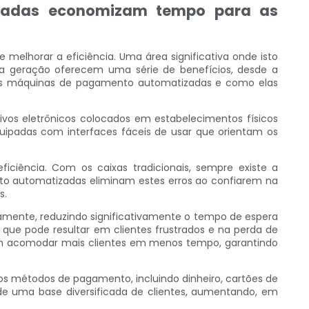
zadas economizam tempo para as
elhorar a eficiência. Uma área significativa onde isto
ma geração oferecem uma série de benefícios, desde a
 das máquinas de pagamento automatizadas e como elas
os eletrônicos colocados em estabelecimentos físicos
ipadas com interfaces fáceis de usar que orientam os
iência. Com os caixas tradicionais, sempre existe a
nto automatizadas eliminam estes erros ao confiarem na
s.
ente, reduzindo significativamente o tempo de espera
o que pode resultar em clientes frustrados e na perda de
m acomodar mais clientes em menos tempo, garantindo
s métodos de pagamento, incluindo dinheiro, cartões de
e uma base diversificada de clientes, aumentando, em