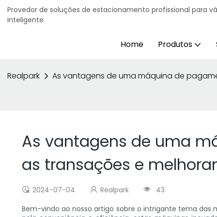
Provedor de soluções de estacionamento profissional para v
inteligente.
Home
Produtos
Realpark
As vantagens de uma máquina de pagament
As vantagens de uma má
as transações e melhoran
2024-07-04
Realpark
43
Bem-vindo ao nosso artigo sobre o intrigante tema das