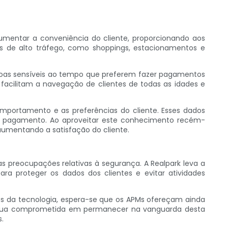
mentar a conveniência do cliente, proporcionando aos
eas de alto tráfego, como shoppings, estacionamentos e
ssoas sensíveis ao tempo que preferem fazer pagamentos
facilitam a navegação de clientes de todas as idades e
mportamento e as preferências do cliente. Esses dados
e pagamento. Ao aproveitar este conhecimento recém-
aumentando a satisfação do cliente.
 preocupações relativas à segurança. A Realpark leva a
ara proteger os dados dos clientes e evitar atividades
s da tecnologia, espera-se que os APMs ofereçam ainda
ntinua comprometida em permanecer na vanguarda desta
.