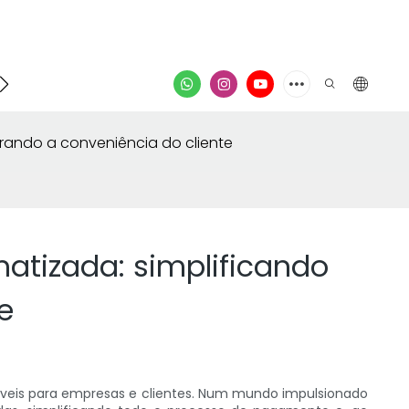
ontato
vídeo
ando a conveniência do cliente
tizada: simplificando
e
eis ​​para empresas e clientes. Num mundo impulsionado