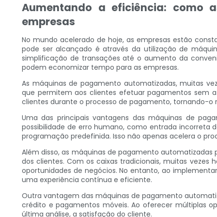
Aumentando a eficiência: como
empresas
No mundo acelerado de hoje, as empresas estão constan
pode ser alcançado é através da utilização de máqui
simplificação de transações até o aumento da conven
podem economizar tempo para as empresas.
As máquinas de pagamento automatizadas, muitas veze
que permitem aos clientes efetuar pagamentos sem a 
clientes durante o processo de pagamento, tornando-o rá
Uma das principais vantagens das máquinas de pagam
possibilidade de erro humano, como entrada incorreta 
programação predefinida. Isso não apenas acelera o pr
Além disso, as máquinas de pagamento automatizadas 
dos clientes. Com os caixas tradicionais, muitas vezes 
oportunidades de negócios. No entanto, ao implemen
uma experiência contínua e eficiente.
Outra vantagem das máquinas de pagamento automatizada
crédito e pagamentos móveis. Ao oferecer múltiplas 
última análise, a satisfação do cliente.