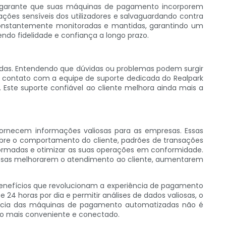
 e garante que suas máquinas de pagamento incorporem
ões sensíveis dos utilizadores e salvaguardando contra
constantemente monitoradas e mantidas, garantindo um
ndo fidelidade e confiança a longo prazo.
das. Entendendo que dúvidas ou problemas podem surgir
em contato com a equipe de suporte dedicada do Realpark
. Este suporte confiável ao cliente melhora ainda mais a
rnecem informações valiosas para as empresas. Essas
obre o comportamento do cliente, padrões de transações
nformadas e otimizar as suas operações em conformidade.
esas melhorarem o atendimento ao cliente, aumentarem
enefícios que revolucionam a experiência de pagamento
 24 horas por dia e permitir análises de dados valiosas, o
iência das máquinas de pagamento automatizadas não é
ro mais conveniente e conectado.