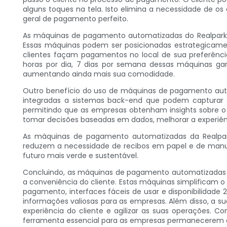
alguns toques na tela. Isto elimina a necessidade de 
geral de pagamento perfeito.
As máquinas de pagamento automatizadas do Realpark n
Essas máquinas podem ser posicionadas estrategicament
clientes façam pagamentos no local de sua preferência
horas por dia, 7 dias por semana dessas máquinas g
aumentando ainda mais sua comodidade.
Outro benefício do uso de máquinas de pagamento aut
integradas a sistemas back-end que podem capturar e 
permitindo que as empresas obtenham insights sobre o
tomar decisões baseadas em dados, melhorar a experiênc
As máquinas de pagamento automatizadas da Realpar
reduzem a necessidade de recibos em papel e de manus
futuro mais verde e sustentável.
Concluindo, as máquinas de pagamento automatizadas f
a conveniência do cliente. Estas máquinas simplificam 
pagamento, interfaces fáceis de usar e disponibilidad
informações valiosas para as empresas. Além disso, a 
experiência do cliente e agilizar as suas operações
ferramenta essencial para as empresas permanecerem c