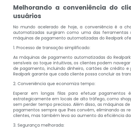
Melhorando a conveniência do cl
usuários
No mundo acelerado de hoje, a conveniência é a ch
automatizadas surgiram como uma das ferramentas ma
máquinas de pagamento automatizadas do Realpark ofer
1. Processo de transação simplificado:
As máquinas de pagamento automatizadas do Realpark sã
sensíveis ao toque intuitivas, os clientes podem naveg
de pagamento, incluindo dinheiro, cartões de crédito 
Realpark garante que cada cliente possa concluir as tr
2. Conveniência que economiza tempo:
Esperar em longas filas para efetuar pagamentos
estrategicamente em locais de alto tráfego, como shop
sem perder tempo precioso. Além disso, as máquinas de
pagamentos sempre que lhes convém, eliminando as rest
clientes, mas também leva ao aumento da eficiência da
3. Segurança melhorada: