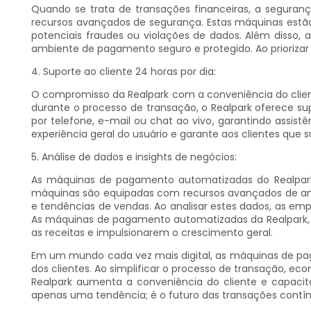
Quando se trata de transações financeiras, a segura
recursos avançados de segurança. Estas máquinas estão
potenciais fraudes ou violações de dados. Além diss
ambiente de pagamento seguro e protegido. Ao priorizar 
4. Suporte ao cliente 24 horas por dia:
O compromisso da Realpark com a conveniência do clie
durante o processo de transação, o Realpark oferece su
por telefone, e-mail ou chat ao vivo, garantindo assist
experiência geral do usuário e garante aos clientes que 
5. Análise de dados e insights de negócios:
As máquinas de pagamento automatizadas do Realpark
máquinas são equipadas com recursos avançados de anál
e tendências de vendas. Ao analisar estes dados, as em
As máquinas de pagamento automatizadas da Realpark,
as receitas e impulsionarem o crescimento geral.
Em um mundo cada vez mais digital, as máquinas de pa
dos clientes. Ao simplificar o processo de transação, eco
Realpark aumenta a conveniência do cliente e capaci
apenas uma tendência; é o futuro das transações contí