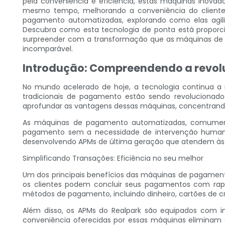
pela conveniência e eficiência, estas máquinas inova
mesmo tempo, melhorando a conveniência do cliente
pagamento automatizadas, explorando como elas agil
Descubra como esta tecnologia de ponta está proporci
surpreender com a transformação que as máquinas de 
incomparável.
Introdução: Compreendendo a revo
No mundo acelerado de hoje, a tecnologia continua 
tradicionais de pagamento estão sendo revolucionad
aprofundar as vantagens dessas máquinas, concentrand
As máquinas de pagamento automatizadas, comumente
pagamento sem a necessidade de intervenção humana.
desenvolvendo APMs de última geração que atendem às
Simplificando Transações: Eficiência no seu melhor
Um dos principais benefícios das máquinas de pagament
os clientes podem concluir seus pagamentos com rapid
métodos de pagamento, incluindo dinheiro, cartões de cr
Além disso, os APMs do Realpark são equipados com int
conveniência oferecidas por essas máquinas eliminam 