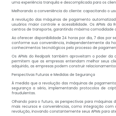
uma experiência tranquila e descomplicada para os clien
Melhorando a conveniência do cliente: capacitando o us
A revolução das máquinas de pagamento automatizadas
usuários maior controle e acessibilidade. Os APMs da 
centros de transporte, garantindo máxima comodidade ao
Ao oferecer disponibilidade 24 horas por dia, 7 dias 
conforme sua conveniência, independentemente da hora 
conhecimentos tecnológicos pelo processo de pagamento
Os APMs do Realpark também aproveitam o poder da aná
permitem que as empresas entendam melhor seus clie
adquirido, as empresas podem construir relacionamentos
Perspectivas Futuras e Medidas de Segurança
À medida que a revolução das máquinas de pagamento au
segurança a sério, implementando protocolos de cripto
fraudulentas.
Olhando para o futuro, as perspectivas para máquinas
mais recursos e conveniências, como integração com 
revolução, inovando constantemente seus APMs para at