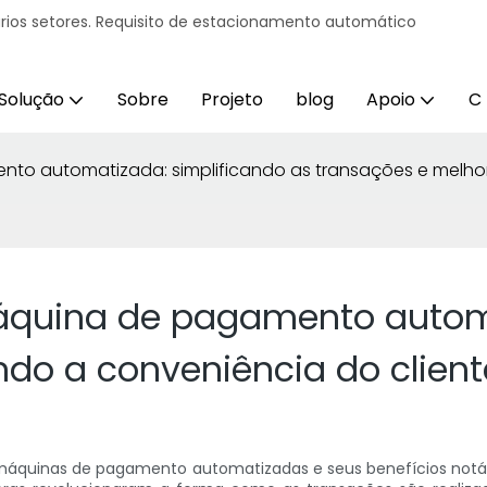
ários setores. Requisito de estacionamento automático
Solução
Sobre
Projeto
blog
Apoio
C
o automatizada: simplificando as transações e melhor
quina de pagamento automa
do a conveniência do client
 máquinas de pagamento automatizadas e seus benefícios notáv