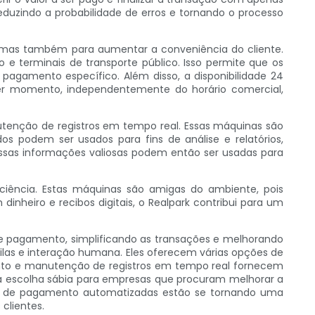
duzindo a probabilidade de erros e tornando o processo
, mas também para aumentar a conveniência do cliente.
e terminais de transporte público. Isso permite que os
pagamento específico. Além disso, a disponibilidade 24
er momento, independentemente do horário comercial,
enção de registros em tempo real. Essas máquinas são
podem ser usados ​​para fins de análise e relatórios,
ssas informações valiosas podem então ser usadas para
ência. Estas máquinas são amigas do ambiente, pois
eiro e recibos digitais, o Realpark contribui para um
e pagamento, simplificando as transações e melhorando
ilas e interação humana. Eles oferecem várias opções de
mento e manutenção de registros em tempo real fornecem
ma escolha sábia para empresas que procuram melhorar a
nas de pagamento automatizadas estão se tornando uma
clientes.