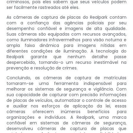
criminosos, pois eles sabem que seus veículos podem
ser facilmente rastreados até eles.
As câmeras de captura de placas do Realpark contam
com a confiança das agências policiais por seu
desempenho confiável e imagens de alta qualidade.
Suas câmeras são equipadas com recursos avançados,
como iluminadores infravermelhos para visão noturna e
ampla faixa dinâmica para imagens nítidas em
diferentes condições de iluminação. A tecnologia do
Realpark garante que nenhum detalhe passe
despercebido, tornando-o um recurso inestimável na
prevenção e resolução de crimes.
Concluindo, as câmeras de captura de matrículas
tornaram-se uma ferramenta indispensável para
melhorar os sistemas de segurança e vigilância. Com
sua capacidade de capturar com precisão informações
de placas de veículos, automatizar o controle de acesso
e auxiliar nos esforços de aplicação da lei, essas
câmeras oferecem inúmeros benefícios para
organizações e indivíduos. A Realpark, uma marca
confiável em sistemas de câmeras de segurança,
desenvolveu câmeras de captura de placas que