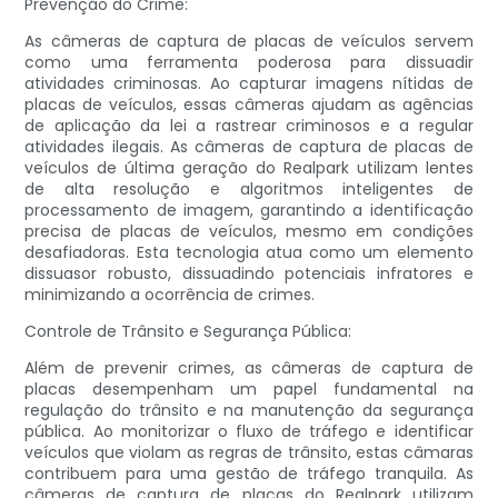
Prevenção do Crime:
As câmeras de captura de placas de veículos servem
como uma ferramenta poderosa para dissuadir
atividades criminosas. Ao capturar imagens nítidas de
placas de veículos, essas câmeras ajudam as agências
de aplicação da lei a rastrear criminosos e a regular
atividades ilegais. As câmeras de captura de placas de
veículos de última geração do Realpark utilizam lentes
de alta resolução e algoritmos inteligentes de
processamento de imagem, garantindo a identificação
precisa de placas de veículos, mesmo em condições
desafiadoras. Esta tecnologia atua como um elemento
dissuasor robusto, dissuadindo potenciais infratores e
minimizando a ocorrência de crimes.
Controle de Trânsito e Segurança Pública:
Além de prevenir crimes, as câmeras de captura de
placas desempenham um papel fundamental na
regulação do trânsito e na manutenção da segurança
pública. Ao monitorizar o fluxo de tráfego e identificar
veículos que violam as regras de trânsito, estas câmaras
contribuem para uma gestão de tráfego tranquila. As
câmeras de captura de placas do Realpark utilizam