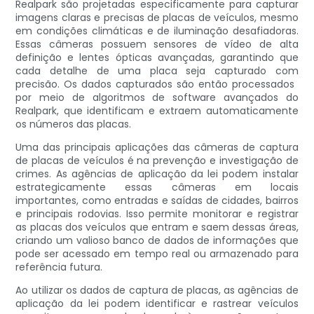
Realpark são projetadas especificamente para capturar
imagens claras e precisas de placas de veículos, mesmo
em condições climáticas e de iluminação desafiadoras.
Essas câmeras possuem sensores de vídeo de alta
definição e lentes ópticas avançadas, garantindo que
cada detalhe de uma placa seja capturado com
precisão. Os dados capturados são então processados ​​
por meio de algoritmos de software avançados do
Realpark, que identificam e extraem automaticamente
os números das placas.
Uma das principais aplicações das câmeras de captura
de placas de veículos é na prevenção e investigação de
crimes. As agências de aplicação da lei podem instalar
estrategicamente essas câmeras em locais
importantes, como entradas e saídas de cidades, bairros
e principais rodovias. Isso permite monitorar e registrar
as placas dos veículos que entram e saem dessas áreas,
criando um valioso banco de dados de informações que
pode ser acessado em tempo real ou armazenado para
referência futura.
Ao utilizar os dados de captura de placas, as agências de
aplicação da lei podem identificar e rastrear veículos