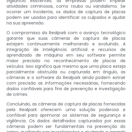
vigilância existentes, as empresas podem impedir
atividades criminosas, como roubo ou vandalismo. Se
ocorrer um incidente, os dados de captura de placas
podem ser usados ​​para identificar os culpados e ajudar
na sua apreensão.
O compromisso da Realpark com o avanço tecnológico
garante que suas câmeras de captura de placas
estejam continuamente melhorando e evoluindo. A
integração de inteligência artificial e recursos de
aprendizado de máquina em seu software permite
maior precisão no reconhecimento de placas de
veículos. Isso significa que mesmo que uma placa esteja
parcialmente obstruída ou capturada em ângulo, as
câmeras e o software do Realpark ainda podem extrair
com precisão as informações necessárias, fornecendo
dados confiáveis ​​para fins de prevenção e investigação
de crimes.
Concluindo, as câmeras de captura de placas fornecidas
pela Realpark oferecem uma solução poderosa e
confiável para aprimorar os sistemas de segurança e
vigilância. Os dados detalhados capturados por essas
câmeras podem ser fundamentais na prevenção do