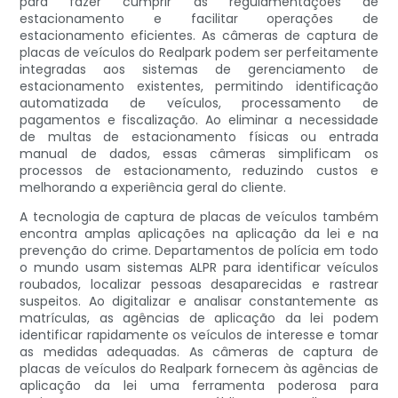
para fazer cumprir as regulamentações de
estacionamento e facilitar operações de
estacionamento eficientes. As câmeras de captura de
placas de veículos do Realpark podem ser perfeitamente
integradas aos sistemas de gerenciamento de
estacionamento existentes, permitindo identificação
automatizada de veículos, processamento de
pagamentos e fiscalização. Ao eliminar a necessidade
de multas de estacionamento físicas ou entrada
manual de dados, essas câmeras simplificam os
processos de estacionamento, reduzindo custos e
melhorando a experiência geral do cliente.
A tecnologia de captura de placas de veículos também
encontra amplas aplicações na aplicação da lei e na
prevenção do crime. Departamentos de polícia em todo
o mundo usam sistemas ALPR para identificar veículos
roubados, localizar pessoas desaparecidas e rastrear
suspeitos. Ao digitalizar e analisar constantemente as
matrículas, as agências de aplicação da lei podem
identificar rapidamente os veículos de interesse e tomar
as medidas adequadas. As câmeras de captura de
placas de veículos do Realpark fornecem às agências de
aplicação da lei uma ferramenta poderosa para