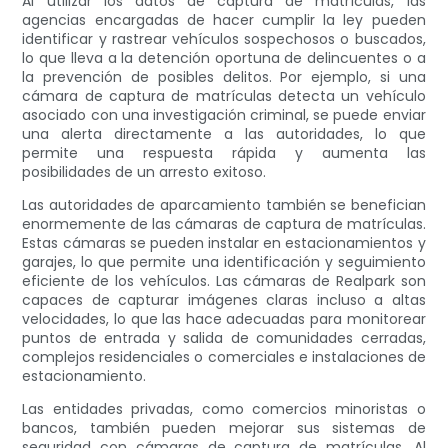
Al utilizar los datos de captura de matrículas, las
agencias encargadas de hacer cumplir la ley pueden
identificar y rastrear vehículos sospechosos o buscados,
lo que lleva a la detención oportuna de delincuentes o a
la prevención de posibles delitos. Por ejemplo, si una
cámara de captura de matrículas detecta un vehículo
asociado con una investigación criminal, se puede enviar
una alerta directamente a las autoridades, lo que
permite una respuesta rápida y aumenta las
posibilidades de un arresto exitoso.
Las autoridades de aparcamiento también se benefician
enormemente de las cámaras de captura de matrículas.
Estas cámaras se pueden instalar en estacionamientos y
garajes, lo que permite una identificación y seguimiento
eficiente de los vehículos. Las cámaras de Realpark son
capaces de capturar imágenes claras incluso a altas
velocidades, lo que las hace adecuadas para monitorear
puntos de entrada y salida de comunidades cerradas,
complejos residenciales o comerciales e instalaciones de
estacionamiento.
Las entidades privadas, como comercios minoristas o
bancos, también pueden mejorar sus sistemas de
seguridad con cámaras de captura de matrículas. Al