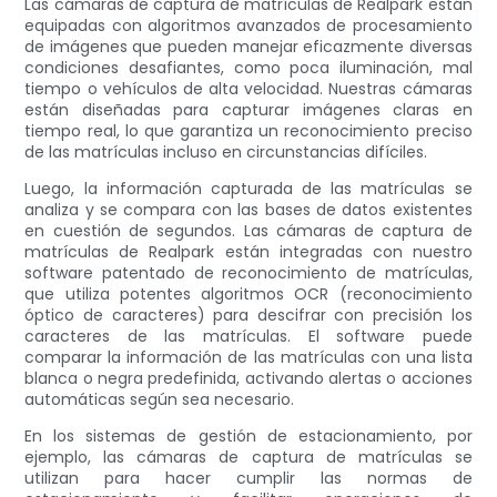
Las cámaras de captura de matrículas de Realpark están
equipadas con algoritmos avanzados de procesamiento
de imágenes que pueden manejar eficazmente diversas
condiciones desafiantes, como poca iluminación, mal
tiempo o vehículos de alta velocidad. Nuestras cámaras
están diseñadas para capturar imágenes claras en
tiempo real, lo que garantiza un reconocimiento preciso
de las matrículas incluso en circunstancias difíciles.
Luego, la información capturada de las matrículas se
analiza y se compara con las bases de datos existentes
en cuestión de segundos. Las cámaras de captura de
matrículas de Realpark están integradas con nuestro
software patentado de reconocimiento de matrículas,
que utiliza potentes algoritmos OCR (reconocimiento
óptico de caracteres) para descifrar con precisión los
caracteres de las matrículas. El software puede
comparar la información de las matrículas con una lista
blanca o negra predefinida, activando alertas o acciones
automáticas según sea necesario.
En los sistemas de gestión de estacionamiento, por
ejemplo, las cámaras de captura de matrículas se
utilizan para hacer cumplir las normas de