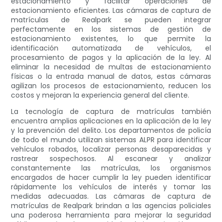
estacionamiento y facilitar operaciones de
estacionamiento eficientes. Las cámaras de captura de
matrículas de Realpark se pueden integrar
perfectamente en los sistemas de gestión de
estacionamiento existentes, lo que permite la
identificación automatizada de vehículos, el
procesamiento de pagos y la aplicación de la ley. Al
eliminar la necesidad de multas de estacionamiento
físicas o la entrada manual de datos, estas cámaras
agilizan los procesos de estacionamiento, reducen los
costos y mejoran la experiencia general del cliente.
La tecnología de captura de matrículas también
encuentra amplias aplicaciones en la aplicación de la ley
y la prevención del delito. Los departamentos de policía
de todo el mundo utilizan sistemas ALPR para identificar
vehículos robados, localizar personas desaparecidas y
rastrear sospechosos. Al escanear y analizar
constantemente las matrículas, los organismos
encargados de hacer cumplir la ley pueden identificar
rápidamente los vehículos de interés y tomar las
medidas adecuadas. Las cámaras de captura de
matrículas de Realpark brindan a las agencias policiales
una poderosa herramienta para mejorar la seguridad