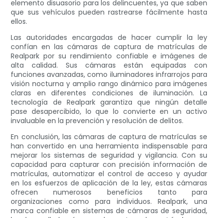
elemento disuasorio para los delincuentes, ya que saben
que sus vehículos pueden rastrearse fácilmente hasta
ellos.
Las autoridades encargadas de hacer cumplir la ley
confían en las cámaras de captura de matrículas de
Realpark por su rendimiento confiable e imágenes de
alta calidad. Sus cámaras están equipadas con
funciones avanzadas, como iluminadores infrarrojos para
visión nocturna y amplio rango dinámico para imágenes
claras en diferentes condiciones de iluminación. La
tecnología de Realpark garantiza que ningún detalle
pase desapercibido, lo que lo convierte en un activo
invaluable en la prevención y resolución de delitos.
En conclusión, las cámaras de captura de matrículas se
han convertido en una herramienta indispensable para
mejorar los sistemas de seguridad y vigilancia. Con su
capacidad para capturar con precisión información de
matrículas, automatizar el control de acceso y ayudar
en los esfuerzos de aplicación de la ley, estas cámaras
ofrecen numerosos beneficios tanto para
organizaciones como para individuos. Realpark, una
marca confiable en sistemas de cámaras de seguridad,