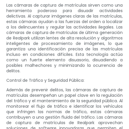
Las cámaras de captura de matrículas sirven como una
herramienta poderosa para disuadir actividades
delictivas. Al capturar imágenes claras de las matrículas,
estas cámaras ayudan a las fuerzas del orden a localizar
a los delincuentes y regular las actividades ilegales. Las
cámaras de captura de matrículas de última generación
de Realpark utilizan lentes de alta resolución y algoritmos
inteligentes de procesamiento de imágenes, lo que
garantiza una identificación precisa de las matrículas
incluso en condiciones difíciles. Esta tecnología actúa
como un fuerte elemento disuasorio, disuadiendo a
posibles malhechores y minimizando la ocurrencia de
delitos.
Control de Tráfico y Seguridad Pública:
Además de prevenir delitos, las cámaras de captura de
matrículas desempeñan un papel clave en la regulación
del tráfico y el mantenimiento de la seguridad pública. Al
monitorear el flujo de tráfico e identificar los vehículos
que infringen las normas de tráfico, estas cámaras
contribuyen a una gestión fluida del tráfico. Las cámaras
de captura de matrículas de Realpark aprovechan
soluciones de software innovadoras que permiten el