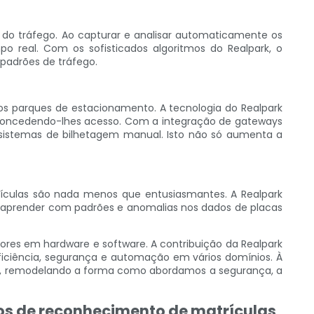
do tráfego. Ao capturar e analisar automaticamente os
o real. Com os sofisticados algoritmos do Realpark, o
padrões de tráfego.
os parques de estacionamento. A tecnologia do Realpark
e concedendo-lhes acesso. Com a integração de gateways
sistemas de bilhetagem manual. Isto não só aumenta a
rículas são nada menos que entusiasmantes. A Realpark
 e aprender com padrões e anomalias nos dados de placas
res em hardware e software. A contribuição da Realpark
ficiência, segurança e automação em vários domínios. À
uir, remodelando a forma como abordamos a segurança, a
os de reconhecimento de matrículas