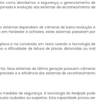
ira como abordamos a segurança, o gerenciamento de
 jornada e evolução dos sistemas de reconhecimento de
es sistemas dependiam de câmeras de baixa resolução e
os em hardware e software, estes sistemas passaram por
placa e na conversão em texto usando a tecnologia de
 a dificuldade de leitura de placas distorcidas ou mal
ponta. Seus sistemas de última geração possuem câmeras
precisão e a eficiência dos sistemas de reconhecimento
as medidas de segurança. A tecnologia do Realpark pode
culos roubados ou suspeitos. Esta capacidade provou ser