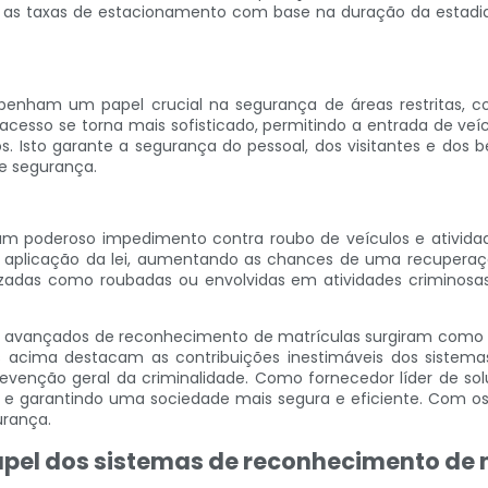
as taxas de estacionamento com base na duração da estadia,
nham um papel crucial na segurança de áreas restritas, com
de acesso se torna mais sofisticado, permitindo a entrada de
. Isto garante a segurança do pessoal, dos visitantes e dos b
de segurança.
 poderoso impedimento contra roubo de veículos e atividade
e aplicação da lei, aumentando as chances de uma recuperaç
adas como roubadas ou envolvidas em atividades criminosas,
as avançados de reconhecimento de matrículas surgiram com
acima destacam as contribuições inestimáveis ​​dos sistemas 
venção geral da criminalidade. Como fornecedor líder de solu
 e garantindo uma sociedade mais segura e eficiente. Com o
urança.
 papel dos sistemas de reconhecimento de