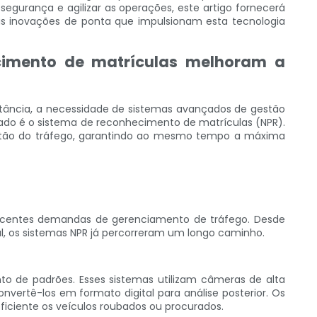
gurança e agilizar as operações, este artigo fornecerá
s inovações de ponta que impulsionam esta tecnologia
cimento de matrículas melhoram a
ância, a necessidade de sistemas avançados de gestão
ado é o sistema de reconhecimento de matrículas (NPR).
gestão do tráfego, garantindo ao mesmo tempo a máxima
rescentes demandas de gerenciamento de tráfego. Desde
ial, os sistemas NPR já percorreram um longo caminho.
o de padrões. Esses sistemas utilizam câmeras de alta
nvertê-los em formato digital para análise posterior. Os
ficiente os veículos roubados ou procurados.