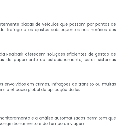
ntemente placas de veículos que passam por pontos de
de tráfego e os ajustes subsequentes nos horários dos
 da Realpark oferecem soluções eficientes de gestão de
mas de pagamento de estacionamento, estes sistemas
s envolvidos em crimes, infrações de trânsito ou multas
 a eficácia global da aplicação da lei.
O monitoramento e a análise automatizados permitem que
o congestionamento e do tempo de viagem.