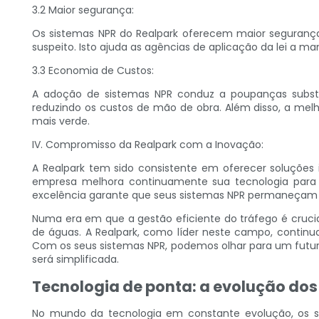
3.2 Maior segurança:
Os sistemas NPR do Realpark oferecem maior segurança
suspeito. Isto ajuda as agências de aplicação da lei a m
3.3 Economia de Custos:
A adoção de sistemas NPR conduz a poupanças substan
reduzindo os custos de mão de obra. Além disso, a mel
mais verde.
IV. Compromisso da Realpark com a Inovação:
A Realpark tem sido consistente em oferecer soluções
empresa melhora continuamente sua tecnologia para
excelência garante que seus sistemas NPR permaneçam n
Numa era em que a gestão eficiente do tráfego é cruci
de águas. A Realpark, como líder neste campo, continu
Com os seus sistemas NPR, podemos olhar para um futur
será simplificada.
Tecnologia de ponta: a evolução do
No mundo da tecnologia em constante evolução, os s