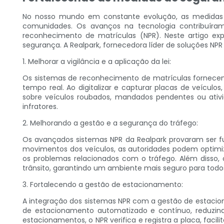
No nosso mundo em constante evolução, as medidas d
comunidades. Os avanços na tecnologia contribuír
reconhecimento de matrículas (NPR). Neste artigo ex
segurança. A Realpark, fornecedora líder de soluções 
1. Melhorar a vigilância e a aplicação da lei:
Os sistemas de reconhecimento de matrículas fornecem
tempo real. Ao digitalizar e capturar placas de veícu
sobre veículos roubados, mandados pendentes ou ativ
infratores.
2. Melhorando a gestão e a segurança do tráfego:
Os avançados sistemas NPR da Realpark provaram ser f
movimentos dos veículos, as autoridades podem optimiz
os problemas relacionados com o tráfego. Além disso,
trânsito, garantindo um ambiente mais seguro para todos
3. Fortalecendo a gestão de estacionamento:
A integração dos sistemas NPR com a gestão de estaci
de estacionamento automatizado e contínuo, reduzind
estacionamentos, o NPR verifica e registra a placa, fac