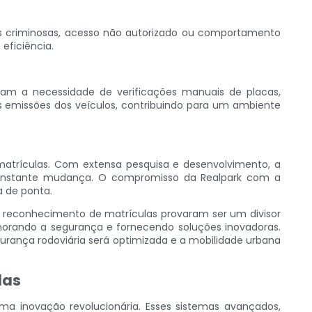
es criminosas, acesso não autorizado ou comportamento
eficiência.
nam a necessidade de verificações manuais de placas,
s emissões dos veículos, contribuindo para um ambiente
matrículas. Com extensa pesquisa e desenvolvimento, a
constante mudança. O compromisso da Realpark com a
 de ponta.
e reconhecimento de matrículas provaram ser um divisor
lhorando a segurança e fornecendo soluções inovadoras.
rança rodoviária será optimizada e a mobilidade urbana
las
 inovação revolucionária. Esses sistemas avançados,