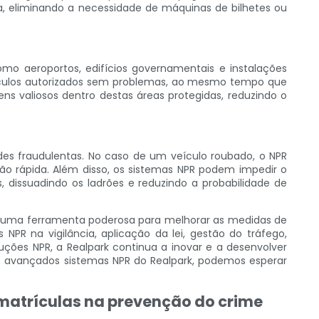
 eliminando a necessidade de máquinas de bilhetes ou
o aeroportos, edifícios governamentais e instalações
 veículos autorizados sem problemas, ao mesmo tempo que
ens valiosos dentro destas áreas protegidas, reduzindo o
s fraudulentas. No caso de um veículo roubado, o NPR
ão rápida. Além disso, os sistemas NPR podem impedir o
 dissuadindo os ladrões e reduzindo a probabilidade de
o uma ferramenta poderosa para melhorar as medidas de
NPR na vigilância, aplicação da lei, gestão do tráfego,
ções NPR, a Realpark continua a inovar e a desenvolver
s avançados sistemas NPR do Realpark, podemos esperar
 matrículas na prevenção do crime