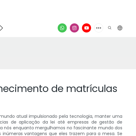
ontato
vídeo
nhecimento de matrículas
 mundo atual impulsionado pela tecnologia, manter uma
gências de aplicação da lei até empresas de gestão de
se a nós enquanto mergulhamos no fascinante mundo dos
as inúmeras vantagens que eles trazem para a mesa. Se