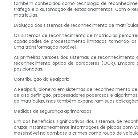
também conhecidos como tecnologia de reconhecimen
tráfego e a automação de estacionamentos. Com o Real
matrículas.
Evolução dos sistemas de reconhecimento de matrículas
Os sistemas de reconhecimento de matrículas percorre
capacidades de processamento limitadas, tornando-os i
uma transformação notável.
As primeiras versões dos sistemas de reconhecimento
reconhecimento óptico de caracteres (OCR). Embora ten
posicionadas.
Contribuição do Realpark:
A Realpark, pioneira em sistemas de reconhecimento de
de alta definição, processadores poderosos e algoritm
de matrículas, mas também expandiram suas aplicações
Medidas de segurança aprimoradas:
Um dos benefícios significativos dos sistemas de reco
cruzar instantaneamente informações de placas com vári
inestimável no combate a crimes como roubo de veículos