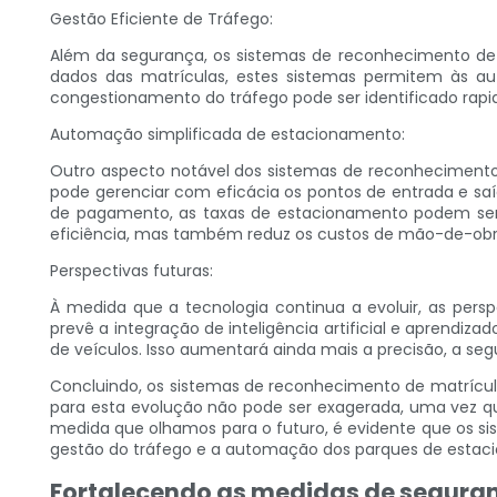
Gestão Eficiente de Tráfego:
Além da segurança, os sistemas de reconhecimento de 
dados das matrículas, estes sistemas permitem às aut
congestionamento do tráfego pode ser identificado rapi
Automação simplificada de estacionamento:
Outro aspecto notável dos sistemas de reconhecimento 
pode gerenciar com eficácia os pontos de entrada e sa
de pagamento, as taxas de estacionamento podem ser 
eficiência, mas também reduz os custos de mão-de-obr
Perspectivas futuras:
À medida que a tecnologia continua a evoluir, as per
prevê a integração de inteligência artificial e aprend
de veículos. Isso aumentará ainda mais a precisão, a s
Concluindo, os sistemas de reconhecimento de matrícul
para esta evolução não pode ser exagerada, uma vez qu
medida que olhamos para o futuro, é evidente que os s
gestão do tráfego e a automação dos parques de estac
Fortalecendo as medidas de seguran