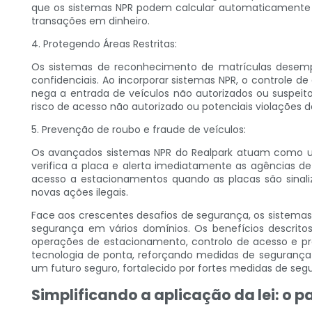
que os sistemas NPR podem calcular automaticamente 
transações em dinheiro.
4. Protegendo Áreas Restritas:
Os sistemas de reconhecimento de matrículas desempe
confidenciais. Ao incorporar sistemas NPR, o controle 
nega a entrada de veículos não autorizados ou suspeitos
risco de acesso não autorizado ou potenciais violações 
5. Prevenção de roubo e fraude de veículos:
Os avançados sistemas NPR do Realpark atuam como um
verifica a placa e alerta imediatamente as agências d
acesso a estacionamentos quando as placas são sinaliz
novas ações ilegais.
Face aos crescentes desafios de segurança, os sistem
segurança em vários domínios. Os benefícios descritos 
operações de estacionamento, controlo de acesso e pre
tecnologia de ponta, reforçando medidas de segurança
um futuro seguro, fortalecido por fortes medidas de seg
Simplificando a aplicação da lei: o