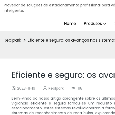
Provedor de soluções de estacionamento profissional para v
inteligente.
Home
Produtos
Realpark
Eficiente e seguro: os avanços nos sistem
Eficiente e seguro: os a
2023-11-16
Realpark
118
Bem-vindo ao nosso artigo abrangente sobre os último
vigilância eficiente e segura tornou-se um requisito
estacionamento, estes sistemas revolucionaram a form
sistemas de reconhecimento de matrículas, explorando