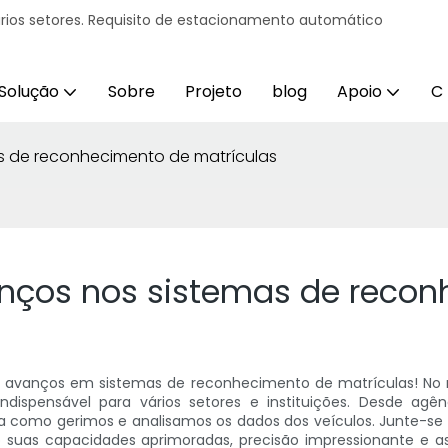
ários setores. Requisito de estacionamento automático
Solução
Sobre
Projeto
blog
Apoio
C
as de reconhecimento de matrículas
vanços nos sistemas de reco
s avanços em sistemas de reconhecimento de matrículas! No
 indispensável para vários setores e instituições. Desde a
a como gerimos e analisamos os dados dos veículos. Junte-
 suas capacidades aprimoradas, precisão impressionante e 