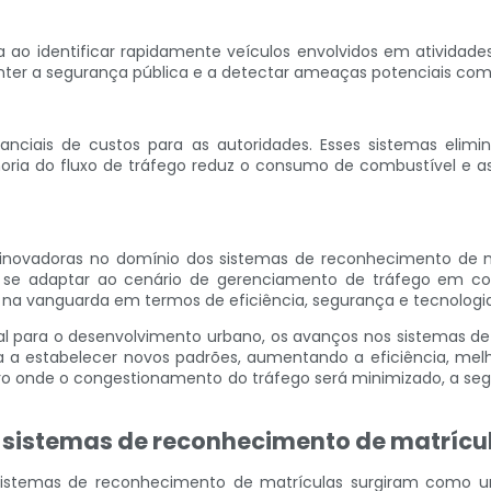
 ao identificar rapidamente veículos envolvidos em atividad
anter a segurança pública e a detectar ameaças potenciais com 
ciais de custos para as autoridades. Esses sistemas elimi
horia do fluxo de tráfego reduz o consumo de combustível e a
 inovadoras no domínio dos sistemas de reconhecimento de 
 se adaptar ao cenário de gerenciamento de tráfego em 
a vanguarda em termos de eficiência, segurança e tecnologia
al para o desenvolvimento urbano, os avanços nos sistemas d
a a estabelecer novos padrões, aumentando a eficiência, me
o onde o congestionamento do tráfego será minimizado, a segu
s sistemas de reconhecimento de matrícu
istemas de reconhecimento de matrículas surgiram como uma