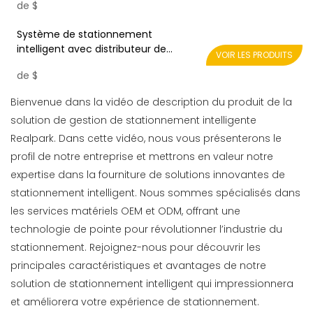
de
$
stationnement LPR Realpark
Système de stationnement
intelligent avec distributeur de
VOIR LES PRODUITS
reconnaissance de plaque
de
$
d'immatriculation Realpark
Bienvenue dans la vidéo de description du produit de la
solution de gestion de stationnement intelligente
Realpark. Dans cette vidéo, nous vous présenterons le
profil de notre entreprise et mettrons en valeur notre
expertise dans la fourniture de solutions innovantes de
stationnement intelligent. Nous sommes spécialisés dans
les services matériels OEM et ODM, offrant une
technologie de pointe pour révolutionner l’industrie du
stationnement. Rejoignez-nous pour découvrir les
principales caractéristiques et avantages de notre
solution de stationnement intelligent qui impressionnera
et améliorera votre expérience de stationnement.