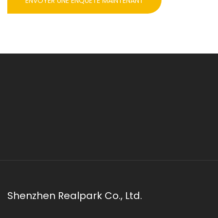
ENVOYER UNE ENQUÊTE MAINTENANT
Shenzhen Realpark Co., Ltd.