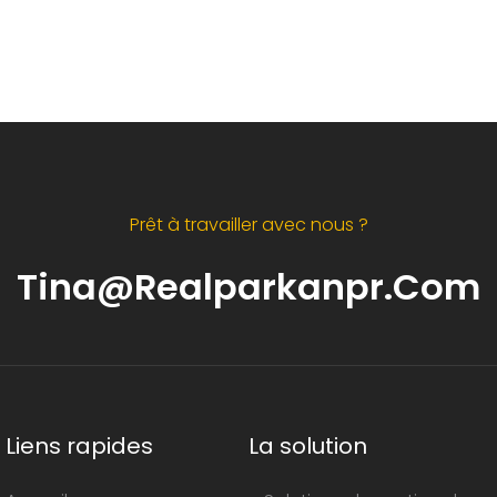
Prêt à travailler avec nous ?
Tina@realparkanpr.com
Liens rapides
La solution