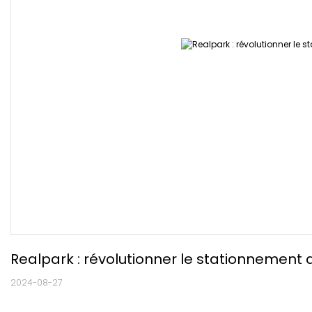
Realpark : révolutionner le stationnement 
2024-08-27