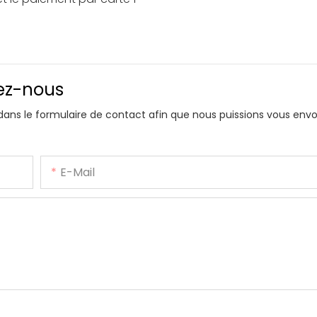
vez-nous
 dans le formulaire de contact afin que nous puissions vous env
E-Mail