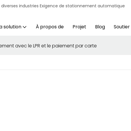
r diverses industries Exigence de stationnement automatique
a solution
À propos de
Projet
Blog
Soutien
nement avec le LPR et le paiement par carte