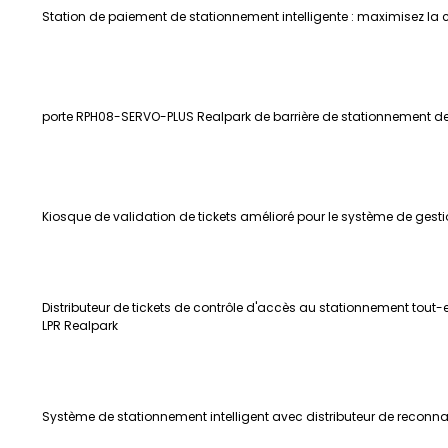
Station de paiement de stationnement intelligente : maximisez la 
porte RPH08-SERVO-PLUS Realpark de barrière de stationnement d
Kiosque de validation de tickets amélioré pour le système de ges
Distributeur de tickets de contrôle d'accès au stationnement tout
LPR Realpark
Système de stationnement intelligent avec distributeur de recon