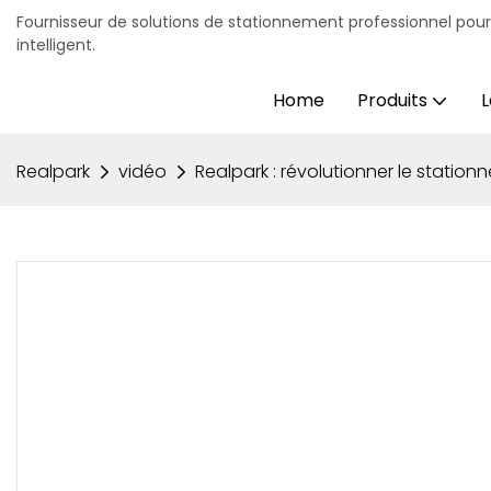
Fournisseur de solutions de stationnement professionnel pou
intelligent.
Home
Produits
L
Realpark
vidéo
Realpark : révolutionner le station