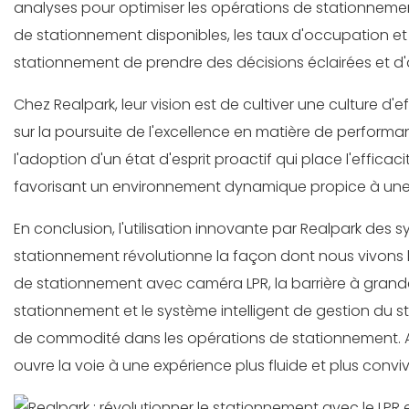
analyses pour optimiser les opérations de stationnemen
de stationnement disponibles, les taux d'occupation e
stationnement de prendre des décisions éclairées et d'a
Chez Realpark, leur vision est de cultiver une culture d'
sur la poursuite de l'excellence en matière de performan
l'adoption d'un état d'esprit proactif qui place l'efficac
favorisant un environnement dynamique propice à une 
En conclusion, l'utilisation innovante par Realpark des
stationnement révolutionne la façon dont nous vivons 
de stationnement avec caméra LPR, la barrière à grande 
stationnement et le système intelligent de gestion du s
de commodité dans les opérations de stationnement. A
ouvre la voie à une expérience plus fluide et plus conviv