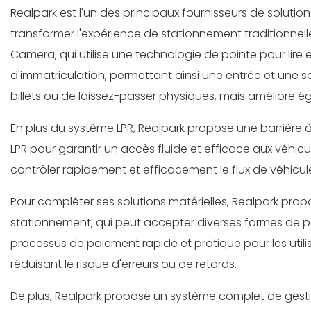
Realpark est l'un des principaux fournisseurs de solut
transformer l'expérience de stationnement traditionnell
Camera, qui utilise une technologie de pointe pour lire
d'immatriculation, permettant ainsi une entrée et une so
billets ou de laissez-passer physiques, mais améliore éga
En plus du système LPR, Realpark propose une barrière 
LPR pour garantir un accès fluide et efficace aux véhicul
contrôler rapidement et efficacement le flux de véhicul
Pour compléter ses solutions matérielles, Realpark pro
stationnement, qui peut accepter diverses formes de pa
processus de paiement rapide et pratique pour les utilis
réduisant le risque d'erreurs ou de retards.
De plus, Realpark propose un système complet de gestio