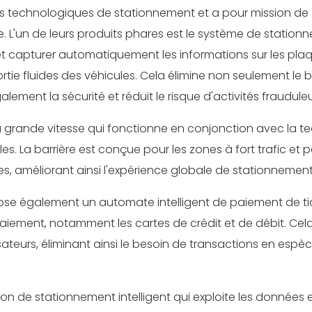
ions technologiques de stationnement et a pour mission de
e. L'un de leurs produits phares est le système de station
 et capturer automatiquement les informations sur les pla
rtie fluides des véhicules. Cela élimine non seulement le 
lement la sécurité et réduit le risque d'activités fraudule
à grande vitesse qui fonctionne en conjonction avec la t
es. La barrière est conçue pour les zones à fort trafic et 
es, améliorant ainsi l'expérience globale de stationnement
pose également un automate intelligent de paiement de ti
iement, notamment les cartes de crédit et de débit. Cela
ateurs, éliminant ainsi le besoin de transactions en espèc
n de stationnement intelligent qui exploite les données e