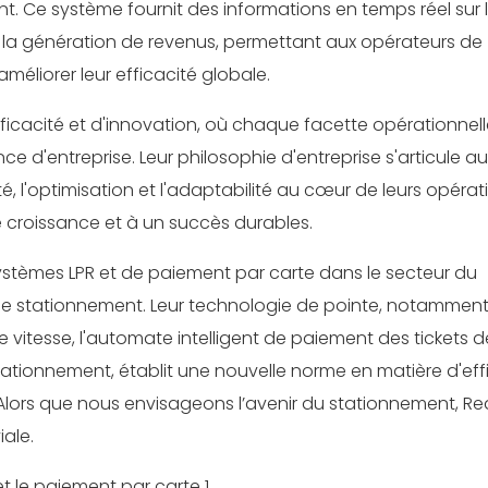
t. Ce système fournit des informations en temps réel sur 
t la génération de revenus, permettant aux opérateurs de
méliorer leur efficacité globale.
efficacité et d'innovation, où chaque facette opérationnell
ce d'entreprise. Leur philosophie d'entreprise s'articule a
ité, l'optimisation et l'adaptabilité au cœur de leurs opérat
croissance et à un succès durables.
 systèmes LPR et de paiement par carte dans le secteur du
le stationnement. Leur technologie de pointe, notamment
vitesse, l'automate intelligent de paiement des tickets d
tationnement, établit une nouvelle norme en matière d'eff
lors que nous envisageons l’avenir du stationnement, Re
iale.