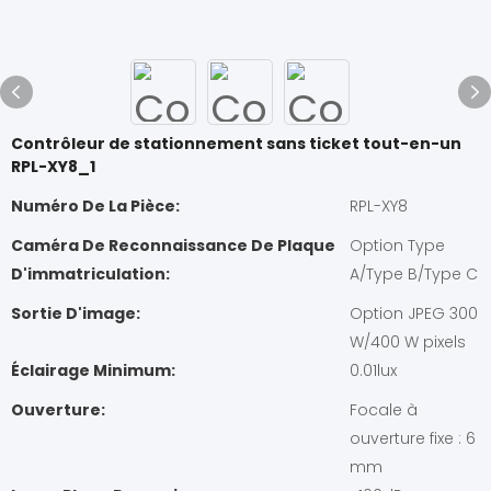
Contrôleur de stationnement sans ticket tout-en-un
RPL-XY8_1
Numéro De La Pièce:
RPL-XY8
Caméra De Reconnaissance De Plaque
Option Type
D'immatriculation:
A/Type B/Type C
Sortie D'image:
Option JPEG 300
W/400 W pixels
Éclairage Minimum:
0.01lux
Ouverture:
Focale à
ouverture fixe : 6
mm