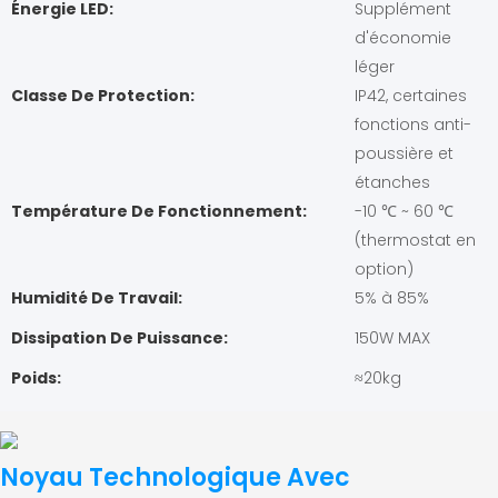
Énergie LED:
Supplément
d'économie
léger
Classe De Protection:
IP42, certaines
fonctions anti-
poussière et
étanches
Température De Fonctionnement:
-10 ℃ ~ 60 ℃
(thermostat en
option)
Humidité De Travail:
5% à 85%
Dissipation De Puissance:
150W MAX
Poids:
≈20kg
Noyau Technologique Avec