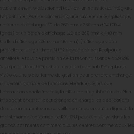
stationnement professionnel tout-en-un sans ticket, intégrant
l'algorithme LPR, une caméra HD, une lumière de remplissage,
un écran d'affichage LED de 260 mm x 260 mm (P4 LED 4
lignes) et un écran d'affichage LED de 260 mm x 440 mm
(taille d'affichage 230 mm x 410 mm). ) affichage vidéo
publicitaire. L'algorithme AI LPR développé par Realpark a
amélioré le taux de précision de la reconnaissance à 99,999
%. Le produit peut être utilisé avec un terminal d'interphone
vidéo et une plate-forme de gestion pour prendre en charge
un certain nombre de fonctions étendues, telles que
l'interaction vocale frontale, la diffusion de publicités, etc. Plus
important encore, il peut prendre en charge les applications
de stationnement sans surveillance, le paiement en ligne et la
maintenance à distance. Le RPL-XY8 peut être utilisé dans les
grands bâtiments commerciaux, les centres commerciaux, les
agences gouvernementales, etc.