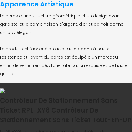
Apparence Artistique
Le corps a une structure géométrique et un design avant-
gardiste, et la combinaison d'argent, d'or et de noir donne
un look élégant.
Le produit est fabriqué en acier au carbone à haute
résistance et l'avant du corps est équipé d'un morceau
entier de verre trempé, d'une fabrication exquise et de haute
qualité.
Contrôleur De Stationnement Sans
Ticket RPL-XY8 Contrôleur De
Stationnement Sans Ticket Tout-En-Un
Le RPL-XY8 se positionne comme un contrôleur de