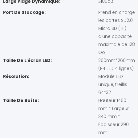
Large Plage Dynamique:
≥100dB
Port De Stockage:
Prend en charge
les cartes SD2.0
Micro SD (TF)
d'une capacité
maximale de 128
Go
Taille De L'écran LED:
260mm*260mm
(P4 LED 4 lignes)
Résolution:
Module LED
unique, treillis
64*32
Taille De Boîte:
Hauteur 1460
mm * Largeur
340 mm *
Épaisseur 290
mm