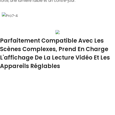
forte, une lumière faible et un contre-jour.
Parfaitement Compatible Avec Les
Scènes Complexes, Prend En Charge
L'affichage De La Lecture Vidéo Et Les
Appareils Réglables
Capture de signal de plaque d'immatriculation double par
streaming vidéo et détecteur de boucle/radar pour atteindre
un taux de capture de plaque d'immatriculation de 99,99 %. Le
produit prend en charge l'identification collaborative par
caméra à double canal pour répondre à des scénarios
d'application complexes de conduite mixte de voitures et de
motos.