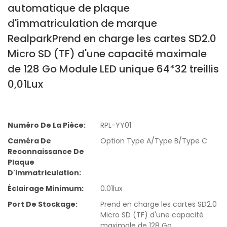
automatique de plaque
d'immatriculation de marque
RealparkPrend en charge les cartes SD2.0
Micro SD (TF) d'une capacité maximale
de 128 Go Module LED unique 64*32 treillis
0,01Lux
Numéro De La Pièce:
RPL-YY01
Caméra De
Option Type A/Type B/Type C
Reconnaissance De
Plaque
D'immatriculation:
Éclairage Minimum:
0.01lux
Port De Stockage:
Prend en charge les cartes SD2.0
Micro SD (TF) d'une capacité
maximale de 128 Go