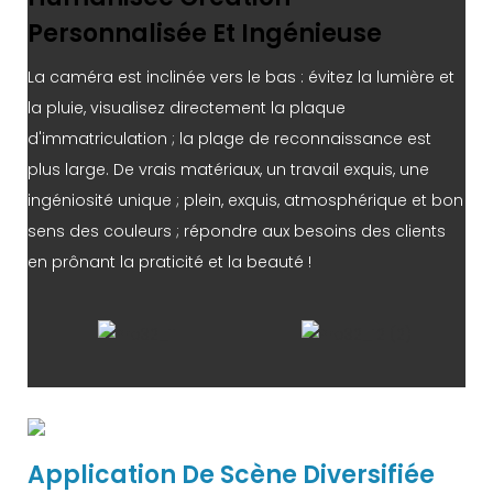
Personnalisée Et Ingénieuse
La caméra est inclinée vers le bas : évitez la lumière et
la pluie, visualisez directement la plaque
d'immatriculation ; la plage de reconnaissance est
plus large. De vrais matériaux, un travail exquis, une
ingéniosité unique ; plein, exquis, atmosphérique et bon
sens des couleurs ; répondre aux besoins des clients
en prônant la praticité et la beauté !
Application De Scène Diversifiée