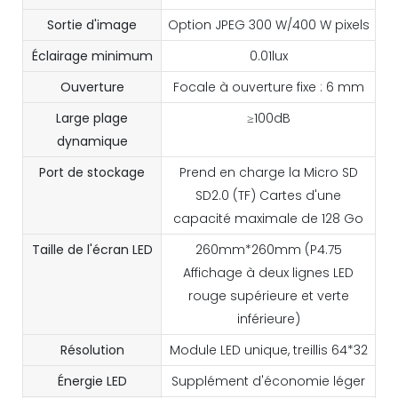
Sortie d'image
Option JPEG 300 W/400 W pixels
Éclairage minimum
0.01lux
Ouverture
Focale à ouverture fixe : 6 mm
Large plage
≥100dB
dynamique
Port de stockage
Prend en charge la Micro SD
SD2.0 (TF) Cartes d'une
capacité maximale de 128 Go
Taille de l'écran LED
260mm*260mm (P4.75
Affichage à deux lignes LED
rouge supérieure et verte
inférieure)
Résolution
Module LED unique, treillis 64*32
Énergie LED
Supplément d'économie léger