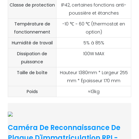
Classe de protection
IP42, certaines fonctions anti-
poussière et étanches
Température de
-10 ℃ ~ 60 ℃ (thermostat en
fonctionnement
option)
Humidité de travail
5% à 85%
Dissipation de
100W MAX
puissance
Taille de boîte
Hauteur 1380mm * Largeur 255
mm * Épaisseur 170 mm
Poids
≈13kg
Caméra De Reconnaissance De
Plaque D'immatriculation RPL-