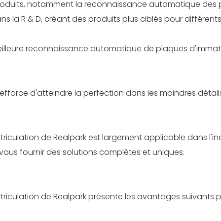
roduits, notamment la reconnaissance automatique des pla
 la R & D, créant des produits plus ciblés pour différen
meilleure reconnaissance automatique de plaques d'immatricu
efforce d'atteindre la perfection dans les moindres détail
culation de Realpark est largement applicable dans l'ind
ous fournir des solutions complètes et uniques.
ulation de Realpark présente les avantages suivants par 