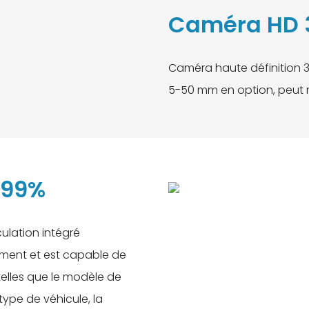
Caméra HD
Caméra haute définition 
5-50 mm en option, peut r
 99%
ulation intégré
ment et est capable de
telles que le modèle de
type de véhicule, la