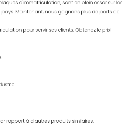
ques d'immatriculation, sont en plein essor sur les
ts pays. Maintenant, nous gagnons plus de parts de
lation pour servir ses clients. Obtenez le prix!
s.
ustrie.
rapport à d'autres produits similaires.