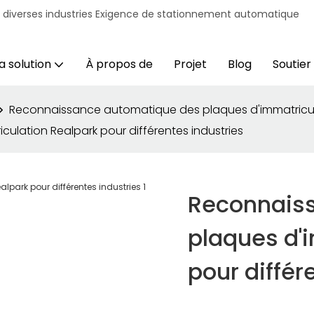
r diverses industries Exigence de stationnement automatique
a solution
À propos de
Projet
Blog
Soutien
Reconnaissance automatique des plaques d'immatricu
lation Realpark pour différentes industries
Reconnais
plaques d'
pour différ