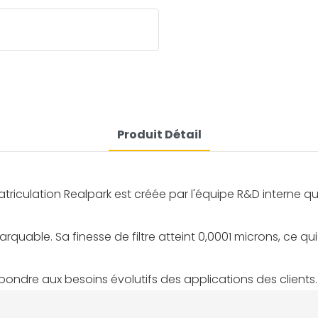
Produit Détail
culation Realpark est créée par l'équipe R&D interne qui 
emarquable. Sa finesse de filtre atteint 0,0001 microns, ce 
pondre aux besoins évolutifs des applications des clients.