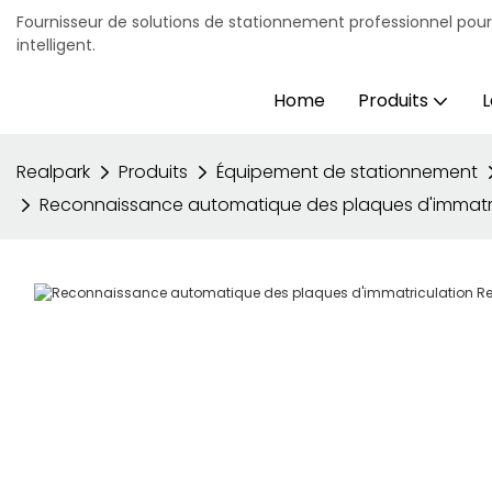
Fournisseur de solutions de stationnement professionnel pou
intelligent.
Home
Produits
L
Realpark
Produits
Équipement de stationnement
Reconnaissance automatique des plaques d'immatricu