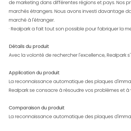
de marketing dans différentes régions et pays. Nos p
marchés étrangers. Nous avons investi davantage dans
marché à l'étranger.
· Realpark a fait tout son possible pour fabriquer la 
Détails du produit
Avec la volonté de rechercher l'excellence, Realpark s'
Application du produit
La reconnaissance automatique des plaques d'immatri
Realpark se consacre à résoudre vos problèmes et à v
Comparaison du produit
La reconnaissance automatique des plaques d'immatric