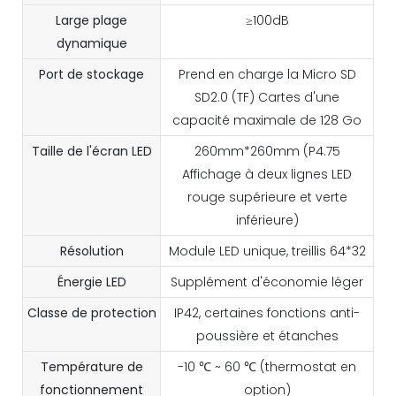
Large plage
≥100dB
dynamique
Port de stockage
Prend en charge la Micro SD
SD2.0 (TF) Cartes d'une
capacité maximale de 128 Go
Taille de l'écran LED
260mm*260mm (P4.75
Affichage à deux lignes LED
rouge supérieure et verte
inférieure)
Résolution
Module LED unique, treillis 64*32
Énergie LED
Supplément d'économie léger
Classe de protection
IP42, certaines fonctions anti-
poussière et étanches
Température de
-10 ℃ ~ 60 ℃ (thermostat en
fonctionnement
option)