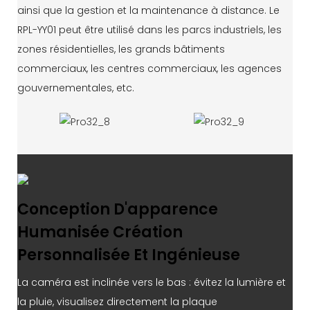
ainsi que la gestion et la maintenance à distance. Le
RPL-YY01 peut être utilisé dans les parcs industriels, les
zones résidentielles, les grands bâtiments
commerciaux, les centres commerciaux, les agences
gouvernementales, etc.
Conception D'apparence
Humanisée Création
Personnalisée Et Ingénieuse
La caméra est inclinée vers le bas : évitez la lumière et
la pluie, visualisez directement la plaque