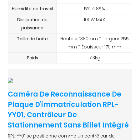
Humidité de travail
5% à 85%
Dissipation de
100W MAX
puissance
Taille de boîte
Hauteur 1380mm * Largeur 255
mm * Épaisseur 170 mm
Poids
≈13kg
Caméra De Reconnaissance De
Plaque D'immatriculation RPL-
YY01, Contrôleur De
Stationnement Sans Billet Intégré
RPL-YY01 se positionne comme un contrôleur de