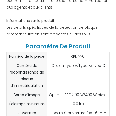
économies de coûts et une excellente communication
aux agents et aux clients.
Informations sur le produit
Les détails spécifiques de la détection de plaque
d’immatriculation sont présentés ci-dessous.
Paramètre De Produit
Numéro de la pièce
RPL-YY01
Caméra de
Option Type A/Type B/Type C
reconnaissance de
plaque
d'immatriculation
Sortie d'image
Option JPEG 300 W/400 W pixels
Éclairage minimum
0.01lux
Ouverture
Focale à ouverture fixe : 6 mm