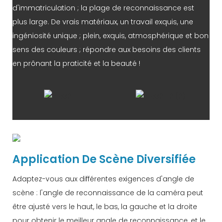
d'immatriculation ; la plage de reconnaissance est
plus large. De vrais matériaux, un travail exquis, une
ingéniosité unique ; plein, exquis, atmosphérique et bon
sens des couleurs ; répondre aux besoins des clients
en prônant la praticité et la beauté !
Application De Scène Diversifiée
Adaptez-vous aux différentes exigences d'angle de
scène : l'angle de reconnaissance de la caméra peut
être ajusté vers le haut, le bas, la gauche et la droite
pour obtenir le meilleur angle de reconnaissance, et le