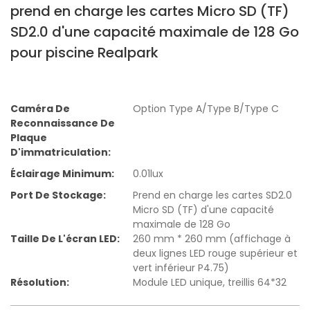
prend en charge les cartes Micro SD (TF)
SD2.0 d'une capacité maximale de 128 Go
pour piscine Realpark
Caméra De
Option Type A/Type B/Type C
Reconnaissance De
Plaque
D'immatriculation:
Éclairage Minimum:
0.01lux
Port De Stockage:
Prend en charge les cartes SD2.0
Micro SD (TF) d'une capacité
maximale de 128 Go
Taille De L'écran LED:
260 mm * 260 mm (affichage à
deux lignes LED rouge supérieur et
vert inférieur P4.75)
Résolution:
Module LED unique, treillis 64*32