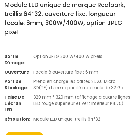
Module LED unique de marque Realpark,
treillis 64*32, ouverture fixe, longueur
focale: 6mm, 300W/400W, option JPEG
pixel
Sortie
Option JPEG 300 W/400 W pixels
D'image:
Ouverture:
Focale à ouverture fixe : 6 mm
Port De
Prend en charge les cartes SD2.0 Micro
Stockage:
SD(TF) d'une capacité maximale de 32 Go
Taille De
320 mm * 320 mm (affichage à quatre lignes
L'écran
LED rouge supérieur et vert inférieur P4.75)
LED:
Résolution:
Module LED unique, treillis 64*32