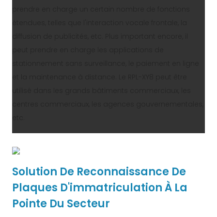
prendre en charge un certain nombre de fonctions
étendues, telles que l'interaction vocale frontale, la
diffusion de publicités, etc. Plus important encore, il
peut prendre en charge les applications de
stationnement sans surveillance, le paiement en ligne
et la maintenance à distance. Le RPL-XY8 peut être
utilisé dans les grands bâtiments commerciaux, les
centres commerciaux, les agences gouvernementales,
etc.
Solution De Reconnaissance De
Plaques D'immatriculation À La
Pointe Du Secteur