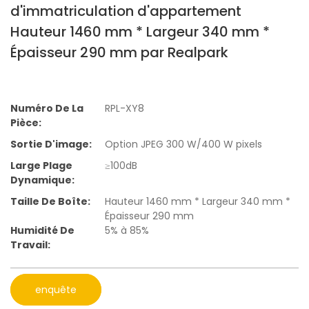
d'immatriculation d'appartement
Hauteur 1460 mm * Largeur 340 mm *
Épaisseur 290 mm par Realpark
Numéro De La
RPL-XY8
Pièce:
Sortie D'image:
Option JPEG 300 W/400 W pixels
Large Plage
≥100dB
Dynamique:
Taille De Boîte:
Hauteur 1460 mm * Largeur 340 mm *
Épaisseur 290 mm
Humidité De
5% à 85%
Travail:
enquête