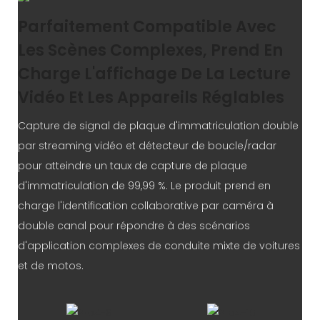
Parfaitement Compatible Avec
Les Scènes Complexes, Prend En
Charge L'affichage De La Lecture
Vidéo Et Les Appareils Réglables
Capture de signal de plaque d'immatriculation double
par streaming vidéo et détecteur de boucle/radar
pour atteindre un taux de capture de plaque
d'immatriculation de 99,99 %. Le produit prend en
charge l'identification collaborative par caméra à
double canal pour répondre à des scénarios
d'application complexes de conduite mixte de voitures
et de motos.