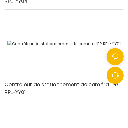
RPL-YY04
Contrôleur de stationnement de caméra LPR
RPL-YY01