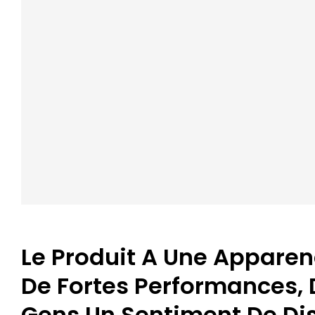
Le Produit A Une Apparen
De Fortes Performances,
Gens Un Sentiment De Dis