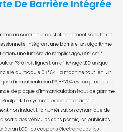
rte De Barrière Intégrée
omme un contrôleur de stationnement sans ticket
fessionnelle, intégrant une barrière, un algorithme
nition, une lumière de remplissage, L192 cm *
leur P3 à huit lignes), un affichage LED unique
tricielle du module 64*64. La machine tout-en-un
que d'immatriculation RPL-YY04 est un produit de
ance de plaque d'immatriculation haut de gamme
Realpark. Le système prend en charge le
ent non inductif, la numérisation dynamique de
a sortie des véhicules sans permis, les publicités
sur écran LCD, les coupons électroniques, les