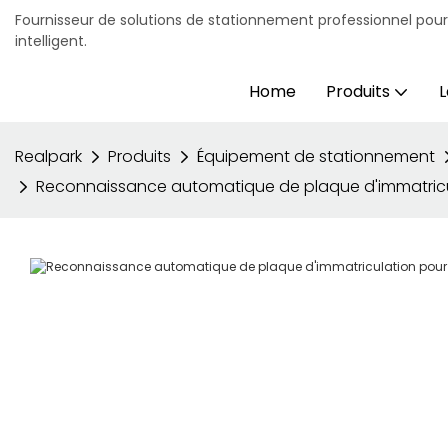
Fournisseur de solutions de stationnement professionnel pou
intelligent.
Home
Produits
L
Realpark
Produits
Équipement de stationnement
Reconnaissance automatique de plaque d'immatricula