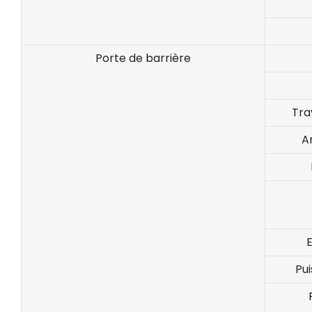
Porte de barrière
Tra
A
Pu