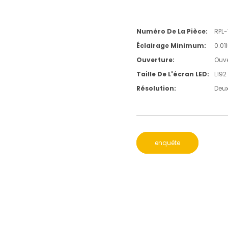
Numéro De La Pièce:
RPL
Éclairage Minimum:
0.01
Ouverture:
Ouve
Taille De L'écran LED:
L192
Résolution:
Deux
enquête