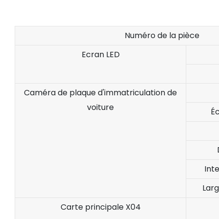
Numéro de la pièce
Ecran LED
Caméra de plaque d'immatriculation de
voiture
É
Int
Lar
Carte principale X04