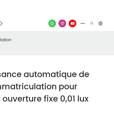
Contacter
vidéo
lation
sance automatique de
mmatriculation pour
ouverture fixe 0,01 lux