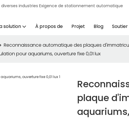
r diverses industries Exigence de stationnement automatique
a solution
À propos de
Projet
Blog
Soutien
Reconnaissance automatique des plaques d'immatricu
tion pour aquariums, ouverture fixe 0,01 lux
Reconnais
plaque d'i
aquariums, 