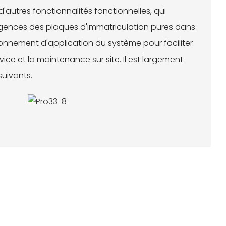
d'autres fonctionnalités fonctionnelles, qui
gences des plaques d'immatriculation pures dans
vironnement d'application du système pour faciliter
ervice et la maintenance sur site. Il est largement
suivants.