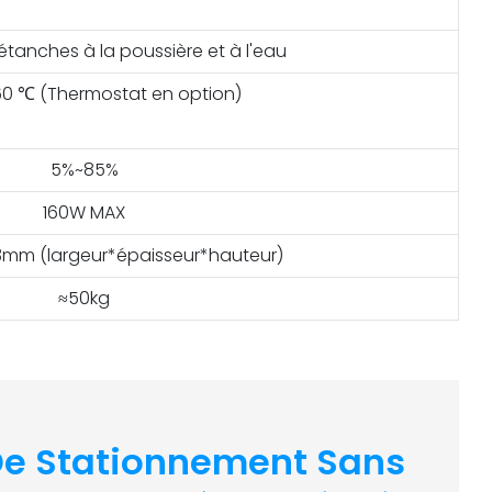
 étanches à la poussière et à l'eau
60 ℃ (Thermostat en option)
5%~85%
160W MAX
mm (largeur*épaisseur*hauteur)
≈50kg
De Stationnement Sans