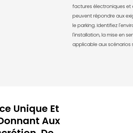
factures électroniques et 
peuvent répondre aux exi
le parking. Identifiez l'en
l'installation, la mise en s
applicable aux scénarios 
ce Unique Et
 Donnant Aux
crétion, De