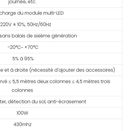
journée, etc.
 charge du module multi-LED
220V ± 10%, 50Hz/60Hz
sans balais de sixième génération
-20°C~ +70°C
5% à 95%
 et à droite (nécessité d'ajouter des accessoires)
rvé ≤ 5,5 mètres deux colonnes ≤ 4,5 mètres trois
colonnes
rêter, détection du sol, anti-écrasement
100W
430mhz