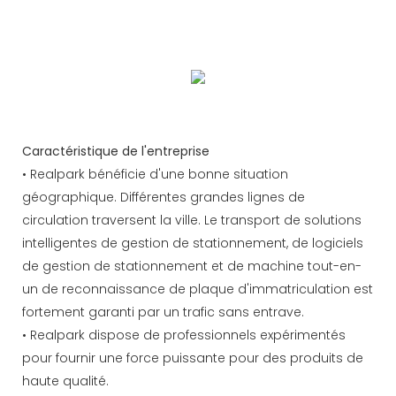
Bienvenue à vous renseigner et à coopérer.
Les étapes d'installation simplifiées garantissent une
livraison rapide du projet
Caractéristique de l'entreprise
• Realpark bénéficie d'une bonne situation
géographique. Différentes grandes lignes de
circulation traversent la ville. Le transport de solutions
intelligentes de gestion de stationnement, de logiciels
de gestion de stationnement et de machine tout-en-
un de reconnaissance de plaque d'immatriculation est
fortement garanti par un trafic sans entrave.
• Realpark dispose de professionnels expérimentés
pour fournir une force puissante pour des produits de
haute qualité.