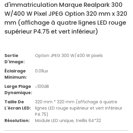
d'immatriculation Marque Realpark 300
W/400 W Pixel JPEG Option 320 mm x 320
mm (affichage à quatre lignes LED rouge
supérieur P4.75 et vert inférieur)
Sortie
Option JPEG 300 W/400 W pixels
D'image:
Éclairage
0.01lux
Minimum:
Large Plage
≥100dB
Dynamique:
Taille De
320 mm * 320 mm (affichage à quatre
L'écran LED:
lignes LED rouge supérieur et vert inférieur
P4.75)
Résolution:
Module LED unique, treillis 64*32