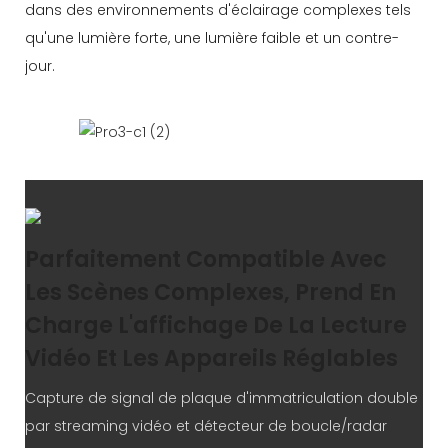
dans des environnements d'éclairage complexes tels
qu'une lumière forte, une lumière faible et un contre-
jour.
Parfaitement Compatible Avec
Les Scènes Complexes, Prend En
Charge L'affichage De La Lecture
Vidéo Et Les Appareils Réglables
Capture de signal de plaque d'immatriculation double
par streaming vidéo et détecteur de boucle/radar