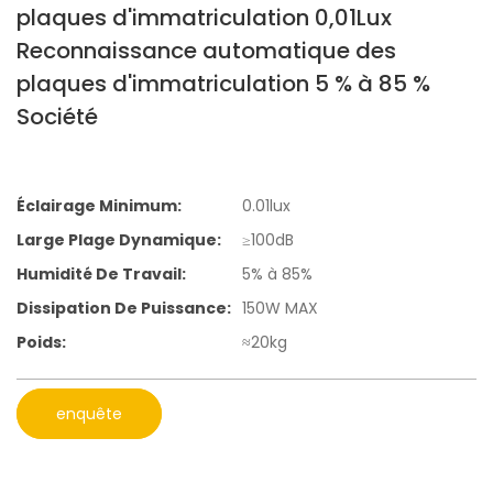
plaques d'immatriculation 0,01Lux
Reconnaissance automatique des
plaques d'immatriculation 5 % à 85 %
Société
Éclairage Minimum:
0.01lux
Large Plage Dynamique:
≥100dB
Humidité De Travail:
5% à 85%
Dissipation De Puissance:
150W MAX
Poids:
≈20kg
enquête