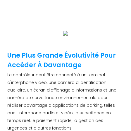
plateforme pour surveiller et entretenir 24 heures sur
24. Le nouveau système de gestion du
stationnement réduit considérablement les coûts et
améliore l'efficacité de la gestion.
Une Plus Grande Évolutivité Pour
Accéder À Davantage
Le contrôleur peut être connecté à un terminal
d'interphone vidéo, une caméra d'identification
auxiliaire, un écran d'affichage d'informations et une
caméra de surveillance environnementale pour
réaliser davantage d'applications de parking, telles
que l'interphone audio et vidéo, la surveillance en
temps réel, le paiement rapide, la gestion des
urgences et d'autres fonctions. .