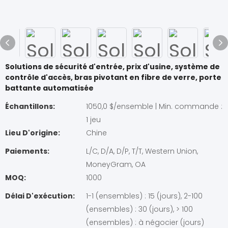
Solutions de sécurité d'entrée, prix d'usine, système de
contrôle d'accès, bras pivotant en fibre de verre, porte
battante automatisée
Échantillons:
1050,0 $/ensemble | Min. commande :
1 jeu
Lieu D'origine:
Chine
Paiements:
L/C, D/A, D/P, T/T, Western Union,
MoneyGram, OA
MOQ:
1000
Délai D'exécution:
1-1 (ensembles) : 15 (jours), 2-100
(ensembles) : 30 (jours), > 100
(ensembles) : à négocier (jours)