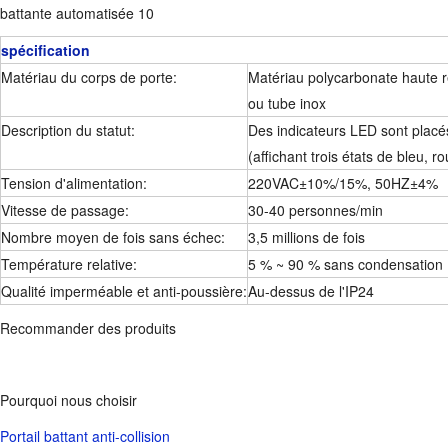
spécification
Matériau du corps de porte:
Matériau polycarbonate haute r
ou tube inox
Description du statut:
Des indicateurs LED sont placé
(affichant trois états de bleu, ro
Tension d'alimentation:
220VAC±10%/15%, 50HZ±4%
Vitesse de passage:
30-40 personnes/min
Nombre moyen de fois sans échec:
3,5 millions de fois
Température relative:
5 % ~ 90 % sans condensation
Qualité imperméable et anti-poussière:
Au-dessus de l'IP24
Recommander des produits
Pourquoi nous choisir
Portail battant anti-collision