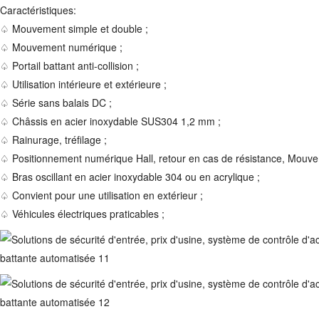
Caractéristiques:
♤ Mouvement simple et double ;
♤ Mouvement numérique ;
♤ Portail battant anti-collision ;
♤ Utilisation intérieure et extérieure ;
♤ Série sans balais DC ;
♤ Châssis en acier inoxydable SUS304 1,2 mm ;
♤ Rainurage, tréfilage ;
♤ Positionnement numérique Hall, retour en cas de résistance, Mouvem
♤ Bras oscillant en acier inoxydable 304 ou en acrylique ;
♤ Convient pour une utilisation en extérieur ;
♤ Véhicules électriques praticables ;