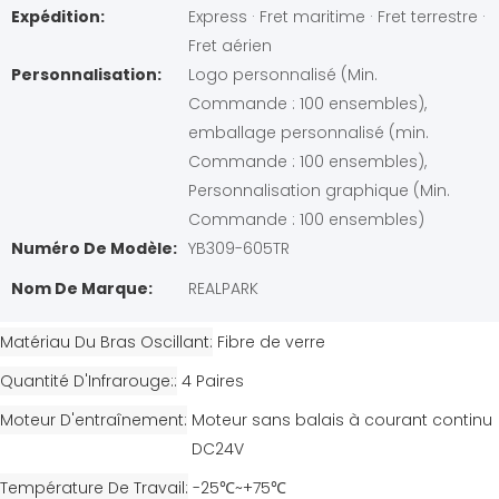
Expédition:
Express · Fret maritime · Fret terrestre ·
Fret aérien
Personnalisation:
Logo personnalisé (Min.
Commande : 100 ensembles),
emballage personnalisé (min.
Commande : 100 ensembles),
Personnalisation graphique (Min.
Commande : 100 ensembles)
Numéro De Modèle:
YB309-605TR
Nom De Marque:
REALPARK
Matériau Du Bras Oscillant
Fibre de verre
Quantité D'Infrarouge:
4 Paires
Moteur D'entraînement
Moteur sans balais à courant continu
DC24V
Température De Travail
-25℃~+75℃