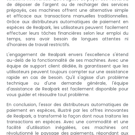
de déposer de l'argent ou de recharger des services
prépayés, ces machines offrent une alternative simple
et efficace aux transactions manuelles traditionnelles.
Grâce aux distributeurs automatiques de paiement en
espèces de Realpark, les utilisateurs peuvent facilement
effectuer leurs tâches financières selon leur emploi du
temps, sans avoir besoin de longues attentes ni
d'horaires de travail restrictifs.
L'engagement de Realpark envers l'excellence s'étend
au-delà de la fonctionnalité de ses machines. Avec une
équipe de support client dédiée, ils garantissent que les
utilisateurs peuvent toujours compter sur une assistance
rapide en cas de besoin. Qu'il s'agisse d'un problème
technique ou d'une demande générale, l'équipe
d'assistance de Realpark est facilement disponible pour
vous guider et résoudre tout problème.
En conclusion, l'essor des distributeurs automatiques de
paiement en espèces, illustré par les offres innovantes
de Realpark, a transformé la façon dont nous traitons les
transactions en espèces. Avec une commodité et une
facilité d'utilisation inégalées, ces machines ont
révolutionné le paysage des paiements, répondant aux