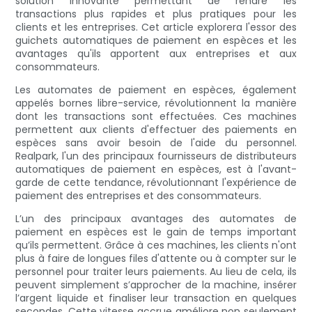
solution innovante permettant de rendre les
transactions plus rapides et plus pratiques pour les
clients et les entreprises. Cet article explorera l'essor des
guichets automatiques de paiement en espèces et les
avantages qu'ils apportent aux entreprises et aux
consommateurs.
Les automates de paiement en espèces, également
appelés bornes libre-service, révolutionnent la manière
dont les transactions sont effectuées. Ces machines
permettent aux clients d'effectuer des paiements en
espèces sans avoir besoin de l'aide du personnel.
Realpark, l'un des principaux fournisseurs de distributeurs
automatiques de paiement en espèces, est à l'avant-
garde de cette tendance, révolutionnant l'expérience de
paiement des entreprises et des consommateurs.
L’un des principaux avantages des automates de
paiement en espèces est le gain de temps important
qu’ils permettent. Grâce à ces machines, les clients n'ont
plus à faire de longues files d'attente ou à compter sur le
personnel pour traiter leurs paiements. Au lieu de cela, ils
peuvent simplement s’approcher de la machine, insérer
l’argent liquide et finaliser leur transaction en quelques
secondes. Cette vitesse accrue améliore non seulement