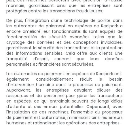
plus, ces machines détectent avec précision la fausse
monnaie, garantissant ainsi que les entreprises sont
protégées contre les transactions frauduleuses.
De plus, l'intégration d'une technologie de pointe dans
les automates de paiement en espèces de Realpark a
encore amélioré leur fonctionnalité. Ils sont équipés de
fonctionnalités de sécurité avancées telles que le
cryptage des données et des conceptions inviolables,
garantissant la sécurité des transactions et la protection
des informations sensibles. Cela offre aux clients une
tranquillité d’esprit, sachant que leurs données
personnelles et financières sont sécurisées.
Les automates de paiement en espèces de Realpark ont ​​
également considérablement réduit le besoin
d'intervention humaine dans le processus de paiement.
Auparavant, les entreprises devaient allouer des
ressources et du personnel pour gérer les transactions
en espèces, ce qui entraînait souvent de longs délais
d'attente et des erreurs potentielles. Cependant, avec
l'installation de ces machines, l'ensemble du processus
de paiement est automatisé, minimisant ainsi les erreurs
humaines et rationalisant les opérations des entreprises.