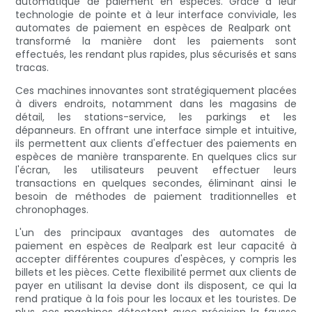
automatique de paiement en espèces. Grâce à leur
technologie de pointe et à leur interface conviviale, les
automates de paiement en espèces de Realpark ont ​​
transformé la manière dont les paiements sont
effectués, les rendant plus rapides, plus sécurisés et sans
tracas.
Ces machines innovantes sont stratégiquement placées
à divers endroits, notamment dans les magasins de
détail, les stations-service, les parkings et les
dépanneurs. En offrant une interface simple et intuitive,
ils permettent aux clients d'effectuer des paiements en
espèces de manière transparente. En quelques clics sur
l'écran, les utilisateurs peuvent effectuer leurs
transactions en quelques secondes, éliminant ainsi le
besoin de méthodes de paiement traditionnelles et
chronophages.
L'un des principaux avantages des automates de
paiement en espèces de Realpark est leur capacité à
accepter différentes coupures d'espèces, y compris les
billets et les pièces. Cette flexibilité permet aux clients de
payer en utilisant la devise dont ils disposent, ce qui la
rend pratique à la fois pour les locaux et les touristes. De