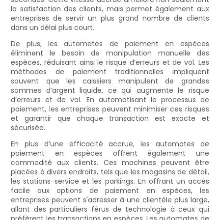
la satisfaction des clients, mais permet également aux
entreprises de servir un plus grand nombre de clients
dans un délai plus court.
De plus, les automates de paiement en espèces
éliminent le besoin de manipulation manuelle des
espèces, réduisant ainsi le risque d’erreurs et de vol. Les
méthodes de paiement traditionnelles impliquent
souvent que les caissiers manipulent de grandes
sommes d’argent liquide, ce qui augmente le risque
d’erreurs et de vol. En automatisant le processus de
paiement, les entreprises peuvent minimiser ces risques
et garantir que chaque transaction est exacte et
sécurisée.
En plus d’une efficacité accrue, les automates de
paiement en espèces offrent également une
commodité aux clients. Ces machines peuvent être
placées à divers endroits, tels que les magasins de détail,
les stations-service et les parkings. En offrant un accès
facile aux options de paiement en espèces, les
entreprises peuvent s'adresser à une clientèle plus large,
allant des particuliers férus de technologie à ceux qui
préfèrent les transactions en espèces. Les automates de