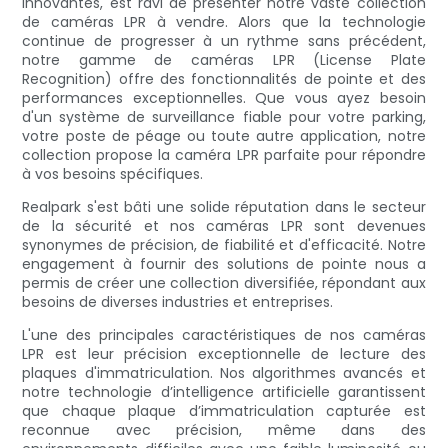
innovantes, est ravi de présenter notre vaste collection
de caméras LPR à vendre. Alors que la technologie
continue de progresser à un rythme sans précédent,
notre gamme de caméras LPR (License Plate
Recognition) offre des fonctionnalités de pointe et des
performances exceptionnelles. Que vous ayez besoin
d'un système de surveillance fiable pour votre parking,
votre poste de péage ou toute autre application, notre
collection propose la caméra LPR parfaite pour répondre
à vos besoins spécifiques.
Realpark s'est bâti une solide réputation dans le secteur
de la sécurité et nos caméras LPR sont devenues
synonymes de précision, de fiabilité et d'efficacité. Notre
engagement à fournir des solutions de pointe nous a
permis de créer une collection diversifiée, répondant aux
besoins de diverses industries et entreprises.
L'une des principales caractéristiques de nos caméras
LPR est leur précision exceptionnelle de lecture des
plaques d'immatriculation. Nos algorithmes avancés et
notre technologie d’intelligence artificielle garantissent
que chaque plaque d’immatriculation capturée est
reconnue avec précision, même dans des