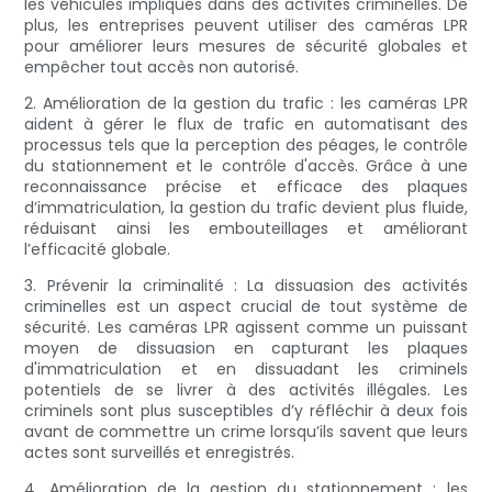
les véhicules impliqués dans des activités criminelles. De
plus, les entreprises peuvent utiliser des caméras LPR
pour améliorer leurs mesures de sécurité globales et
empêcher tout accès non autorisé.
2. Amélioration de la gestion du trafic : les caméras LPR
aident à gérer le flux de trafic en automatisant des
processus tels que la perception des péages, le contrôle
du stationnement et le contrôle d'accès. Grâce à une
reconnaissance précise et efficace des plaques
d’immatriculation, la gestion du trafic devient plus fluide,
réduisant ainsi les embouteillages et améliorant
l’efficacité globale.
3. Prévenir la criminalité : La dissuasion des activités
criminelles est un aspect crucial de tout système de
sécurité. Les caméras LPR agissent comme un puissant
moyen de dissuasion en capturant les plaques
d'immatriculation et en dissuadant les criminels
potentiels de se livrer à des activités illégales. Les
criminels sont plus susceptibles d’y réfléchir à deux fois
avant de commettre un crime lorsqu’ils savent que leurs
actes sont surveillés et enregistrés.
4. Amélioration de la gestion du stationnement : les