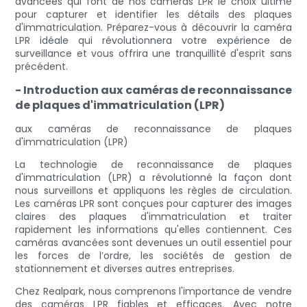
avancées qui font de nos caméras LPR le choix ultime
pour capturer et identifier les détails des plaques
d'immatriculation. Préparez-vous à découvrir la caméra
LPR idéale qui révolutionnera votre expérience de
surveillance et vous offrira une tranquillité d'esprit sans
précédent.
- Introduction aux caméras de reconnaissance
de plaques d'immatriculation (LPR)
aux caméras de reconnaissance de plaques
d'immatriculation (LPR)
La technologie de reconnaissance de plaques
d'immatriculation (LPR) a révolutionné la façon dont
nous surveillons et appliquons les règles de circulation.
Les caméras LPR sont conçues pour capturer des images
claires des plaques d'immatriculation et traiter
rapidement les informations qu'elles contiennent. Ces
caméras avancées sont devenues un outil essentiel pour
les forces de l’ordre, les sociétés de gestion de
stationnement et diverses autres entreprises.
Chez Realpark, nous comprenons l'importance de vendre
des caméras LPR fiables et efficaces. Avec notre