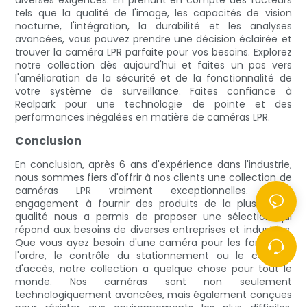
diverses exigences. En prenant en compte des facteurs
tels que la qualité de l'image, les capacités de vision
nocturne, l'intégration, la durabilité et les analyses
avancées, vous pouvez prendre une décision éclairée et
trouver la caméra LPR parfaite pour vos besoins. Explorez
notre collection dès aujourd'hui et faites un pas vers
l'amélioration de la sécurité et de la fonctionnalité de
votre système de surveillance. Faites confiance à
Realpark pour une technologie de pointe et des
performances inégalées en matière de caméras LPR.
Conclusion
En conclusion, après 6 ans d'expérience dans l'industrie,
nous sommes fiers d'offrir à nos clients une collection de
caméras LPR vraiment exceptionnelles. Notre
engagement à fournir des produits de la plus haute
qualité nous a permis de proposer une sélection qui
répond aux besoins de diverses entreprises et industries.
Que vous ayez besoin d'une caméra pour les forces de
l'ordre, le contrôle du stationnement ou le contrôle
d'accès, notre collection a quelque chose pour tout le
monde. Nos caméras sont non seulement
technologiquement avancées, mais également conçues