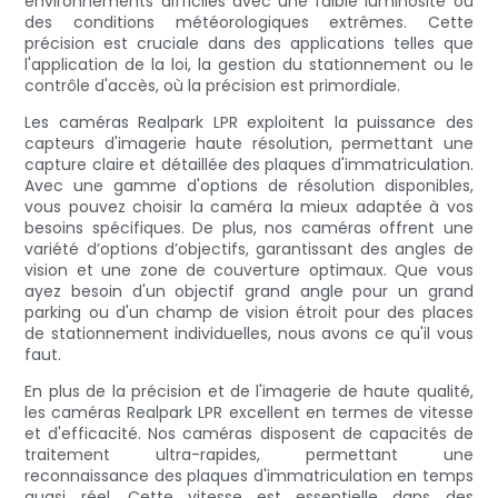
environnements difficiles avec une faible luminosité ou
des conditions météorologiques extrêmes. Cette
précision est cruciale dans des applications telles que
l'application de la loi, la gestion du stationnement ou le
contrôle d'accès, où la précision est primordiale.
Les caméras Realpark LPR exploitent la puissance des
capteurs d'imagerie haute résolution, permettant une
capture claire et détaillée des plaques d'immatriculation.
Avec une gamme d'options de résolution disponibles,
vous pouvez choisir la caméra la mieux adaptée à vos
besoins spécifiques. De plus, nos caméras offrent une
variété d’options d’objectifs, garantissant des angles de
vision et une zone de couverture optimaux. Que vous
ayez besoin d'un objectif grand angle pour un grand
parking ou d'un champ de vision étroit pour des places
de stationnement individuelles, nous avons ce qu'il vous
faut.
En plus de la précision et de l'imagerie de haute qualité,
les caméras Realpark LPR excellent en termes de vitesse
et d'efficacité. Nos caméras disposent de capacités de
traitement ultra-rapides, permettant une
reconnaissance des plaques d'immatriculation en temps
quasi réel. Cette vitesse est essentielle dans des