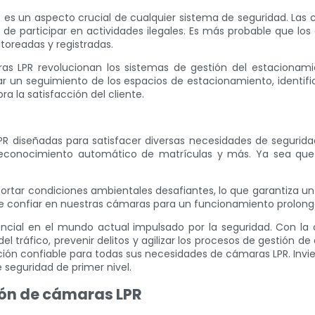
tivas es un aspecto crucial de cualquier sistema de seguridad. 
es de participar en actividades ilegales. Es más probable que l
oreadas y registradas.
as LPR revolucionan los sistemas de gestión del estacionamie
r un seguimiento de los espacios de estacionamiento, identific
a la satisfacción del cliente.
 diseñadas para satisfacer diversas necesidades de segurida
 reconocimiento automático de matrículas y más. Ya sea qu
ortar condiciones ambientales desafiantes, lo que garantiza u
e confiar en nuestras cámaras para un funcionamiento prolong
encial en el mundo actual impulsado por la seguridad. Con la 
del tráfico, prevenir delitos y agilizar los procesos de gestió
opción confiable para todas sus necesidades de cámaras LPR. Inv
 seguridad de primer nivel.
ión de cámaras LPR