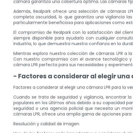
cámara garantiza una cobertura óptima. Las cámaras fijas
Además, Realpark ofrece una selección de cámaras LPR
completa oscuridad, lo que garantiza una vigilancia la
particularmente beneficiosa para aplicaciones como est
El compromiso de Realpark con la satisfacción del clie
siempre disponible para ayudarlo con cualquier consul
industria, lo que demuestra nuestra confianza en la durab
Mientras explora nuestra colección de cámaras LPR a l
Con nuestro compromiso con el avance tecnológico y la
cámara LPR perfecta para sus necesidades y experimente
- Factores a considerar al elegir un
Factores a considerar al elegir una cámara LPR para la ve
Cuando se trata de seguridad y vigilancia, encontrar 
populares en los últimos años debido a su capacidad par
seguridad o una agencia policial que necesita un monit
cámaras LPR, ofrece una amplia gama de opciones para s
Resolución y calidad de imagen