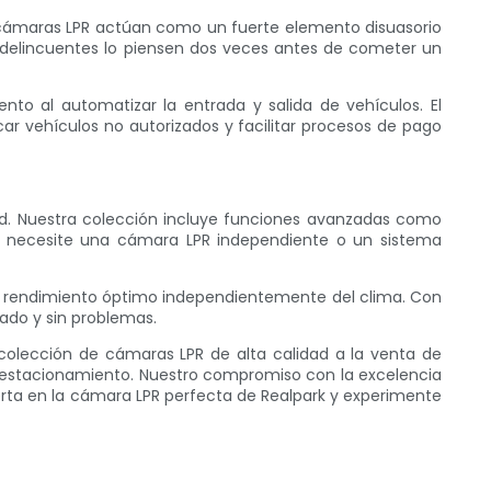
Las cámaras LPR actúan como un fuerte elemento disuasorio
os delincuentes lo piensen dos veces antes de cometer un
nto al automatizar la entrada y salida de vehículos. El
ar vehículos no autorizados y facilitar procesos de pago
d. Nuestra colección incluye funciones avanzadas como
e necesite una cámara LPR independiente o un sistema
n rendimiento óptimo independientemente del clima. Con
ado y sin problemas.
colección de cámaras LPR de alta calidad a la venta de
n de estacionamiento. Nuestro compromiso con la excelencia
ierta en la cámara LPR perfecta de Realpark y experimente