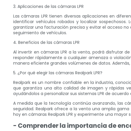
3. Aplicaciones de las cámaras LPR
Las cámaras LPR tienen diversas aplicaciones en diferent
identificar vehículos robados y localizar sospechosos
garantizar una facturación precisa y evitar el acceso no
seguimiento de vehículos.
4. Beneficios de las cámaras LPR
Al invertir en cámaras LPR a la venta, podrá disfrutar 
responder rápidamente a cualquier amenaza o violación
manera eficiente grandes volúmenes de datos. Además, la
5. ¿Por qué elegir las cámaras Realpark LPR?
Realpark es un nombre confiable en la industria, conoci
que garantiza una alta calidad de imagen y rápidas vel
ayudándolos a personalizar sus sistemas LPR de acuerdo 
A medida que la tecnología continúa avanzando, las cá
seguridad. Realpark ofrece a la venta una amplia gama de
hoy en cámaras Realpark LPR y experimente una mayor seg
- Comprender la importancia de enco