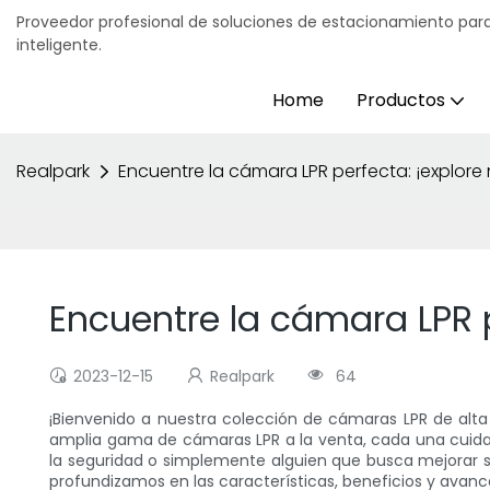
Proveedor profesional de soluciones de estacionamiento para
inteligente.
Home
Productos
Realpark
Encuentre la cámara LPR perfecta: ¡explore
Encuentre la cámara LPR p
2023-12-15
Realpark
64
¡Bienvenido a nuestra colección de cámaras LPR de alta 
amplia gama de cámaras LPR a la venta, cada una cuidad
la seguridad o simplemente alguien que busca mejorar su
profundizamos en las características, beneficios y avanc