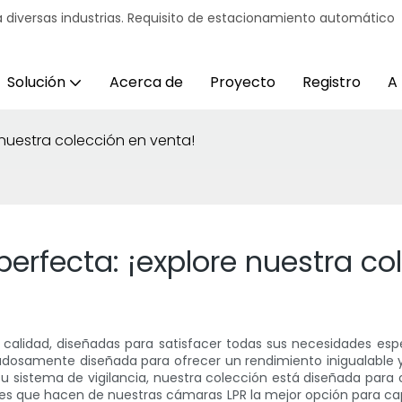
 diversas industrias. Requisito de estacionamiento automático
Solución
Acerca de
Proyecto
Registro
A
 nuestra colección en venta!
erfecta: ¡explore nuestra co
calidad, diseñadas para satisfacer todas sus necesidades especí
osamente diseñada para ofrecer un rendimiento inigualable y u
 sistema de vigilancia, nuestra colección está diseñada para o
es que hacen de nuestras cámaras LPR la mejor opción para capt