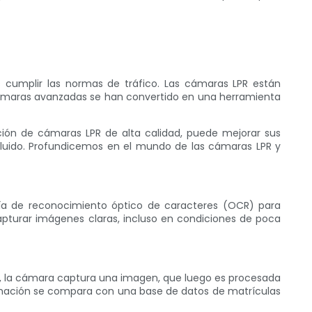
cumplir las normas de tráfico. Las cámaras LPR están
cámaras avanzadas se han convertido en una herramienta
ción de cámaras LPR de alta calidad, puede mejorar sus
fluido. Profundicemos en el mundo de las cámaras LPR y
gía de reconocimiento óptico de caracteres (OCR) para
pturar imágenes claras, incluso en condiciones de poca
, la cámara captura una imagen, que luego es procesada
formación se compara con una base de datos de matrículas