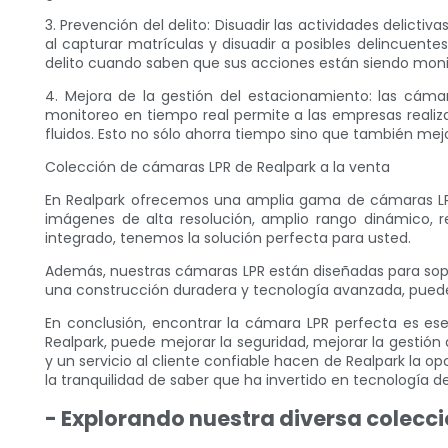
3. Prevención del delito: Disuadir las actividades delic
al capturar matrículas y disuadir a posibles delincuent
delito cuando saben que sus acciones están siendo monit
4. Mejora de la gestión del estacionamiento: las cámar
monitoreo en tiempo real permite a las empresas realiza
fluidos. Esto no sólo ahorra tiempo sino que también mejor
Colección de cámaras LPR de Realpark a la venta
En Realpark ofrecemos una amplia gama de cámaras LPR
imágenes de alta resolución, amplio rango dinámico,
integrado, tenemos la solución perfecta para usted.
Además, nuestras cámaras LPR están diseñadas para sop
una construcción duradera y tecnología avanzada, pued
En conclusión, encontrar la cámara LPR perfecta es es
Realpark, puede mejorar la seguridad, mejorar la gestión 
y un servicio al cliente confiable hacen de Realpark la 
la tranquilidad de saber que ha invertido en tecnología de
- Explorando nuestra diversa colecc