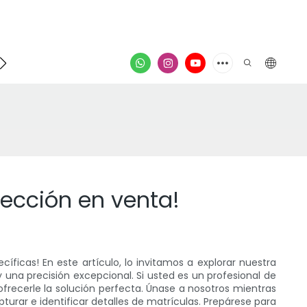
poyo
Contacto
video
lección en venta!
ficas! En este artículo, lo invitamos a explorar nuestra
na precisión excepcional. Si usted es un profesional de
frecerle la solución perfecta. Únase a nosotros mientras
urar e identificar detalles de matrículas. Prepárese para