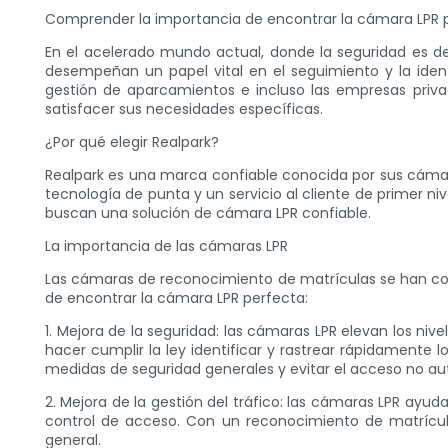
Comprender la importancia de encontrar la cámara LPR 
En el acelerado mundo actual, donde la seguridad es d
desempeñan un papel vital en el seguimiento y la ident
gestión de aparcamientos e incluso las empresas priva
satisfacer sus necesidades específicas.
¿Por qué elegir Realpark?
Realpark es una marca confiable conocida por sus cámara
tecnología de punta y un servicio al cliente de primer 
buscan una solución de cámara LPR confiable.
La importancia de las cámaras LPR
Las cámaras de reconocimiento de matrículas se han conv
de encontrar la cámara LPR perfecta:
1. Mejora de la seguridad: las cámaras LPR elevan los ni
hacer cumplir la ley identificar y rastrear rápidamente 
medidas de seguridad generales y evitar el acceso no au
2. Mejora de la gestión del tráfico: las cámaras LPR ayud
control de acceso. Con un reconocimiento de matrículas
general.