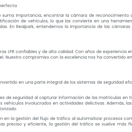
perfecta
e suma importancia, encontrar la cámara de reconocimiento de
ificación de vehículos, lo que las convierte en una herramien
das. En Realpark, entendemos la importancia de las cámaras
s LPR confiables y de alta calidad. Con años de experiencia en
nivel. Nuestro compromiso con la excelencia nos ha convertido e
ertido en una parte integral de los sistemas de seguridad efi
veles de seguridad al capturar información de las matrículas en
los vehículos involucrados en actividades delictivas. Además, 
torizado.
an en la gestión del flujo de tráfico al automatizar procesos co
 preciso y eficiente, la gestión del tráfico se vuelve más flu