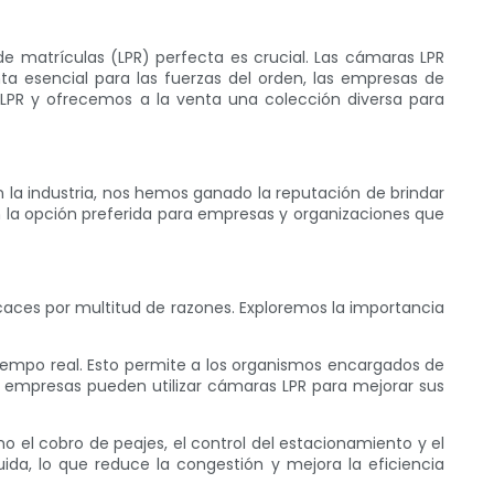
 matrículas (LPR) perfecta es crucial. Las cámaras LPR
ta esencial para las fuerzas del orden, las empresas de
 LPR y ofrecemos a la venta una colección diversa para
 la industria, nos hemos ganado la reputación de brindar
n la opción preferida para empresas y organizaciones que
caces por multitud de razones. Exploremos la importancia
 tiempo real. Esto permite a los organismos encargados de
las empresas pueden utilizar cámaras LPR para mejorar sus
mo el cobro de peajes, el control del estacionamiento y el
ida, lo que reduce la congestión y mejora la eficiencia