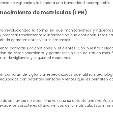
encia de vigilancia y le brindará una tranquilidad incomparable.
onocimiento de matrículas (LPR)
 ha revolucionado la forma en que monitoreamos y hacemos 
 y procesar rápidamente la información que contienen. Estas 
stión de aparcamientos y otras empresas.
enta cámaras LPR confiables y eficientes. Con nuestra colec
tión de estacionamiento y garantizar un flujo de tráfico más 
as de vigilancia y seguridad modernos.
n cámaras de vigilancia especializadas que utilizan tecnolo
equipadas con potentes sensores y lentes que les permiten ca
o de su campo de visión. Una vez que se detecta una matrícula
y extrae los caracteres alfanuméricos de la matrícula. Esta in