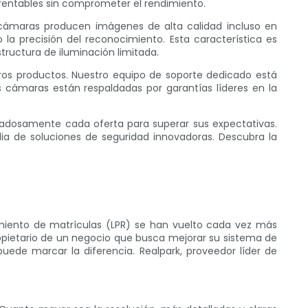
 rentables sin comprometer el rendimiento.
 cámaras producen imágenes de alta calidad incluso en
la precisión del reconocimiento. Esta característica es
ructura de iluminación limitada.
tros productos. Nuestro equipo de soporte dedicado está
 cámaras están respaldadas por garantías líderes en la
dadosamente cada oferta para superar sus expectativas.
ia de soluciones de seguridad innovadoras. Descubra la
imiento de matrículas (LPR) se han vuelto cada vez más
ropietario de un negocio que busca mejorar su sistema de
uede marcar la diferencia. Realpark, proveedor líder de