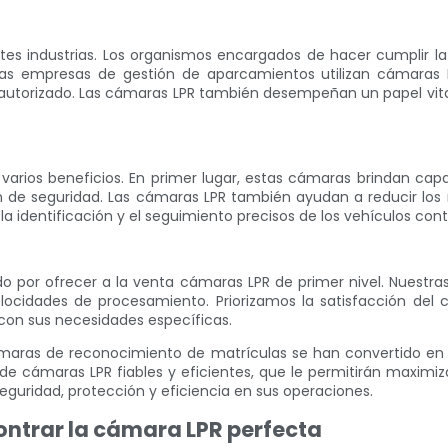
es industrias. Los organismos encargados de hacer cumplir la l
. Las empresas de gestión de aparcamientos utilizan cámaras 
 autorizado. Las cámaras LPR también desempeñan un papel vital 
de varios beneficios. En primer lugar, estas cámaras brindan ca
 de seguridad. Las cámaras LPR también ayudan a reducir los
 identificación y el seguimiento precisos de los vehículos cont
do por ofrecer a la venta cámaras LPR de primer nivel. Nuestra
ocidades de procesamiento. Priorizamos la satisfacción del cl
con sus necesidades específicas.
maras de reconocimiento de matrículas se han convertido en un
 cámaras LPR fiables y eficientes, que le permitirán maximizar
uridad, protección y eficiencia en sus operaciones.
ntrar la cámara LPR perfecta