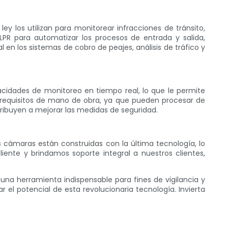
ey los utilizan para monitorear infracciones de tránsito,
LPR para automatizar los procesos de entrada y salida,
en los sistemas de cobro de peajes, análisis de tráfico y
pacidades de monitoreo en tiempo real, lo que le permite
 requisitos de mano de obra, ya que pueden procesar de
ribuyen a mejorar las medidas de seguridad.
s cámaras están construidas con la última tecnología, lo
iente y brindamos soporte integral a nuestros clientes,
a herramienta indispensable para fines de vigilancia y
 el potencial de esta revolucionaria tecnología. Invierta