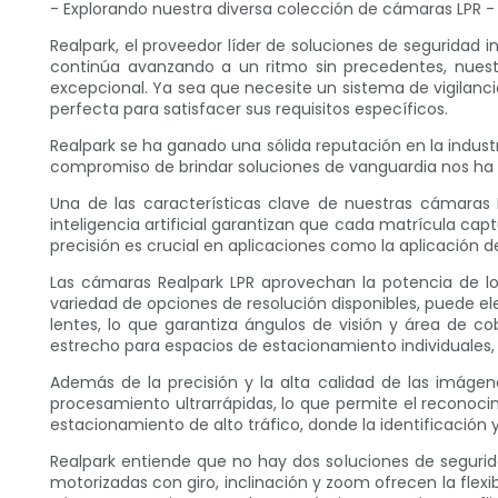
- Explorando nuestra diversa colección de cámaras LPR -
Realpark, el proveedor líder de soluciones de seguridad
continúa avanzando a un ritmo sin precedentes, nues
excepcional. Ya sea que necesite un sistema de vigilanci
perfecta para satisfacer sus requisitos específicos.
Realpark se ha ganado una sólida reputación en la industr
compromiso de brindar soluciones de vanguardia nos ha pe
Una de las características clave de nuestras cámaras 
inteligencia artificial garantizan que cada matrícula ca
precisión es crucial en aplicaciones como la aplicación de
Las cámaras Realpark LPR aprovechan la potencia de lo
variedad de opciones de resolución disponibles, puede 
lentes, lo que garantiza ángulos de visión y área de 
estrecho para espacios de estacionamiento individuales,
Además de la precisión y la alta calidad de las imáge
procesamiento ultrarrápidas, lo que permite el reconoci
estacionamiento de alto tráfico, donde la identificació
Realpark entiende que no hay dos soluciones de seguri
motorizadas con giro, inclinación y zoom ofrecen la flex