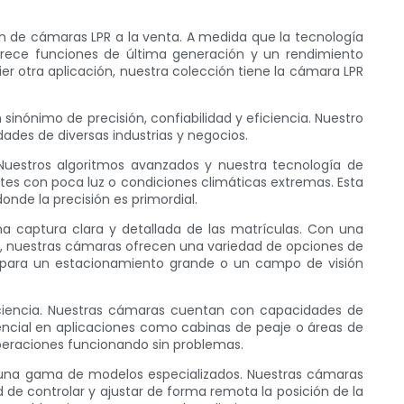
ón de cámaras LPR a la venta. A medida que la tecnología
rece funciones de última generación y un rendimiento
er otra aplicación, nuestra colección tiene la cámara LPR
sinónimo de precisión, confiabilidad y eficiencia. Nuestro
ades de diversas industrias y negocios.
 Nuestros algoritmos avanzados y nuestra tecnología de
ntes con poca luz o condiciones climáticas extremas. Esta
onde la precisión es primordial.
a captura clara y detallada de las matrículas. Con una
s, nuestras cámaras ofrecen una variedad de opciones de
ar para un estacionamiento grande o un campo de visión
ficiencia. Nuestras cámaras cuentan con capacidades de
sencial en aplicaciones como cabinas de peaje o áreas de
operaciones funcionando sin problemas.
e una gama de modelos especializados. Nuestras cámaras
 de controlar y ajustar de forma remota la posición de la