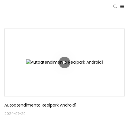
Autoatendimento Realpark Android1
2024-07-20