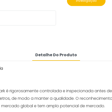
investigação
Detalhe Do Produto
la
rk é rigorosamente controlada e inspecionada antes de 
etros, de modo a manter a qualidade. O reconhecimento 
o mercado global e tem amplo potencial de mercado.