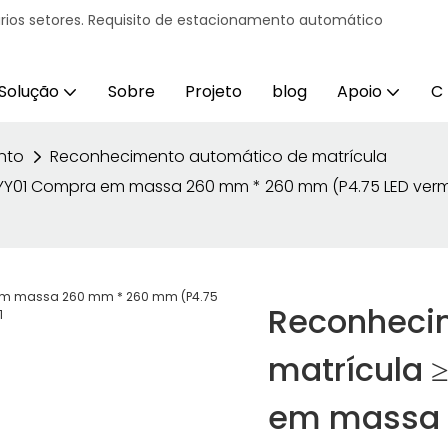
ários setores. Requisito de estacionamento automático
Solução
Sobre
Projeto
blog
Apoio
C
nto
Reconhecimento automático de matrícula
Y01 Compra em massa 260 mm * 260 mm (P4.75 LED vermelho
Reconheci
matrícula 
em massa 