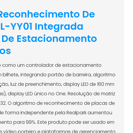
Reconhecimento De
PL-YY01 Integrada
 De Estacionamento
sos
do como um controlador de estacionamento
 bilhete, integrando portão de barreira, algoritmo
ição, luz de preenchimento, display LED de 160 mm
as), display LED único no One. Resolução de matriz
32. O algoritmo de reconhecimento de placas de
 de forma independente pela Realpark aumentou
mento para 99%. Este produto pode ser usado em
e vídeo porteiro e plataformas de gerenciamento