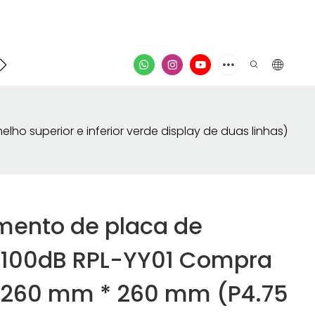
ontato
vídeo
 superior e inferior verde display de duas linhas)
mento de placa de
≥100dB RPL-YY01 Compra
260 mm * 260 mm (P4.75