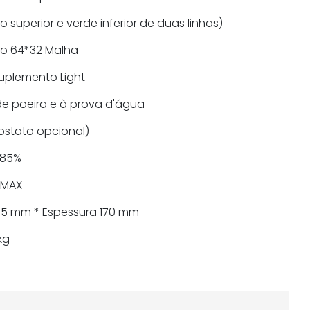
uperior e verde inferior de duas linhas)
co 64*32 Malha
plemento Light
de poeira e à prova d'água
ostato opcional)
 85%
 MAX
255 mm * Espessura 170 mm
kg