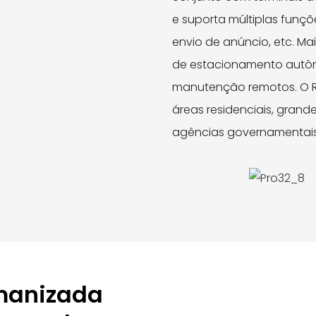
e suporta múltiplas funçõ
envio de anúncio, etc. Ma
de estacionamento autô
manutenção remotos. O RP
áreas residenciais, grande
agências governamentais,
manizada