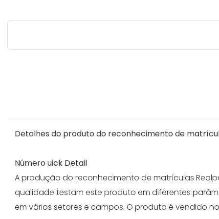
Detalhes do produto do reconhecimento de matrícu
Número uick Detail
A produção do reconhecimento de matrículas Realpa
qualidade testam este produto em diferentes parâm
em vários setores e campos. O produto é vendido n