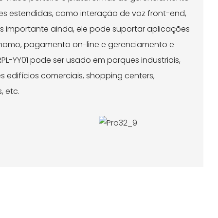
es estendidas, como interação de voz front-end,
is importante ainda, ele pode suportar aplicações
nomo, pagamento on-line e gerenciamento e
L-YY01 pode ser usado em parques industriais,
s edifícios comerciais, shopping centers,
 etc.