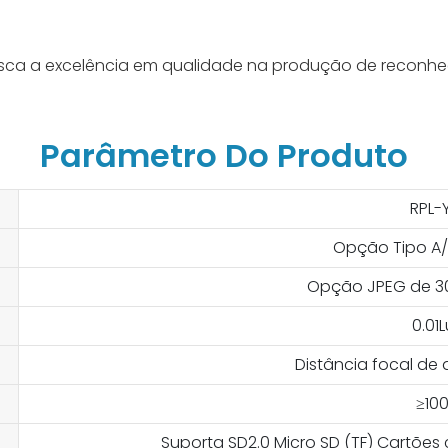
sca a excelência em qualidade na produção de reconhe
Parâmetro Do Produto
RPL-
Opção Tipo A/
Opção JPEG de 3
0.01
Distância focal de 
≥10
Suporta SD2.0 Micro SD (TF) Cartõ