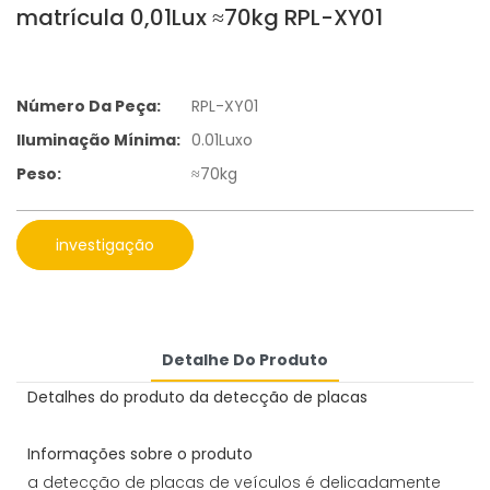
matrícula 0,01Lux ≈70kg RPL-XY01
Número Da Peça:
RPL-XY01
Iluminação Mínima:
0.01Luxo
Peso:
≈70kg
investigação
Detalhe Do Produto
Detalhes do produto da detecção de placas
Informações sobre o produto
a detecção de placas de veículos é delicadamente