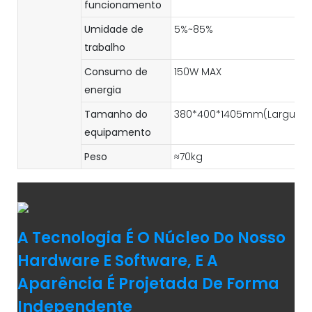
funcionamento
Umidade de
5%~85%
trabalho
Consumo de
150W MAX
energia
Tamanho do
380*400*1405mm(Largura*E
equipamento
Peso
≈70kg
A Tecnologia É O Núcleo Do Nosso
Hardware E Software, E A
Aparência É Projetada De Forma
Independente