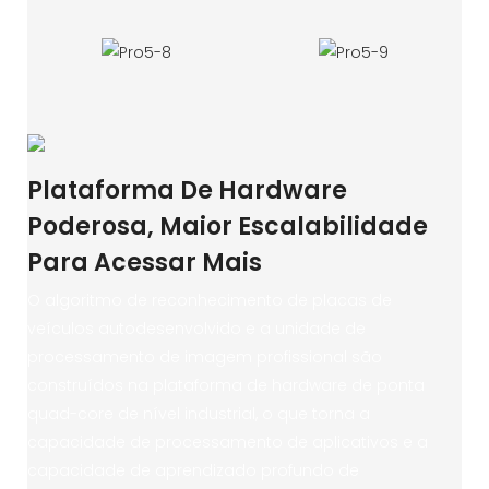
Plataforma De Hardware
Poderosa, Maior Escalabilidade
Para Acessar Mais
O algoritmo de reconhecimento de placas de
veículos autodesenvolvido e a unidade de
processamento de imagem profissional são
construídos na plataforma de hardware de ponta
quad-core de nível industrial, o que torna a
capacidade de processamento de aplicativos e a
capacidade de aprendizado profundo de