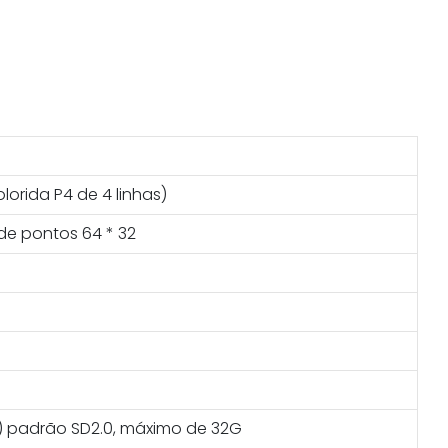
lorida P4 de 4 linhas)
de pontos 64 * 32
F) padrão SD2.0, máximo de 32G