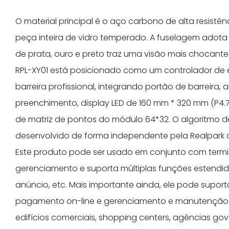
O material principal é o aço carbono de alta resist
peça inteira de vidro temperado. A fuselagem adota
de prata, ouro e preto traz uma visão mais chocant
RPL-XY01 está posicionado como um controlador de 
barreira profissional, integrando portão de barreira, 
preenchimento, display LED de 160 mm * 320 mm (P4.75
de matriz de pontos do módulo 64*32. O algoritmo d
desenvolvido de forma independente pela Realpark
Este produto pode ser usado em conjunto com termin
gerenciamento e suporta múltiplas funções estendid
anúncio, etc. Mais importante ainda, ele pode supo
pagamento on-line e gerenciamento e manutenção 
edifícios comerciais, shopping centers, agências gove