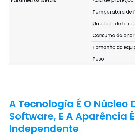
Parâmetros Gerais
Aula de proteção
Temperatura de 
Umidade de traba
Consumo de ener
Tamanho do equ
Peso
A Tecnologia É O Núcleo
Software, E A Aparência 
Independente