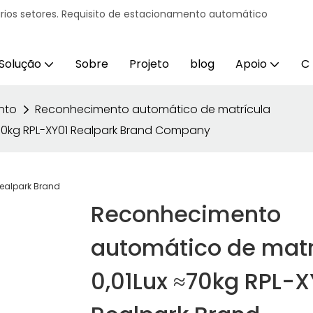
ários setores. Requisito de estacionamento automático
Solução
Sobre
Projeto
blog
Apoio
C
nto
Reconhecimento automático de matrícula
70kg RPL-XY01 Realpark Brand Company
Reconhecimento
automático de matr
0,01Lux ≈70kg RPL-X