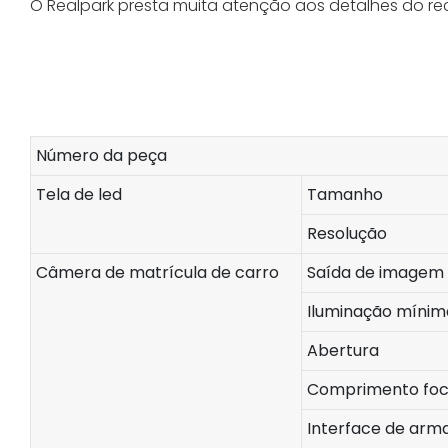
O Realpark presta muita atenção aos detalhes do r
Número da peça
Tela de led
Tamanho
Resolução
Câmera de matrícula de carro
Saída de imagem
Iluminação mínim
Abertura
Comprimento foc
Interface de ar