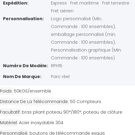
Expédition:
Express · Fret maritime · Fret terrestre ·
Fret aérien
Personnalisation:
Logo personnalisé (Min.
Commande : 100 ensembles),
emballage personnalisé (min.
Commande : 100 ensembles),
Personnalisation graphique (Min.
Commande : 100 ensembles)
Numéro De Modèle:
RPH15
Nom De Marque:
Parc réel
Poids
50KGS/ensemble
Distance De La Télécommande
50 Compteurs
Facultatif
bras pliant poteau 90°/180°, poteau de clôture
Matériel
Acier inoxydable 304
Personnalisé
boutons de télécommande exquis