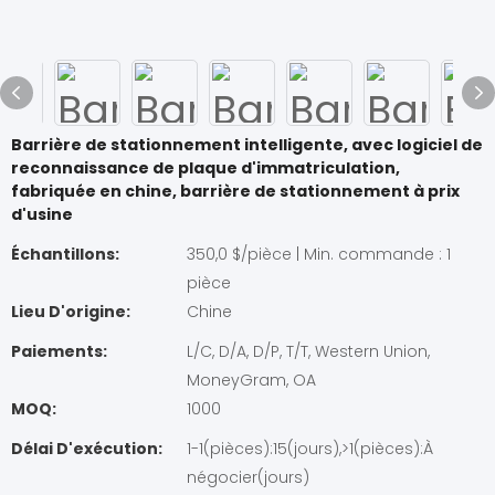
Barrière de stationnement intelligente, avec logiciel de
reconnaissance de plaque d'immatriculation,
fabriquée en chine, barrière de stationnement à prix
d'usine
Échantillons:
350,0 $/pièce | Min. commande : 1
pièce
Lieu D'origine:
Chine
Paiements:
L/C, D/A, D/P, T/T, Western Union,
MoneyGram, OA
MOQ:
1000
Délai D'exécution:
1-1(pièces):15(jours),>1(pièces):À
négocier(jours)