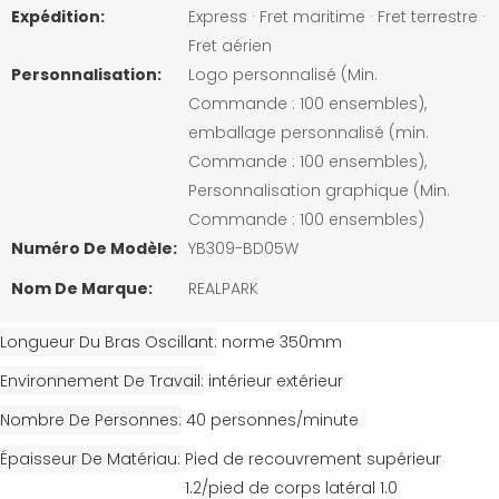
Expédition:
Express · Fret maritime · Fret terrestre ·
Fret aérien
Personnalisation:
Logo personnalisé (Min.
Commande : 100 ensembles),
emballage personnalisé (min.
Commande : 100 ensembles),
Personnalisation graphique (Min.
Commande : 100 ensembles)
Numéro De Modèle:
YB309-BD05W
Nom De Marque:
REALPARK
Longueur Du Bras Oscillant
norme 350mm
Environnement De Travail
intérieur extérieur
Nombre De Personnes
40 personnes/minute
Épaisseur De Matériau
Pied de recouvrement supérieur
1.2/pied de corps latéral 1.0