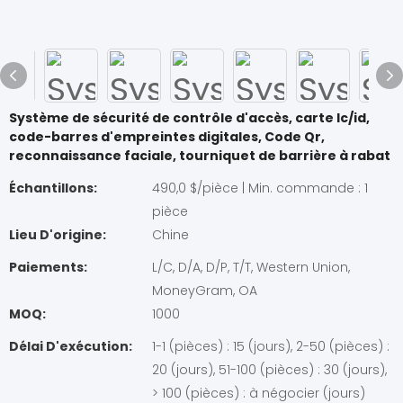
Système de sécurité de contrôle d'accès, carte Ic/id,
code-barres d'empreintes digitales, Code Qr,
reconnaissance faciale, tourniquet de barrière à rabat
Échantillons:
490,0 $/pièce | Min. commande : 1
pièce
Lieu D'origine:
Chine
Paiements:
L/C, D/A, D/P, T/T, Western Union,
MoneyGram, OA
MOQ:
1000
Délai D'exécution:
1-1 (pièces) : 15 (jours), 2-50 (pièces) :
20 (jours), 51-100 (pièces) : 30 (jours),
> 100 (pièces) : à négocier (jours)