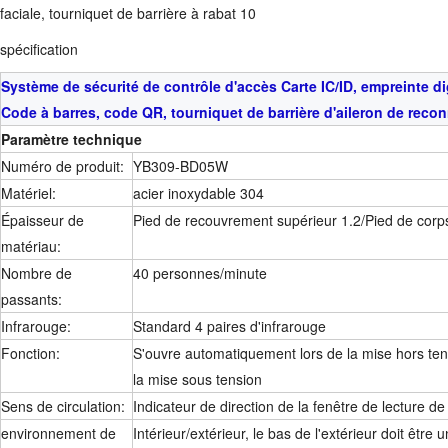
spécification
Système de sécurité de contrôle d'accès Carte IC/ID, empreinte di
Code à barres, code QR, tourniquet de barrière d'aileron de rec
Paramètre technique
Numéro de produit:
YB309-BD05W
Matériel:
acier inoxydable 304
Épaisseur de
Pied de recouvrement supérieur 1.2/Pied de corps
matériau:
Nombre de
40 personnes/minute
passants:
Infrarouge:
Standard 4 paires d'infrarouge
Fonction:
S'ouvre automatiquement lors de la mise hors tens
la mise sous tension
Sens de circulation:
Indicateur de direction de la fenêtre de lecture de 
environnement de
Intérieur/extérieur, le bas de l'extérieur doit être 