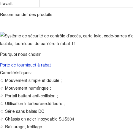
travail:
Recommander des produits
Pourquoi nous choisir
Porte de tourniquet à rabat
Caractéristiques:
♤ Mouvement simple et double ;
♤ Mouvement numérique ;
♤ Portail battant anti-collision ;
♤ Utilisation intérieure/extérieure ;
♤ Série sans balais DC ;
♤ Châssis en acier inoxydable SUS304
♤ Rainurage, tréfilage ;