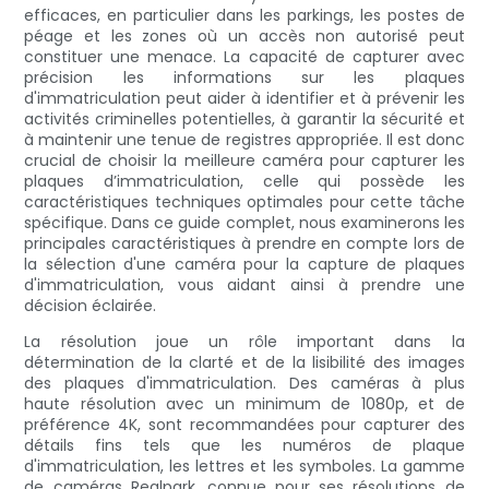
efficaces, en particulier dans les parkings, les postes de
péage et les zones où un accès non autorisé peut
constituer une menace. La capacité de capturer avec
précision les informations sur les plaques
d'immatriculation peut aider à identifier et à prévenir les
activités criminelles potentielles, à garantir la sécurité et
à maintenir une tenue de registres appropriée. Il est donc
crucial de choisir la meilleure caméra pour capturer les
plaques d’immatriculation, celle qui possède les
caractéristiques techniques optimales pour cette tâche
spécifique. Dans ce guide complet, nous examinerons les
principales caractéristiques à prendre en compte lors de
la sélection d'une caméra pour la capture de plaques
d'immatriculation, vous aidant ainsi à prendre une
décision éclairée.
La résolution joue un rôle important dans la
détermination de la clarté et de la lisibilité des images
des plaques d'immatriculation. Des caméras à plus
haute résolution avec un minimum de 1080p, et de
préférence 4K, sont recommandées pour capturer des
détails fins tels que les numéros de plaque
d'immatriculation, les lettres et les symboles. La gamme
de caméras Realpark, connue pour ses résolutions de