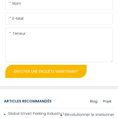
Nom
E-Mail
Teneur
ENVOYER UNE ENQUÊTE MAINTENANT
ARTICLES RECOMMANDÉS
Blog
Projet
Global Smart Parking Industry Update for Third Quarter of 
Révolutionner le stationnem