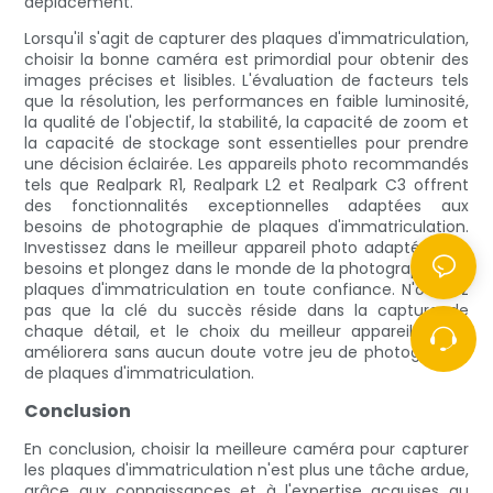
déplacement.
Lorsqu'il s'agit de capturer des plaques d'immatriculation,
choisir la bonne caméra est primordial pour obtenir des
images précises et lisibles. L'évaluation de facteurs tels
que la résolution, les performances en faible luminosité,
la qualité de l'objectif, la stabilité, la capacité de zoom et
la capacité de stockage sont essentielles pour prendre
une décision éclairée. Les appareils photo recommandés
tels que Realpark R1, Realpark L2 et Realpark C3 offrent
des fonctionnalités exceptionnelles adaptées aux
besoins de photographie de plaques d'immatriculation.
Investissez dans le meilleur appareil photo adapté à vos
besoins et plongez dans le monde de la photographie de
plaques d'immatriculation en toute confiance. N'oubliez
pas que la clé du succès réside dans la capture de
chaque détail, et le choix du meilleur appareil photo
améliorera sans aucun doute votre jeu de photographie
de plaques d'immatriculation.
Conclusion
En conclusion, choisir la meilleure caméra pour capturer
les plaques d'immatriculation n'est plus une tâche ardue,
grâce aux connaissances et à l'expertise acquises au