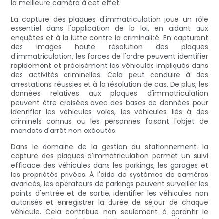
la meilleure caméra à cet effet.
La capture des plaques d'immatriculation joue un rôle
essentiel dans l'application de la loi, en aidant aux
enquêtes et à la lutte contre la criminalité. En capturant
des images haute résolution des plaques
d'immatriculation, les forces de l'ordre peuvent identifier
rapidement et précisément les véhicules impliqués dans
des activités criminelles. Cela peut conduire à des
arrestations réussies et à la résolution de cas. De plus, les
données relatives aux plaques d'immatriculation
peuvent être croisées avec des bases de données pour
identifier les véhicules volés, les véhicules liés à des
criminels connus ou les personnes faisant l'objet de
mandats d'arrêt non exécutés.
Dans le domaine de la gestion du stationnement, la
capture des plaques d'immatriculation permet un suivi
efficace des véhicules dans les parkings, les garages et
les propriétés privées. À l'aide de systèmes de caméras
avancés, les opérateurs de parkings peuvent surveiller les
points d'entrée et de sortie, identifier les véhicules non
autorisés et enregistrer la durée de séjour de chaque
véhicule. Cela contribue non seulement à garantir le