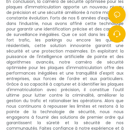
En conclusion, la caméra de sécurité optimisée pour les
plaques d'immatriculation apporte un nouveau niveau
de précision et une sécurité améliorée à notre monde en
constante évolution. Forts de nos 6 années d’expérience
dans l’industrie, nous avons affiné cette technologie
pour garantir une identification précise et des capacités
de surveillance inégalées. Que ce soit dans les zones à
fort trafic, les parkings ou encore les quartiers
résidentiels, cette solution innovante garantit une
sécurité et une protection maximales. En exploitant la
puissance de l'intelligence artificielle de pointe et des
algorithmes avancés, notre caméra de sécurité
optimisée pour les plaques d'immatriculation offre des
performances inégalées et une tranquillité d'esprit aux
entreprises, aux forces de l'ordre et aux particuliers.
Grâce à sa capacité à capturer et à identifier les plaques
d'immatriculation avec précision, il constitue l'outil
ultime pour lutter contre la criminalité, améliorer la
gestion du trafic et rationaliser les opérations. Alors que
nous continuons à repousser les limites et restons à la
pointe de la technologie de sécurité, nous nous
engageons à fournir des solutions de premier ordre qui
garantissent la sûreté et la sécurité de nos
communautés. Faites confiance à notre expérience et à