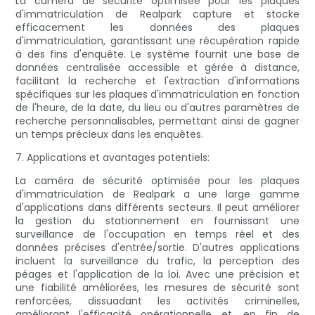
La caméra de sécurité optimisée pour les plaques
d'immatriculation de Realpark capture et stocke
efficacement les données des plaques
d'immatriculation, garantissant une récupération rapide
à des fins d'enquête. Le système fournit une base de
données centralisée accessible et gérée à distance,
facilitant la recherche et l'extraction d'informations
spécifiques sur les plaques d'immatriculation en fonction
de l'heure, de la date, du lieu ou d'autres paramètres de
recherche personnalisables, permettant ainsi de gagner
un temps précieux dans les enquêtes.
7. Applications et avantages potentiels:
La caméra de sécurité optimisée pour les plaques
d'immatriculation de Realpark a une large gamme
d'applications dans différents secteurs. Il peut améliorer
la gestion du stationnement en fournissant une
surveillance de l'occupation en temps réel et des
données précises d'entrée/sortie. D'autres applications
incluent la surveillance du trafic, la perception des
péages et l'application de la loi. Avec une précision et
une fiabilité améliorées, les mesures de sécurité sont
renforcées, dissuadant les activités criminelles,
améliorant l'efficacité opérationnelle et, en fin de