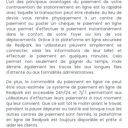
L’un des principaux avantages du paiement de votre
contravention de stationnement en ligne est la rapidité
avec laquelle la transaction peut être réalisée. Au lieu de
devoir vous rendre physiquement à un centre de
paiement ou poster un chèque, le paiement en ligne
vous permet d'effectuer le paiement instantanément
dans le confort de votre foyer ou lors de vos
déplacements. Grâce à la plateforme en ligne sécurisée
de Realpark, les utilisateurs peuvent simplement se
connecter, saisir les informations de leur billet et
effectuer le paiement en quelques minutes. Cela
permet non seulement de gagner du temps, mais
élimine également les tracas liés aux longues files
d'attente ou aux formalités administratives.
De plus, la commodité du paiement en ligne ne peut
être sous-estimée. Le système de paiement en ligne de
Realpark est accessible 24h/24 et 7j/7, permettant aux
utilisateurs d'effectuer leurs paiements à tout moment
qui leur convient. Que ce soit tôt le matin avant le travail,
pendant la pause déjeuner ou tard le soir lorsque tous les
autres centres de paiement sont fermés, la plateforme
en ligne de Realpark est toujours disponible et prête à
aider les clients.