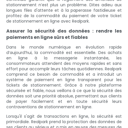
stationnement n’est plus un problème. Dites adieu aux
longues files d'attente et à la paperasse fastidieuse et
profitez de la commodité du paiement de votre ticket
de stationnement en ligne avec Realpark.
Assurer la sécurité des données : rendre les
paiements en ligne sûrs et fiables
Dans le monde numérique en évolution rapide
d’aujourd’hui, la commodité est essentielle. Des achats
en ligne à la messagerie instantanée, les
consommateurs attendent des moyens rapides et sans
effort pour accomplir leurs tâches quotidiennes. Realpark
comprend ce besoin de commodité et a introduit un
système de paiement en ligne transparent pour les
tickets de stationnement. Grâce à notre plateforme
sécurisée et fiable, nous veillons à ce que la sécurité des
données soit une priorité absolue, permettant aux clients
de payer facilement et en toute sécurité leurs
contraventions de stationnement en ligne.
Lorsqu'il s'agit de transactions en ligne, la sécurité est
primordiale. Realpark prend la protection des données de
ses clients au sérieux et a mis en œuvre des mesures de