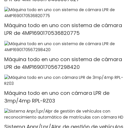
Máquina todo en uno con sistema de cámara
LPR de 4MP1690170536820775
Máquina todo en uno con sistema de cámara
LPR de 4MP1690170567298420
Máquina todo en uno con cámara LPR de
3mp/4mp RPL-RZ03
Sistema Anpr/Lpr/Alpr de gestión de vehículos