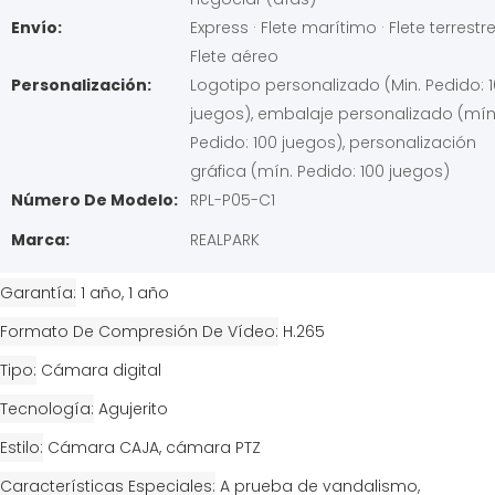
Envío:
Express · Flete marítimo · Flete terrestre
Flete aéreo
Personalización:
Logotipo personalizado (Min. Pedido: 
juegos), embalaje personalizado (mín
Pedido: 100 juegos), personalización
gráfica (mín. Pedido: 100 juegos)
Número De Modelo:
RPL-P05-C1
Marca:
REALPARK
Garantía
1 año, 1 año
Formato De Compresión De Vídeo
H.265
Tipo
Cámara digital
Tecnología
Agujerito
Estilo
Cámara CAJA, cámara PTZ
Características Especiales
A prueba de vandalismo,