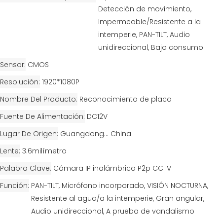
Detección de movimiento,
Impermeable/Resistente a la
intemperie, PAN-TILT, Audio
unidireccional, Bajo consumo
Sensor
CMOS
Resolución
1920*1080P
Nombre Del Producto
Reconocimiento de placa
Fuente De Alimentación
DC12V
Lugar De Origen
Guangdong... China
Lente
3.6milímetro
Palabra Clave
Cámara IP inalámbrica P2p CCTV
Función
PAN-TILT, Micrófono incorporado, VISIÓN NOCTURNA,
Resistente al agua/a la intemperie, Gran angular,
Audio unidireccional, A prueba de vandalismo