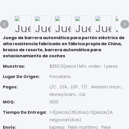
Juego de barrera automática para portón eléctrico de
alta resistencia fabricado en fábrica propia de China,
brazos de resorte, barrera automática para
estacionamiento de coches
Muestras:
$350.0/pieza | Mín. orden : 1 pieza
Lugar De Origen:
Porcelana
Pagos:
L/C... D/A... D/P... T/T... Western Union...
MoneyGram... OA
MOQ:
1000
Tiempo De Entrega:
1-1(piezas):15(días),>1(piezas):A
negociar(días)
Envío:
Express · Flete marítimo · Flete