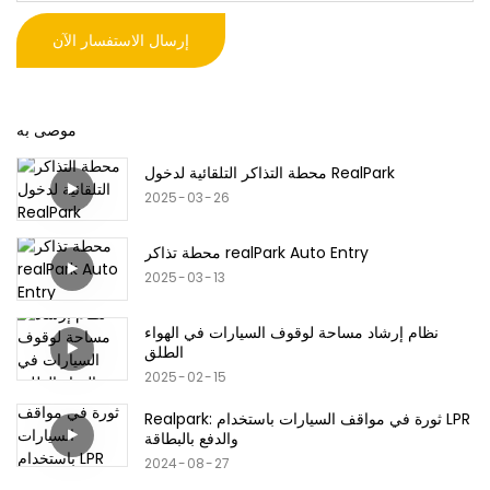
إرسال الاستفسار الآن
موصى به
محطة التذاكر التلقائية لدخول RealPark
2025
03
26
محطة تذاكر realPark Auto Entry
2025
03
13
نظام إرشاد مساحة لوقوف السيارات في الهواء
الطلق
2025
02
15
Realpark: ثورة في مواقف السيارات باستخدام LPR
والدفع بالبطاقة
2024
08
27