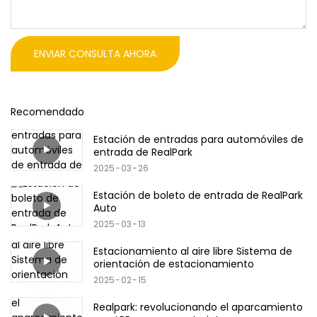
ENVIAR CONSULTA AHORA
Recomendado
Estación de entradas para automóviles de
entrada de RealPark
2025
03
26
Estación de boleto de entrada de RealPark
Auto
2025
03
13
Estacionamiento al aire libre Sistema de
orientación de estacionamiento
2025
02
15
Realpark: revolucionando el aparcamiento