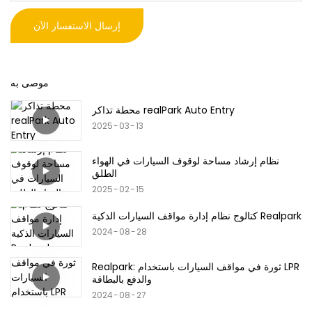
إرسال الاستفسار الآن
موصى به
محطة تذاكر realPark Auto Entry
2025
03
13
نظام إرشاد مساحة لوقوف السيارات في الهواء
الطلق
2025
02
15
كتالوج نظام إدارة مواقف السيارات الذكية Realpark
2024
08
28
Realpark: ثورة في مواقف السيارات باستخدام LPR
والدفع بالبطاقة
2024
08
27