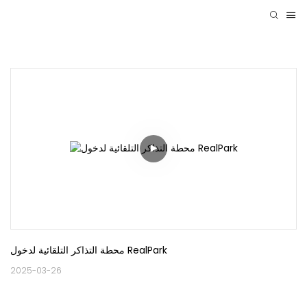
محطة التذاكر التلقائية لدخول RealPark
2025-03-26