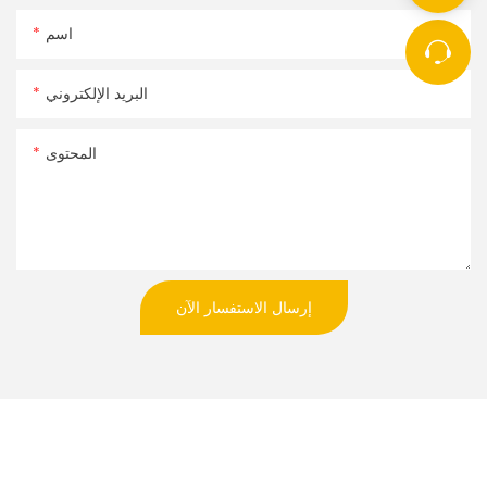
اسم
البريد الإلكتروني
المحتوى
إرسال الاستفسار الآن