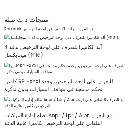
منتجات ذات صله
Realpark هو المزود الرائد للكشف عن لوحة الترخيص
آلة الكاميرا للتعرف على لوحة الترخيص بدقة 4
ميجابكسل (作废)
كاميرا RPL-XYX1 للتعرف على لوحة الترخيص، وحدة
تحكم مدمجة في مواقف السيارات بدون تذكرة
نظام إدارة المركبات Anpr / Lpr / Alpr مع التعرف
التلقائي على لوحة الترخيص بكاميرا عالية الدقة