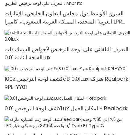
الشرق الأوسط دول مجلس التعاون الخليجي، الإمارات
العربية المتحدة، المملكة العربية السعودية، كاميرا LPR
الذكية لوقوف السيارات، التعرف على لوحة ترخيص
الطريق، Anpr Itc
التعرف التلقائي على لوحة الترخيص لأحواض السمك ذات
الفتحة الثابتة 0.01Lux
كشف لوحة الترخيص ≥100dB 0.01Lux شركة Realpark
RPL-YY01
كشف لوحة الترخيص 0.01Lux لمكان العمل - Realpark