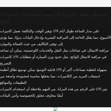
فيما يلي بعض المزايا الرئيسية لاستخدام كاميرات
LPR
توفير الوقت والتكلفة:
تعمل كاميرات LPR على مدار الساعة طوال أيام
الأسبوع، مما يقلل الحاجة إلى المراقبة البشرية وإدخال البيانات يدويًا، مما يؤدي
إلى توفير التكاليف من حيث العمالة والموارد.
مراقبة الامتثال:
في صناعات مثل النقل والخدمات اللوجستية، يمكن أن تساعد
كاميرات LPR في مراقبة الامتثال للوائح، مثل حدود وزن السيارة أو متطلبات
التصريح.
قابلية التوسع:
يمكن توسيع نطاق أنظمة LPR بسهولة لتغطية مساحات أكبر أو
استيعاب المزيد من الكاميرات، مما يجعلها مناسبة لمجموعة واسعة من
التطبيقات والمواقع.
على الرغم من هذه المزايا، من المهم ملاحظة أن استخدام كاميرات LPR يثير
أيضًا مخاوف تتعلق بالخصوصية وأمن البيانات