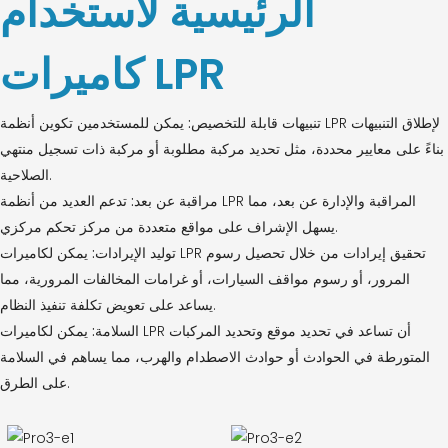
الرئيسية لاستخدام
كاميرات LPR
تنبيهات قابلة للتخصيص:
يمكن للمستخدمين تكوين أنظمة LPR لإطلاق التنبيهات
بناءً على معايير محددة، مثل تحديد مركبة مطلوبة أو مركبة ذات تسجيل منتهي
الصلاحية.
مراقبة عن بعد:
تدعم العديد من أنظمة LPR المراقبة والإدارة عن بعد، مما
يسهل الإشراف على مواقع متعددة من مركز تحكم مركزي.
توليد الإيرادات:
يمكن لكاميرات LPR تحقيق إيرادات من خلال تحصيل رسوم
المرور، أو رسوم مواقف السيارات، أو غرامات المخالفات المرورية، مما
يساعد على تعويض تكلفة تنفيذ النظام.
السلامة:
يمكن لكاميرات LPR أن تساعد في تحديد موقع وتحديد المركبات
المتورطة في الحوادث أو حوادث الاصطدام والهرب، مما يساهم في السلامة
على الطرق.