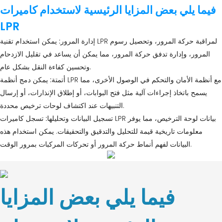
فيما يلي بعض المزايا الرئيسية لاستخدام كاميرات
LPR
إدارة المرور:
يمكن استخدام تقنية LPR لمراقبة حركة المرور، وتحصيل رسوم
المرور، وإدارة تدفق حركة المرور، مما يمكن أن يساعد في تقليل الازدحام
وتحسين كفاءة النقل بشكل عام.
أتمتة:
يمكن دمج أنظمة LPR مع أنظمة الأمان والتحكم في الوصول الأخرى، مما
يسمح باتخاذ إجراءات آلية مثل فتح البوابات، أو إطلاق الإنذارات، أو إرسال
التنبيهات عند اكتشاف لوحات ترخيص محددة.
تسجيل البيانات وتحليلها:
تسجل كاميرات LPR بيانات لوحة الترخيص، مما يوفر
معلومات تاريخية قيمة للتحليل والتدقيق والتحقيقات. يمكن استخدام هذه
البيانات لفهم أنماط حركة المرور أو تحركات المركبات بمرور الوقت.
فيما يلي بعض المزايا