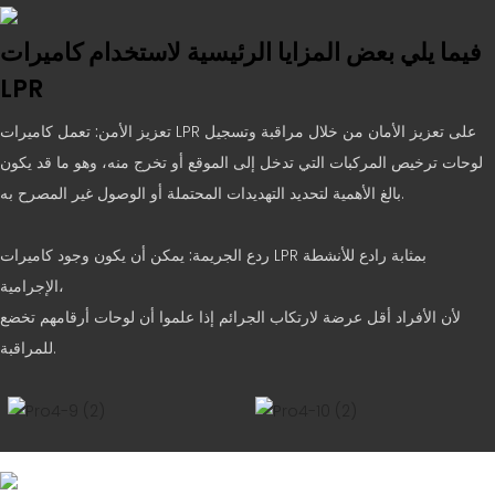
فيما يلي بعض المزايا الرئيسية لاستخدام كاميرات
LPR
تعزيز الأمن:
تعمل كاميرات LPR على تعزيز الأمان من خلال مراقبة وتسجيل
لوحات ترخيص المركبات التي تدخل إلى الموقع أو تخرج منه، وهو ما قد يكون
بالغ الأهمية لتحديد التهديدات المحتملة أو الوصول غير المصرح به.
ردع الجريمة:
يمكن أن يكون وجود كاميرات LPR بمثابة رادع للأنشطة
الإجرامية،
لأن الأفراد أقل عرضة لارتكاب الجرائم إذا علموا أن لوحات أرقامهم تخضع
للمراقبة.