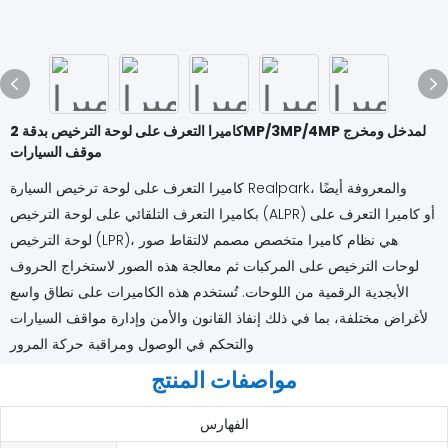
كاميرا التعرف على لوحة الترخيص بدقة 2MP/3MP/4MP لمدخل ومخرج
موقف السيارات
كاميرا التعرف على لوحة ترخيص السيارة Realpark، والمعروفة أيضًا
بكاميرا التعرف التلقائي على لوحة الترخيص (ALPR) أو كاميرا التعرف على
لوحة الترخيص (LPR)، هي نظام كاميرا متخصص مصمم لالتقاط صور
لوحات الترخيص على المركبات ثم معالجة هذه الصور لاستخراج الحروف
الأبجدية الرقمية من اللوحات. تُستخدم هذه الكاميرات على نطاق واسع
لأغراض مختلفة، بما في ذلك إنفاذ القانون والأمن وإدارة مواقف السيارات
والتحكم في الوصول ومراقبة حركة المرور
مواصفات المنتج
الفهارس