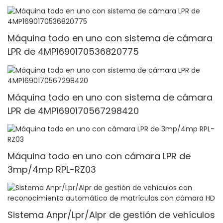
Máquina todo en uno con sistema de cámara
LPR de 4MP1690170536820775
Máquina todo en uno con sistema de cámara
LPR de 4MP1690170567298420
Máquina todo en uno con cámara LPR de
3mp/4mp RPL-RZ03
Sistema Anpr/Lpr/Alpr de gestión de vehículos