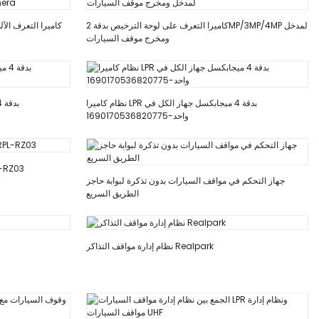
كاميرا التعرف على لوحة الترخيص بدقة 2MP/3MP/4MP لمدخل
ومخرج موقف السيارات
نظام كاميرا LPR بدقة 4 ميجابكسل جهاز الكل في
واحد-1690170536820775
كاميرا LPR 3mp/4mp الكل
جهاز التحكم في مواقف السيارات بدون تذكرة لبوابة حاجز
الطريق السريع
نظام إدارة مواقف التذاكر Realpark