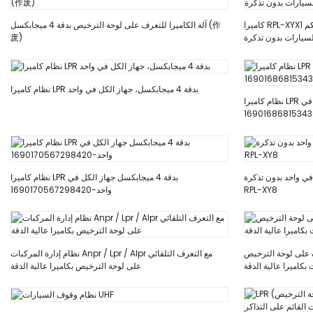
كاميرا RPL-XYX1 للتعرف على لوحة الترخيص، وحدة تحكم
آلة الكاميرا للتعرف على لوحة الترخيص بدقة 4 ميجابكسل (作
سيارات بدون تذكرة
废)
نظام كاميرا LPR بدقة 4 ميجابكسل، جهاز الكل في واحد
نظام كاميرا LPR بدقة 4 ميجابكسل جهاز الكل في
ي واحد بدون تذكرة
نظام كاميرا LPR بدقة 4 ميجابكسل جهاز الكل في
RPL-XY8
واحد-1690170567298420
ف على لوحة الترخيص
نظام إدارة المركبات Anpr / Lpr / Alpr مع التعرف التلقائي
كاميرا عالية الدقة
على لوحة الترخيص بكاميرا عالية الدقة