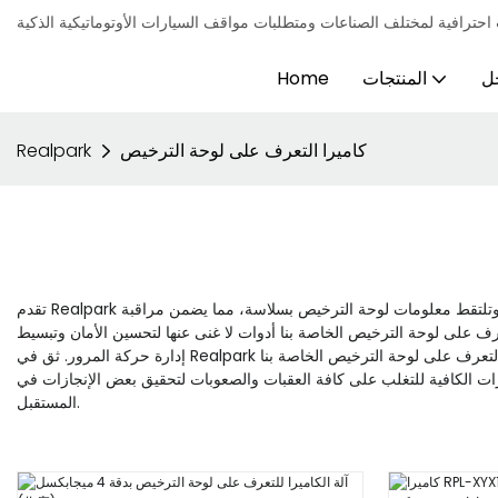
ل
المنتجات
Home
كاميرا التعرف على لوحة الترخيص
Realpark
تقدم Realpark أفضل كاميرا للتعرف على لوحة الترخيص والتي تم تصميمها لتوفير دقة وكفاءة لا تقبل المنافسة. تصف علامات منتجاتنا هذه التقنية المتطورة التي تحدد وتلتقط معلومات لوحة الترخيص بسلاسة، مما يضمن مراقبة
عرف على لوحة الترخيص الخاصة بنا أدوات لا غنى عنها لتحسين الأمان وتبسيط
لقدرات الكافية للتغلب على كافة العقبات والصعوبات لتحقيق بعض الإنجازات في
المستقبل.