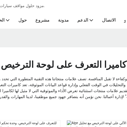
مزود حلول مواقف سيارات احترافية لمختلف الصناعات ومتطلبات مواقف السيارات الأوتوماتيكية الذكية.
و
الاتصال
الدعم
مدونة
مشروع
حول
الح
كاميرا التعرف على لوحة الترخيص
والتحليلات في الوقت الفعلي وإدارة قواعد البيانات الموثوقة، تعد كاميرات الت
ة" لإدارة أعمالنا. نحن نؤمن أنه بتضافر جهود جميع موظفينا، لدينا المهارات وا