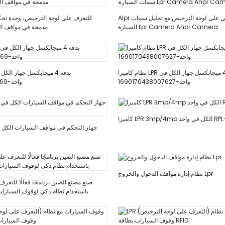
Alpr كاميرا التعرف الآلي على لوحة الترخيص مع تحليل سمات
السيارة Lpr Camera Anpr Camera
مدمجة في مواقف ال
نظام كاميرا LPR بدقة 4 ميجابكسل جهاز الكل في
واحد-1690170438007627
واحد-1690168681534369
 في واحد RPL-RZ03
جهاز التحكم في مواقف السيارات الكل ف
نظام إدارة مواقف الدخول والخروج Lpr
صنع مصنع الصين برنامجًا فعالًا للتعر
باستخدام نظام ذكي لوقوف السيارات ب