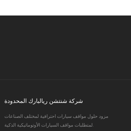
شركة شنتشن ريالبارك المحدودة
مزود حلول مواقف سيارات احترافية لمختلف الصناعات
لمتطلبات مواقف السيارات الأوتوماتيكية الذكية.