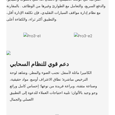
والدفع السريع، والتعامل مع الطوارئ وغيرها من الوظائف . بالمقارنة
مع نظام إدارة مواقف السيارات التقليدي، فإن تكلفة الإدارة أقل،
والتطبيق أكثر ثراء، والكفاءة أعلى.
دعم قوي للنظام السحابي
الكاميرا مائلة لأسفل: تجنب الضوء والمطر، وشاهد لوحة
الترخيص مباشرة؛ نطاق الاعتراف أوسع. مواد حقيقية،
وصناعة متقنة، وبراعة فريدة من نوعها؛ إحساس كامل ورائع
وجو وجيد بالألوان؛ تلبية احتياجات العملاء للدعوة إلى التطبيق
العملي والجمال!