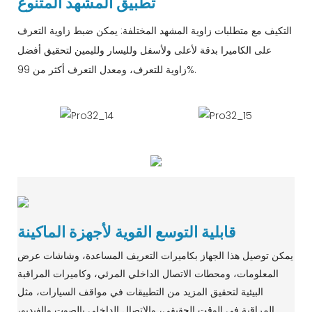
تطبيق المشهد المتنوع
التكيف مع متطلبات زاوية المشهد المختلفة: يمكن ضبط زاوية التعرف
على الكاميرا بدقة لأعلى ولأسفل ولليسار ولليمين لتحقيق أفضل
زاوية للتعرف، ومعدل التعرف أكثر من 99%.
قابلية التوسع القوية لأجهزة الماكينة
يمكن توصيل هذا الجهاز بكاميرات التعريف المساعدة، وشاشات عرض
المعلومات، ومحطات الاتصال الداخلي المرئي، وكاميرات المراقبة
البيئية لتحقيق المزيد من التطبيقات في مواقف السيارات، مثل
المراقبة في الوقت الحقيقي، والاتصال الداخلي بالصوت والفيديو،