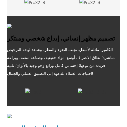
تصميم مظهر إنساني، إبداع شخصي ومبتكر
الكاميرا مائلة لأسفل: تجنب الضوء والمطر، وشاهد لوحة الترخيص
مباشرة؛ نطاق الاعتراف أوسع. مواد حقيقية، وصناعة متقنة، وبراعة
فريدة من نوعها؛ إحساس كامل ورائع وجو وجيد بالألوان؛ تلبية
احتياجات العملاء للدعوة إلى التطبيق العملي والجمال!