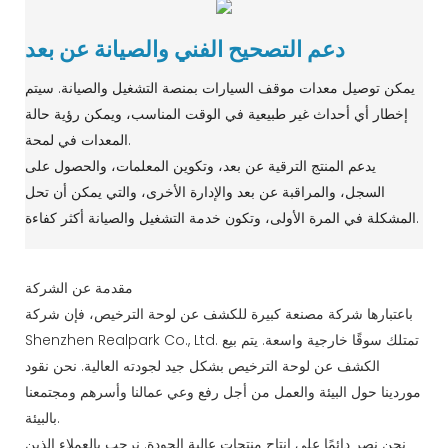
دعم التصحيح الفني والصيانة عن بعد
يمكن توصيل معدات موقف السيارات بمنصة التشغيل والصيانة. سيتم
إخطار أي أحداث غير طبيعية في الوقت المناسب، ويمكن رؤية حالة
المعدات في لمحة.
يدعم المنتج الترقية عن بعد، وتكوين المعلمات، والحصول على
السجل، والمراقبة عن بعد والإدارة الأخرى، والتي يمكن أن تحل
المشكلة في المرة الأولى، وتكون خدمة التشغيل والصيانة أكثر كفاءة.
مقدمة عن الشركة
باعتبارها شركة مصنعة كبيرة للكشف عن لوحة الترخيص، فإن شركة
Shenzhen Realpark Co., Ltd. تمتلك سوقًا خارجية واسعة. يتم بيع
الكشف عن لوحة الترخيص بشكل جيد لجودته العالية. نحن نقود
موردينا حول البيئة والعمل من أجل رفع وعي عمالنا وأسرهم ومجتمعنا
بالبيئة.
نحن نصر دائمًا على إنتاج منتجات عالية الجودة. نرحب بالعملاء الذين