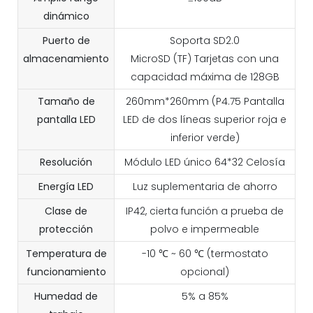
dinámico
Puerto de
Soporta SD2.0
almacenamiento
MicroSD (TF) Tarjetas con una
capacidad máxima de 128GB
Tamaño de
260mm*260mm (P4.75 Pantalla
pantalla LED
LED de dos líneas superior roja e
inferior verde)
Resolución
Módulo LED único 64*32 Celosía
Energía LED
Luz suplementaria de ahorro
Clase de
IP42, cierta función a prueba de
protección
polvo e impermeable
Temperatura de
-10 ℃ ~ 60 ℃ (termostato
funcionamiento
opcional)
Humedad de
5% a 85%