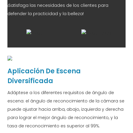
¡Satisfaga las necesidades de los clientes para
defender la practicidad y la belleza!
Aplicación De Escena
Diversificada
Adáptese a los diferentes requisitos de ángulo de
escena: el ángulo de reconocimiento de la cámara se
puede ajustar hacia arriba, abajo, izquierda y derecha
para lograr el mejor ángulo de reconocimiento, y la
tasa de reconocimiento es superior al 99%.