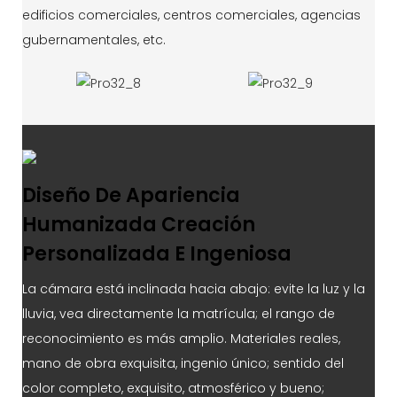
edificios comerciales, centros comerciales, agencias
gubernamentales, etc.
Diseño De Apariencia
Humanizada Creación
Personalizada E Ingeniosa
La cámara está inclinada hacia abajo: evite la luz y la
lluvia, vea directamente la matrícula; el rango de
reconocimiento es más amplio. Materiales reales,
mano de obra exquisita, ingenio único; sentido del
color completo, exquisito, atmosférico y bueno;