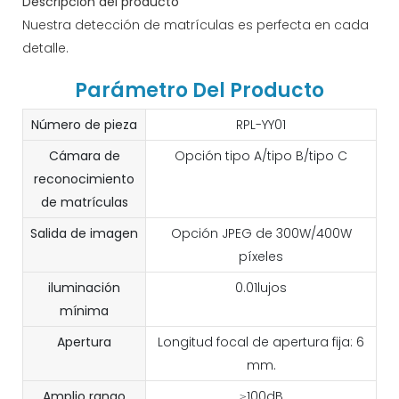
Descripción del producto
Nuestra detección de matrículas es perfecta en cada
detalle.
Parámetro Del Producto
Número de pieza
RPL-YY01
Cámara de
Opción tipo A/tipo B/tipo C
reconocimiento
de matrículas
Salida de imagen
Opción JPEG de 300W/400W
píxeles
iluminación
0.01lujos
mínima
Apertura
Longitud focal de apertura fija: 6
mm.
Amplio rango
≥100dB