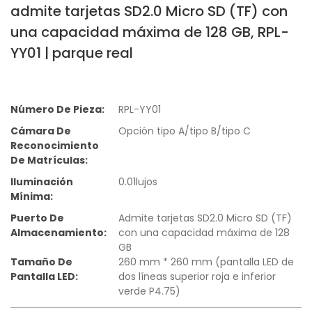
admite tarjetas SD2.0 Micro SD (TF) con
una capacidad máxima de 128 GB, RPL-
YY01 | parque real
Número De Pieza:
RPL-YY01
Cámara De
Opción tipo A/tipo B/tipo C
Reconocimiento
De Matrículas:
Iluminación
0.01lujos
Mínima:
Puerto De
Admite tarjetas SD2.0 Micro SD (TF)
Almacenamiento:
con una capacidad máxima de 128
GB
Tamaño De
260 mm * 260 mm (pantalla LED de
Pantalla LED:
dos líneas superior roja e inferior
verde P4.75)