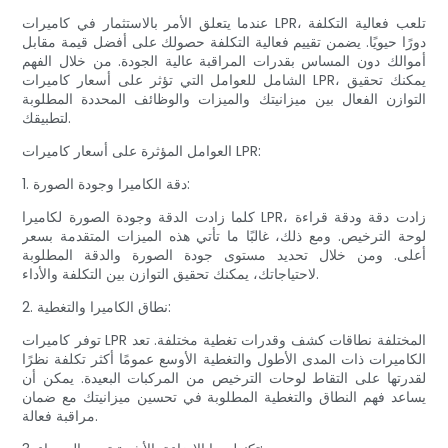
عندما يتعلق الأمر بالاستثمار في كاميرات LPR، تلعب فعالية التكلفة
دورًا حيويًا. يضمن تقييم فعالية التكلفة حصولك على أفضل قيمة مقابل
أموالك دون المساس بقدرات المراقبة عالية الجودة. من خلال الفهم
الشامل للعوامل التي تؤثر على أسعار كاميرات LPR، يمكنك تحقيق
التوازن الفعال بين ميزانيتك والميزات والوظائف المحددة المطلوبة
لتطبيقك.
العوامل المؤثرة على أسعار كاميرات LPR:
1. دقة الكاميرا وجودة الصورة:
كلما زادت الدقة وجودة الصورة لكاميرا LPR، زادت دقة ودقة قراءة
لوحة الترخيص. ومع ذلك، غالبًا ما تأتي هذه الميزات المتقدمة بسعر
أعلى. ومن خلال تحديد مستوى جودة الصورة والدقة المطلوبة
لاحتياجاتك، يمكنك تحقيق التوازن بين التكلفة والأداء.
2. نطاق الكاميرا والتغطية:
توفر كاميرات LPR المختلفة نطاقات كشف وقدرات تغطية مختلفة. تعد
الكاميرات ذات المدى الأطول والتغطية الأوسع عمومًا أكثر تكلفة نظرًا
لقدرتها على التقاط لوحات الترخيص من المركبات البعيدة. يمكن أن
يساعد فهم النطاق والتغطية المطلوبة في تحسين ميزانيتك مع ضمان
مراقبة فعالة.