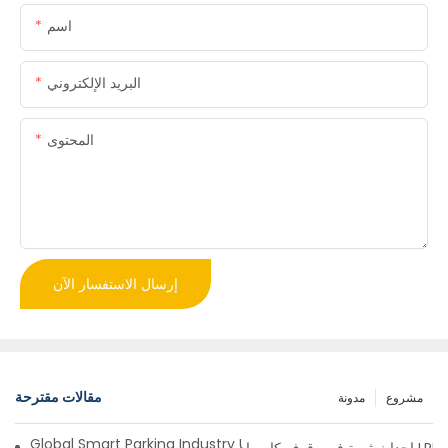
اسم
البريد الإلكتروني
المحتوى
إرسال الاستفسار الآن
مقالات مقترحة
مشروع
مدونة
Global Smart Parking Industry Update for Third Quarter of 
ز