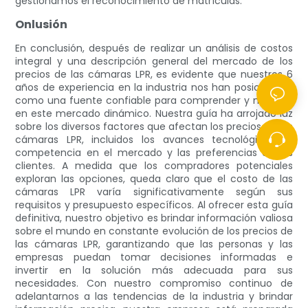
gestionamos el reconocimiento de matrículas.
Onlusión
En conclusión, después de realizar un análisis de costos
integral y una descripción general del mercado de los
precios de las cámaras LPR, es evidente que nuestros 6
años de experiencia en la industria nos han posicionado
como una fuente confiable para comprender y navegar
en este mercado dinámico. Nuestra guía ha arrojado luz
sobre los diversos factores que afectan los precios de las
cámaras LPR, incluidos los avances tecnológicos, la
competencia en el mercado y las preferencias de los
clientes. A medida que los compradores potenciales
exploran las opciones, queda claro que el costo de las
cámaras LPR varía significativamente según sus
requisitos y presupuesto específicos. Al ofrecer esta guía
definitiva, nuestro objetivo es brindar información valiosa
sobre el mundo en constante evolución de los precios de
las cámaras LPR, garantizando que las personas y las
empresas puedan tomar decisiones informadas e
invertir en la solución más adecuada para sus
necesidades. Con nuestro compromiso continuo de
adelantarnos a las tendencias de la industria y brindar