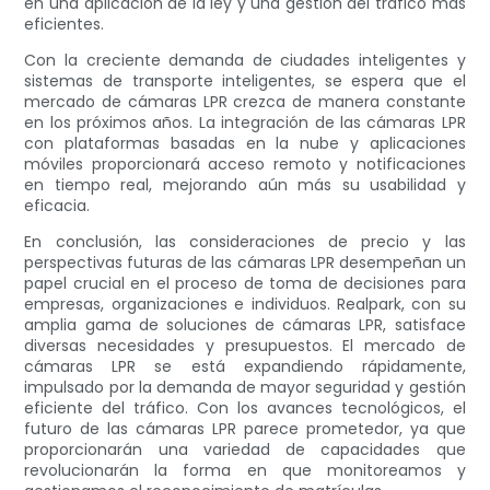
en una aplicación de la ley y una gestión del tráfico más
eficientes.
Con la creciente demanda de ciudades inteligentes y
sistemas de transporte inteligentes, se espera que el
mercado de cámaras LPR crezca de manera constante
en los próximos años. La integración de las cámaras LPR
con plataformas basadas en la nube y aplicaciones
móviles proporcionará acceso remoto y notificaciones
en tiempo real, mejorando aún más su usabilidad y
eficacia.
En conclusión, las consideraciones de precio y las
perspectivas futuras de las cámaras LPR desempeñan un
papel crucial en el proceso de toma de decisiones para
empresas, organizaciones e individuos. Realpark, con su
amplia gama de soluciones de cámaras LPR, satisface
diversas necesidades y presupuestos. El mercado de
cámaras LPR se está expandiendo rápidamente,
impulsado por la demanda de mayor seguridad y gestión
eficiente del tráfico. Con los avances tecnológicos, el
futuro de las cámaras LPR parece prometedor, ya que
proporcionarán una variedad de capacidades que
revolucionarán la forma en que monitoreamos y