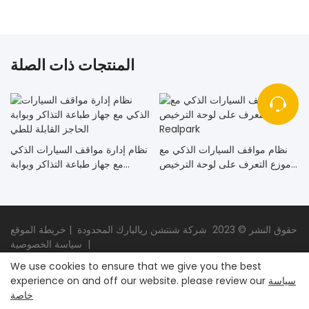
المنتجات ذات الصلة
نظام مواقف السيارات الذكي مع
نظام إدارة مواقف السيارات الذكي
موزع التعرف على لوحة الترخيص
مع جهاز طباعة التذاكر وبوابة
Realpark
الحاجز القابلة للطي
حقوق النشر © 2023
شركة شنتشن ريالبارك المحدودة
|
خريطة الموقع
سياسة الخصوصية
|
We use cookies to ensure that we give you the best
سياسة
experience on and off our website. please review our
خاصة