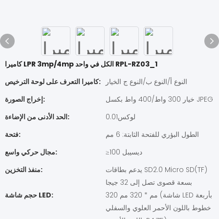
كاميرا LPR 3mp/4mp الكل في واحد RPL-RZ03_1
النوع أ/النوع ب/النوع ج الخيار
كاميرا التعرف على لوحة الترخيص:
خيار 300 واط/400 واط بكسل JPEG
إخراج الصورة:
لوكس0.01
الحد الأدنى من الإضاءة:
الطول البؤري للفتحة الثابتة: 6 مم
فتحة:
≥100 ديسيبل
مجال حركي واسع:
يدعم بطاقات SD2.0 Micro SD(TF)
منفذ التخزين:
بسعة قصوى تصل إلى 32 جيجا
320 مم * 320 مم (شاشة LED بأربعة
حجم شاشة LED:
خطوط باللون الأحمر العلوي والسفلي