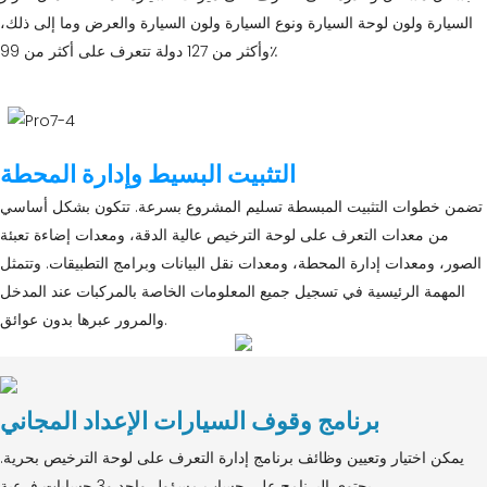
السيارة ولون لوحة السيارة ونوع السيارة ولون السيارة والعرض وما إلى ذلك،
وأكثر من 127 دولة تتعرف على أكثر من 99٪
التثبيت البسيط وإدارة المحطة
تضمن خطوات التثبيت المبسطة تسليم المشروع بسرعة. تتكون بشكل أساسي
من معدات التعرف على لوحة الترخيص عالية الدقة، ومعدات إضاءة تعبئة
الصور، ومعدات إدارة المحطة، ومعدات نقل البيانات وبرامج التطبيقات. وتتمثل
المهمة الرئيسية في تسجيل جميع المعلومات الخاصة بالمركبات عند المدخل
والمرور عبرها بدون عوائق.
برنامج وقوف السيارات الإعداد المجاني
يمكن اختيار وتعيين وظائف برنامج إدارة التعرف على لوحة الترخيص بحرية.
يحتوي البرنامج على حساب مسؤول واحد و3 حسابات فرعية.