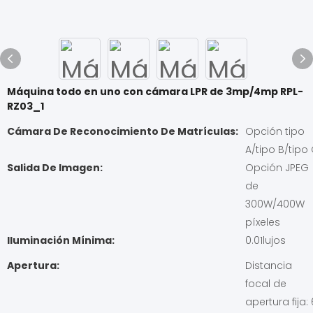
Máquina todo en uno con cámara LPR de 3mp/4mp RPL-
RZ03_1
Cámara De Reconocimiento De Matrículas:
Opción tipo
A/tipo B/tipo
Salida De Imagen:
Opción JPEG
de
300W/400W
píxeles
Iluminación Mínima:
0.01lujos
Apertura:
Distancia
focal de
apertura fija: 