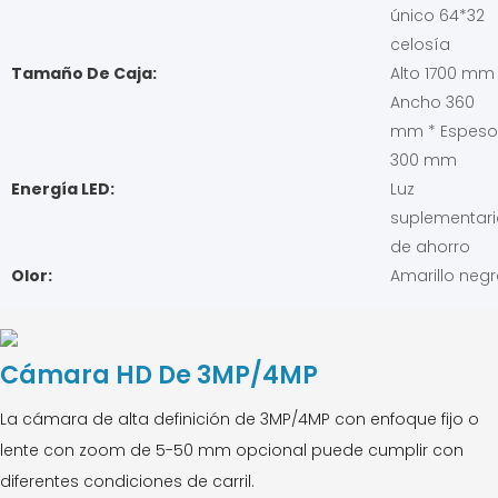
único 64*32
celosía
Tamaño De Caja:
Alto 1700 mm
Ancho 360
mm * Espeso
300 mm
Energía LED:
Luz
suplementari
de ahorro
Olor:
Amarillo neg
Cámara HD De 3MP/4MP
La cámara de alta definición de 3MP/4MP con enfoque fijo o
lente con zoom de 5-50 mm opcional puede cumplir con
diferentes condiciones de carril.