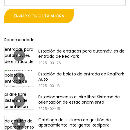
ENVIAR CONSULTA AHORA
Recomendado
Estación de entradas para automóviles de
entrada de RealPark
2025
03
26
Estación de boleto de entrada de RealPark
Auto
2025
03
13
Estacionamiento al aire libre Sistema de
orientación de estacionamiento
2025
02
15
Catálogo del sistema de gestión de
aparcamiento inteligente Realpark