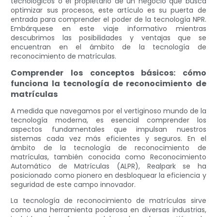
tecnológicos o el propietario de un negocio que busca
optimizar sus procesos, este artículo es su puerta de
entrada para comprender el poder de la tecnología NPR.
Embárquese en este viaje informativo mientras
descubrimos las posibilidades y ventajas que se
encuentran en el ámbito de la tecnología de
reconocimiento de matrículas.
Comprender los conceptos básicos: cómo
funciona la tecnología de reconocimiento de
matrículas
A medida que navegamos por el vertiginoso mundo de la
tecnología moderna, es esencial comprender los
aspectos fundamentales que impulsan nuestros
sistemas cada vez más eficientes y seguros. En el
ámbito de la tecnología de reconocimiento de
matrículas, también conocida como Reconocimiento
Automático de Matrículas (ALPR), Realpark se ha
posicionado como pionero en desbloquear la eficiencia y
seguridad de este campo innovador.
La tecnología de reconocimiento de matrículas sirve
como una herramienta poderosa en diversas industrias,