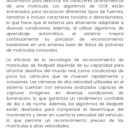
automático para descifrar los caracteres alfanuméricos
de una matrícula. Los algoritmos de OCR están
entrenados para reconocer diferentes tipos de fuentes,
tamaños e incluso caracteres torcidos o distorsionados,
lo que hace que el sistema sea altamente adaptable a
diversas condiciones. Además, al utilizar algoritmos de
aprendizaje automático, el sistema mejora
continuamente su precisión de reconocimiento
basándose en una extensa base de datos de patrones
de matrículas conocidos.
La eficacia de la tecnología de reconocimiento de
matrículas de Realpark depende de su capacidad para
afrontar desafíos del mundo real, como condiciones de
poca luz, vehículos que se mueven rápidamente y
oclusiones. Las cámaras de alta velocidad utilizadas en el
sistema cuentan con sensores avanzados capaces de
capturar imágenes en diversas condiciones de
iluminación, lo que garantiza un rendimiento confiable
de día o de noche. Además, los algoritmos de Realpark
están diseñados para compensar el desenfoque del
movimiento y tener en cuenta la velocidad del vehículo,
lo que permite un reconocimiento preciso de las
matrículas a altas velocidades.