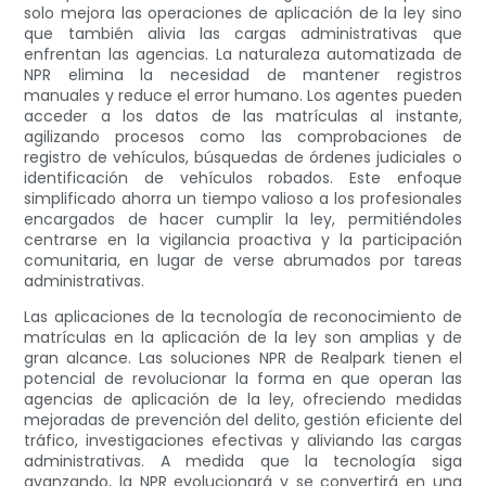
solo mejora las operaciones de aplicación de la ley sino
que también alivia las cargas administrativas que
enfrentan las agencias. La naturaleza automatizada de
NPR elimina la necesidad de mantener registros
manuales y reduce el error humano. Los agentes pueden
acceder a los datos de las matrículas al instante,
agilizando procesos como las comprobaciones de
registro de vehículos, búsquedas de órdenes judiciales o
identificación de vehículos robados. Este enfoque
simplificado ahorra un tiempo valioso a los profesionales
encargados de hacer cumplir la ley, permitiéndoles
centrarse en la vigilancia proactiva y la participación
comunitaria, en lugar de verse abrumados por tareas
administrativas.
Las aplicaciones de la tecnología de reconocimiento de
matrículas en la aplicación de la ley son amplias y de
gran alcance. Las soluciones NPR de Realpark tienen el
potencial de revolucionar la forma en que operan las
agencias de aplicación de la ley, ofreciendo medidas
mejoradas de prevención del delito, gestión eficiente del
tráfico, investigaciones efectivas y aliviando las cargas
administrativas. A medida que la tecnología siga
avanzando, la NPR evolucionará y se convertirá en una