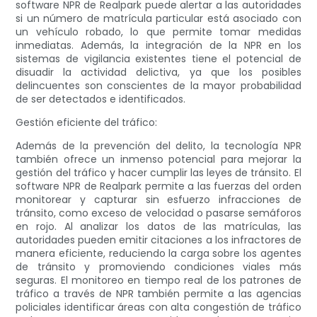
software NPR de Realpark puede alertar a las autoridades
si un número de matrícula particular está asociado con
un vehículo robado, lo que permite tomar medidas
inmediatas. Además, la integración de la NPR en los
sistemas de vigilancia existentes tiene el potencial de
disuadir la actividad delictiva, ya que los posibles
delincuentes son conscientes de la mayor probabilidad
de ser detectados e identificados.
Gestión eficiente del tráfico:
Además de la prevención del delito, la tecnología NPR
también ofrece un inmenso potencial para mejorar la
gestión del tráfico y hacer cumplir las leyes de tránsito. El
software NPR de Realpark permite a las fuerzas del orden
monitorear y capturar sin esfuerzo infracciones de
tránsito, como exceso de velocidad o pasarse semáforos
en rojo. Al analizar los datos de las matrículas, las
autoridades pueden emitir citaciones a los infractores de
manera eficiente, reduciendo la carga sobre los agentes
de tránsito y promoviendo condiciones viales más
seguras. El monitoreo en tiempo real de los patrones de
tráfico a través de NPR también permite a las agencias
policiales identificar áreas con alta congestión de tráfico