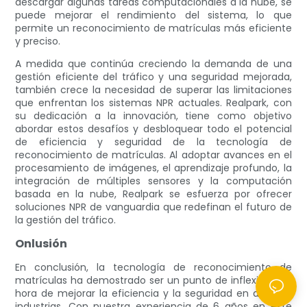
descargar algunas tareas computacionales a la nube, se
puede mejorar el rendimiento del sistema, lo que
permite un reconocimiento de matrículas más eficiente
y preciso.
A medida que continúa creciendo la demanda de una
gestión eficiente del tráfico y una seguridad mejorada,
también crece la necesidad de superar las limitaciones
que enfrentan los sistemas NPR actuales. Realpark, con
su dedicación a la innovación, tiene como objetivo
abordar estos desafíos y desbloquear todo el potencial
de eficiencia y seguridad de la tecnología de
reconocimiento de matrículas. Al adoptar avances en el
procesamiento de imágenes, el aprendizaje profundo, la
integración de múltiples sensores y la computación
basada en la nube, Realpark se esfuerza por ofrecer
soluciones NPR de vanguardia que redefinan el futuro de
la gestión del tráfico.
Onlusión
En conclusión, la tecnología de reconocimiento de
matrículas ha demostrado ser un punto de inflexión a la
hora de mejorar la eficiencia y la seguridad en diversas
industrias. Con nuestra experiencia de 6 años en este