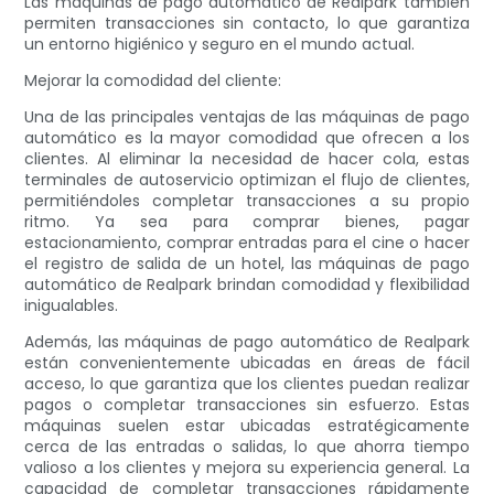
Las máquinas de pago automático de Realpark también
permiten transacciones sin contacto, lo que garantiza
un entorno higiénico y seguro en el mundo actual.
Mejorar la comodidad del cliente:
Una de las principales ventajas de las máquinas de pago
automático es la mayor comodidad que ofrecen a los
clientes. Al eliminar la necesidad de hacer cola, estas
terminales de autoservicio optimizan el flujo de clientes,
permitiéndoles completar transacciones a su propio
ritmo. Ya sea para comprar bienes, pagar
estacionamiento, comprar entradas para el cine o hacer
el registro de salida de un hotel, las máquinas de pago
automático de Realpark brindan comodidad y flexibilidad
inigualables.
Además, las máquinas de pago automático de Realpark
están convenientemente ubicadas en áreas de fácil
acceso, lo que garantiza que los clientes puedan realizar
pagos o completar transacciones sin esfuerzo. Estas
máquinas suelen estar ubicadas estratégicamente
cerca de las entradas o salidas, lo que ahorra tiempo
valioso a los clientes y mejora su experiencia general. La
capacidad de completar transacciones rápidamente