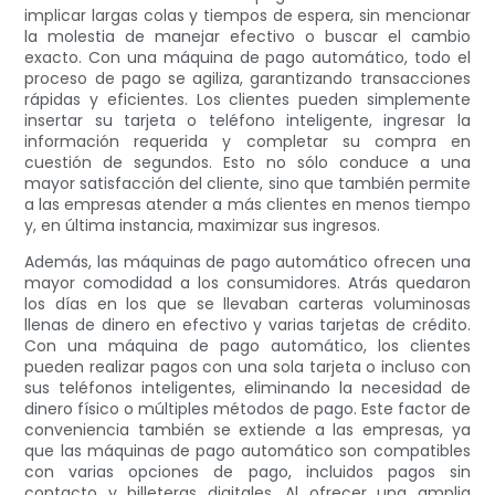
implicar largas colas y tiempos de espera, sin mencionar
la molestia de manejar efectivo o buscar el cambio
exacto. Con una máquina de pago automático, todo el
proceso de pago se agiliza, garantizando transacciones
rápidas y eficientes. Los clientes pueden simplemente
insertar su tarjeta o teléfono inteligente, ingresar la
información requerida y completar su compra en
cuestión de segundos. Esto no sólo conduce a una
mayor satisfacción del cliente, sino que también permite
a las empresas atender a más clientes en menos tiempo
y, en última instancia, maximizar sus ingresos.
Además, las máquinas de pago automático ofrecen una
mayor comodidad a los consumidores. Atrás quedaron
los días en los que se llevaban carteras voluminosas
llenas de dinero en efectivo y varias tarjetas de crédito.
Con una máquina de pago automático, los clientes
pueden realizar pagos con una sola tarjeta o incluso con
sus teléfonos inteligentes, eliminando la necesidad de
dinero físico o múltiples métodos de pago. Este factor de
conveniencia también se extiende a las empresas, ya
que las máquinas de pago automático son compatibles
con varias opciones de pago, incluidos pagos sin
contacto y billeteras digitales. Al ofrecer una amplia