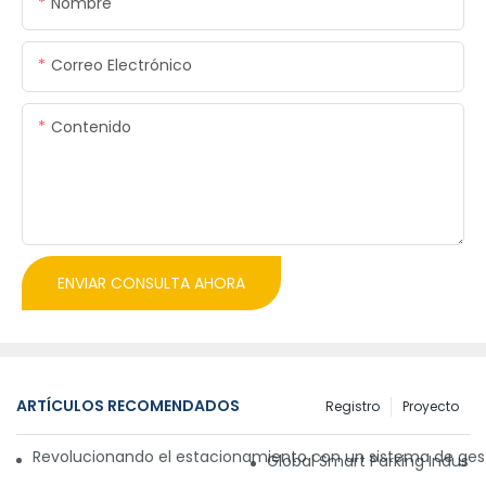
Nombre
Correo Electrónico
Contenido
ENVIAR CONSULTA AHORA
ARTÍCULOS RECOMENDADOS
Registro
Proyecto
Revolucionando el estacionamiento con un sistema de gest
Global Smart Parking Industr