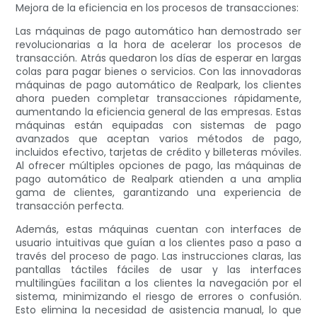
Mejora de la eficiencia en los procesos de transacciones:
Las máquinas de pago automático han demostrado ser
revolucionarias a la hora de acelerar los procesos de
transacción. Atrás quedaron los días de esperar en largas
colas para pagar bienes o servicios. Con las innovadoras
máquinas de pago automático de Realpark, los clientes
ahora pueden completar transacciones rápidamente,
aumentando la eficiencia general de las empresas. Estas
máquinas están equipadas con sistemas de pago
avanzados que aceptan varios métodos de pago,
incluidos efectivo, tarjetas de crédito y billeteras móviles.
Al ofrecer múltiples opciones de pago, las máquinas de
pago automático de Realpark atienden a una amplia
gama de clientes, garantizando una experiencia de
transacción perfecta.
Además, estas máquinas cuentan con interfaces de
usuario intuitivas que guían a los clientes paso a paso a
través del proceso de pago. Las instrucciones claras, las
pantallas táctiles fáciles de usar y las interfaces
multilingües facilitan a los clientes la navegación por el
sistema, minimizando el riesgo de errores o confusión.
Esto elimina la necesidad de asistencia manual, lo que